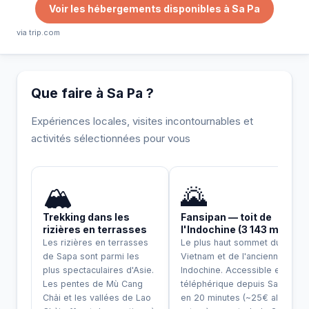
Voir les hébergements disponibles à Sa Pa
via trip.com
Que faire à Sa Pa ?
Expériences locales, visites incontournables et
activités sélectionnées pour vous
INCONTOURNABLE
🏔️
🌄
Trekking dans les
Fansipan — toit de
rizières en terrasses
l'Indochine (3 143 m)
Les rizières en terrasses
Le plus haut sommet du
de Sapa sont parmi les
Vietnam et de l'ancienne
plus spectaculaires d'Asie.
Indochine. Accessible en
Les pentes de Mù Cang
téléphérique depuis Sapa
Chải et les vallées de Lao
en 20 minutes (~25€ aller-