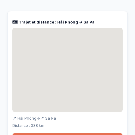
🗺️ Trajet et distance : Hải Phòng → Sa Pa
📍 Hải Phòng
→
📍 Sa Pa
Distance : 338 km