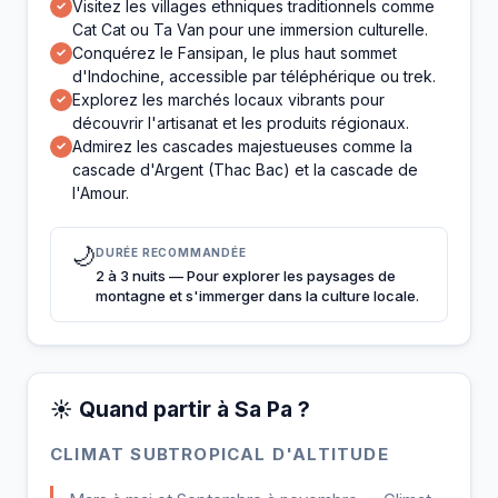
Visitez les villages ethniques traditionnels comme
✓
Cat Cat ou Ta Van pour une immersion culturelle.
Conquérez le Fansipan, le plus haut sommet
✓
d'Indochine, accessible par téléphérique ou trek.
Explorez les marchés locaux vibrants pour
✓
découvrir l'artisanat et les produits régionaux.
Admirez les cascades majestueuses comme la
✓
cascade d'Argent (Thac Bac) et la cascade de
l'Amour.
🌙
DURÉE RECOMMANDÉE
2 à 3 nuits — Pour explorer les paysages de
montagne et s'immerger dans la culture locale.
☀️ Quand partir à Sa Pa ?
CLIMAT SUBTROPICAL D'ALTITUDE