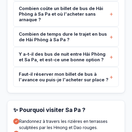
Combien coûte un billet de bus de Hải
+
Phòng à Sa Pa et où l'acheter sans
arnaque ?
Combien de temps dure le trajet en bus
+
de Hải Phòng à Sa Pa ?
Y a-t-il des bus de nuit entre Hải Phòng
+
et Sa Pa, et est-ce une bonne option ?
Faut-il réserver mon billet de bus à
+
l'avance ou puis-je l'acheter sur place ?
✨ Pourquoi visiter Sa Pa ?
Randonnez à travers les rizières en terrasses
✓
sculptées par les Hmong et Dao rouges.