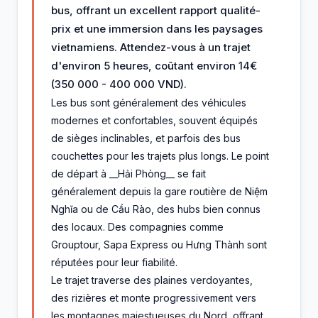
bus, offrant un excellent rapport qualité-
prix et une immersion dans les paysages
vietnamiens. Attendez-vous à un trajet
d'environ 5 heures, coûtant environ 14€
(350 000 - 400 000 VND).
Les bus sont généralement des véhicules
modernes et confortables, souvent équipés
de sièges inclinables, et parfois des bus
couchettes pour les trajets plus longs. Le point
de départ à __Hải Phòng__ se fait
généralement depuis la gare routière de Niệm
Nghĩa ou de Cầu Rào, des hubs bien connus
des locaux. Des compagnies comme
Grouptour, Sapa Express ou Hưng Thành sont
réputées pour leur fiabilité.
Le trajet traverse des plaines verdoyantes,
des rizières et monte progressivement vers
les montagnes majestueuses du Nord, offrant