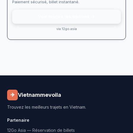
Paiement sécurisé, billet instantané.
Voir toutes les options →
via 12go.asia
✈
Vietnammevoila
Trouvez les meilleurs trajets en Vietnam.
Partenaire
12Go Asia — Réservation de billets