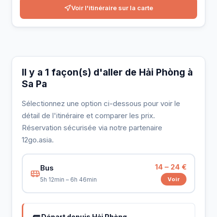
Voir l'itinéraire sur la carte
Il y a 1 façon(s) d'aller de Hải Phòng à
Sa Pa
Sélectionnez une option ci-dessous pour voir le
détail de l'itinéraire et comparer les prix.
Réservation sécurisée via notre partenaire
12go.asia.
14 – 24 €
Bus
Voir
5h 12min – 6h 46min
🚌 Départ depuis Hải Phòng