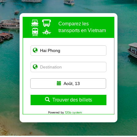
Comparez les
transports en Vietnam
Août, 13
Trouver des billets
Powered by
12Go system