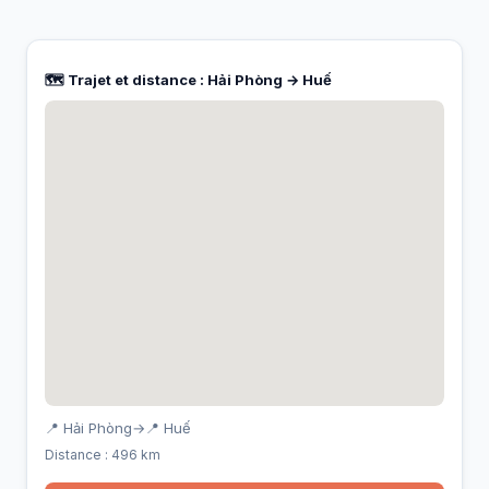
🗺️ Trajet et distance : Hải Phòng → Huế
📍 Hải Phòng
→
📍 Huế
Distance : 496 km