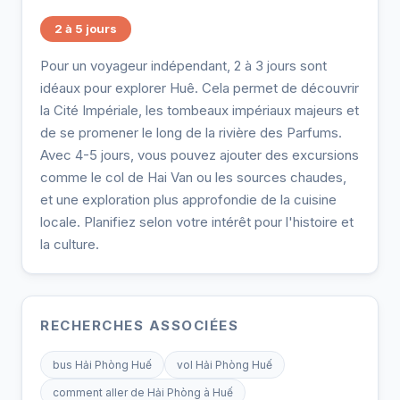
2 à 5 jours
Pour un voyageur indépendant, 2 à 3 jours sont
idéaux pour explorer Huê. Cela permet de découvrir
la Cité Impériale, les tombeaux impériaux majeurs et
de se promener le long de la rivière des Parfums.
Avec 4-5 jours, vous pouvez ajouter des excursions
comme le col de Hai Van ou les sources chaudes,
et une exploration plus approfondie de la cuisine
locale. Planifiez selon votre intérêt pour l'histoire et
la culture.
RECHERCHES ASSOCIÉES
bus Hải Phòng Huế
vol Hải Phòng Huế
comment aller de Hải Phòng à Huế