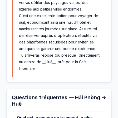
verras défiler des paysages variés, des
rizières aux petites villes endormies.
C'est une excellente option pour voyager de
nuit, économisant ainsi une nuit d'hôtel et
maximisant tes journées sur place. Assure-toi
de réserver auprès d'opérateurs réputés via
des plateformes sécurisées pour éviter les
arnaques et garantir une bonne expérience.
Tu arriveras reposé (ou presque) directement
au centre de __Huế__, prêt pour la Cité
Impériale.
Questions fréquentes — Hải Phòng →
Huế
Quel est le moyen de transport le plus