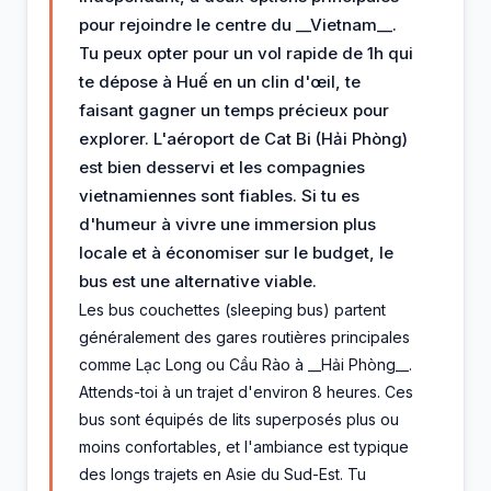
pour rejoindre le centre du __Vietnam__.
Tu peux opter pour un vol rapide de 1h qui
te dépose à Huế en un clin d'œil, te
faisant gagner un temps précieux pour
explorer. L'aéroport de Cat Bi (Hải Phòng)
est bien desservi et les compagnies
vietnamiennes sont fiables. Si tu es
d'humeur à vivre une immersion plus
locale et à économiser sur le budget, le
bus est une alternative viable.
Les bus couchettes (sleeping bus) partent
généralement des gares routières principales
comme Lạc Long ou Cầu Rào à __Hải Phòng__.
Attends-toi à un trajet d'environ 8 heures. Ces
bus sont équipés de lits superposés plus ou
moins confortables, et l'ambiance est typique
des longs trajets en Asie du Sud-Est. Tu