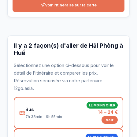
Voir l'itinéraire sur la carte
Il y a 2 façon(s) d'aller de Hải Phòng à
Huế
Sélectionnez une option ci-dessous pour voir le
détail de l'itinéraire et comparer les prix.
Réservation sécurisée via notre partenaire
12go.asia.
LE MOINS CHER
Bus
14 – 24 €
7h 38min – 9h 55min
Voir
LE PLUS RAPIDE