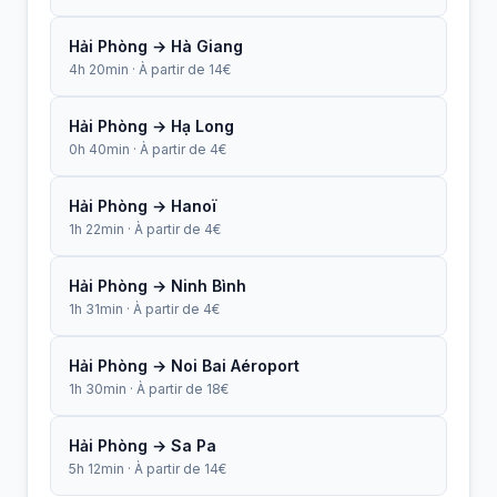
Hải Phòng → Hà Giang
4h 20min · À partir de 14€
Hải Phòng → Hạ Long
0h 40min · À partir de 4€
Hải Phòng → Hanoï
1h 22min · À partir de 4€
Hải Phòng → Ninh Bình
1h 31min · À partir de 4€
Hải Phòng → Noi Bai Aéroport
1h 30min · À partir de 18€
Hải Phòng → Sa Pa
5h 12min · À partir de 14€