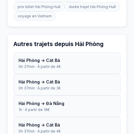
prix billet Hải Phòng Huế
durée trajet Hải Phòng Huế
voyage en Vietnam
Autres trajets depuis Hải Phòng
Hải Phòng → Cát Bà
0h 37min · À partir de 4€
Hải Phòng → Cát Bà
0h 37min · À partir de 3€
Hải Phòng → Đà Nẵng
1h · À partir de 18€
Hải Phòng → Cát Bà
0h 37min · À partir de 4€