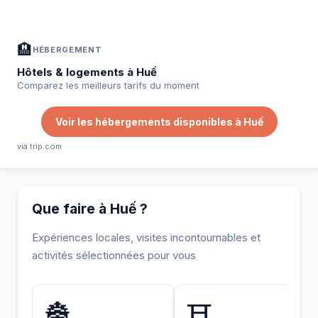
🏨
HÉBERGEMENT
Hôtels & logements à Huế
Comparez les meilleurs tarifs du moment
Voir les hébergements disponibles à Huế
via trip.com
Que faire à Huế ?
Expériences locales, visites incontournables et
activités sélectionnées pour vous
INCONTOURNABLE
🏯
⛩️