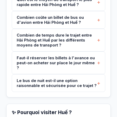
+
rapide entre Hải Phòng et Huế ?
Combien coûte un billet de bus ou
+
d'avion entre Hải Phòng et Huế ?
Combien de temps dure le trajet entre
+
Hải Phòng et Huế par les différents
moyens de transport ?
Faut-il réserver les billets à l'avance ou
+
peut-on acheter sur place le jour même
?
Le bus de nuit est-il une option
+
raisonnable et sécurisée pour ce trajet ?
✨ Pourquoi visiter Huế ?