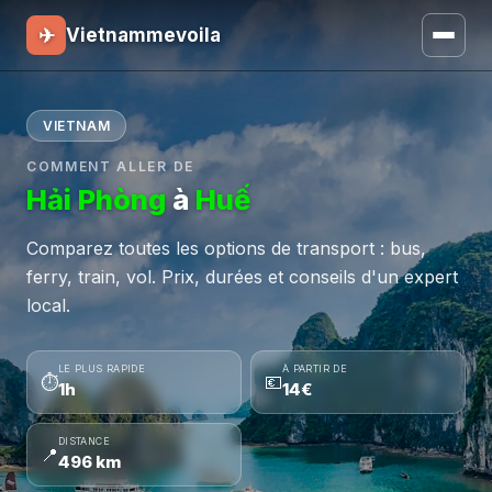
✈
Vietnammevoila
VIETNAM
COMMENT ALLER DE
Hải Phòng
à
Huế
Comparez toutes les options de transport : bus,
ferry, train, vol. Prix, durées et conseils d'un expert
local.
LE PLUS RAPIDE
À PARTIR DE
⏱
💶
1h
14€
DISTANCE
📍
496 km