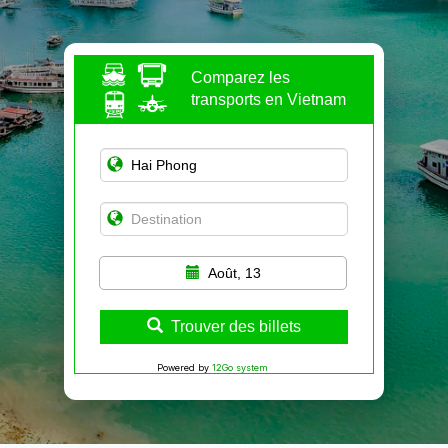
Comparez les
transports en Vietnam
Août, 13
Trouver des billets
Powered by
12Go system