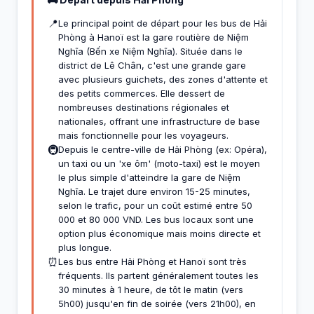
📍
Le principal point de départ pour les bus de Hải
Phòng à Hanoï est la gare routière de Niệm
Nghĩa (Bến xe Niệm Nghĩa). Située dans le
district de Lê Chân, c'est une grande gare
avec plusieurs guichets, des zones d'attente et
des petits commerces. Elle dessert de
nombreuses destinations régionales et
nationales, offrant une infrastructure de base
mais fonctionnelle pour les voyageurs.
🚇
Depuis le centre-ville de Hải Phòng (ex: Opéra),
un taxi ou un 'xe ôm' (moto-taxi) est le moyen
le plus simple d'atteindre la gare de Niệm
Nghĩa. Le trajet dure environ 15-25 minutes,
selon le trafic, pour un coût estimé entre 50
000 et 80 000 VND. Les bus locaux sont une
option plus économique mais moins directe et
plus longue.
⏰
Les bus entre Hải Phòng et Hanoï sont très
fréquents. Ils partent généralement toutes les
30 minutes à 1 heure, de tôt le matin (vers
5h00) jusqu'en fin de soirée (vers 21h00), en