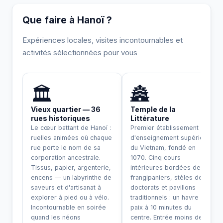
Que faire à Hanoï ?
Expériences locales, visites incontournables et
activités sélectionnées pour vous
INCONTOURNABLE
🏛️
🏯
Vieux quartier — 36
Temple de la
rues historiques
Littérature
Le cœur battant de Hanoï :
Premier établissement
ruelles animées où chaque
d'enseignement supérieur
rue porte le nom de sa
du Vietnam, fondé en
corporation ancestrale.
1070. Cinq cours
Tissus, papier, argenterie,
intérieures bordées de
encens — un labyrinthe de
frangipaniers, stèles de
saveurs et d'artisanat à
doctorats et pavillons
explorer à pied ou à vélo.
traditionnels : un havre de
Incontournable en soirée
paix à 10 minutes du
quand les néons
centre. Entrée moins de