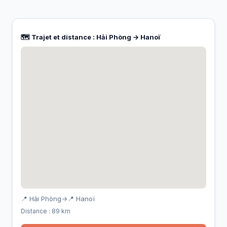
🗺️ Trajet et distance : Hải Phòng → Hanoï
📍 Hải Phòng
→
📍 Hanoï
Distance : 89 km