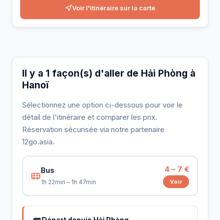
Voir l'itinéraire sur la carte
Il y a 1 façon(s) d'aller de Hải Phòng à
Hanoï
Sélectionnez une option ci-dessous pour voir le
détail de l'itinéraire et comparer les prix.
Réservation sécurisée via notre partenaire
12go.asia.
4 – 7 €
Bus
Voir
1h 22min – 1h 47min
🚌 Départ depuis Hải Phòng