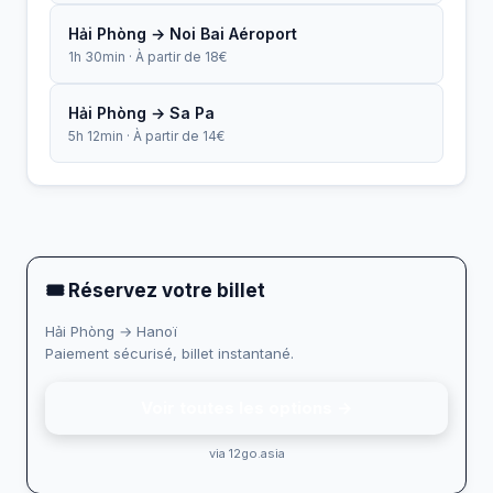
Hải Phòng → Noi Bai Aéroport
1h 30min · À partir de 18€
Hải Phòng → Sa Pa
5h 12min · À partir de 14€
🎟 Réservez votre billet
Hải Phòng → Hanoï
Paiement sécurisé, billet instantané.
Voir toutes les options →
via 12go.asia