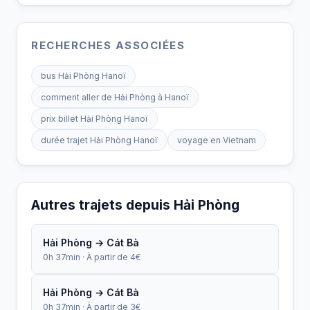
RECHERCHES ASSOCIÉES
bus Hải Phòng Hanoï
comment aller de Hải Phòng à Hanoï
prix billet Hải Phòng Hanoï
durée trajet Hải Phòng Hanoï
voyage en Vietnam
Autres trajets depuis Hải Phòng
Hải Phòng → Cát Bà
0h 37min · À partir de 4€
Hải Phòng → Cát Bà
0h 37min · À partir de 3€