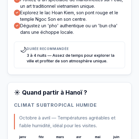
un art traditionnel vietnamien unique.
Explorez le lac Hoan Kiem, son pont rouge et le
✓
temple Ngoc Son en son centre.
Dégustez un 'pho' authentique ou un 'bun cha'
✓
dans une échoppe locale.
🌙
DURÉE RECOMMANDÉE
3 à 4 nuits — Assez de temps pour explorer la
ville et profiter de son atmosphère unique.
☀️ Quand partir à Hanoï ?
CLIMAT SUBTROPICAL HUMIDE
Octobre à avril — Températures agréables et
faible humidité, idéal pour les visites.
janv
fév
mars
avr
mai
juin