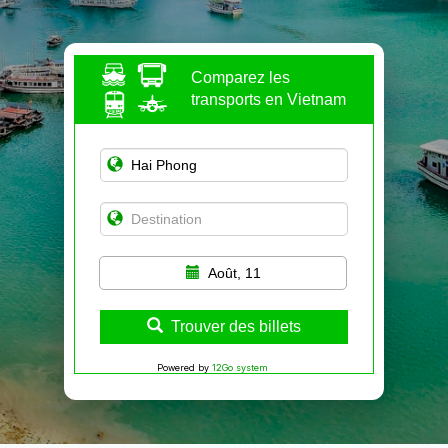
Comparez les
transports en Vietnam
Août, 11
Trouver des billets
Powered by
12Go system