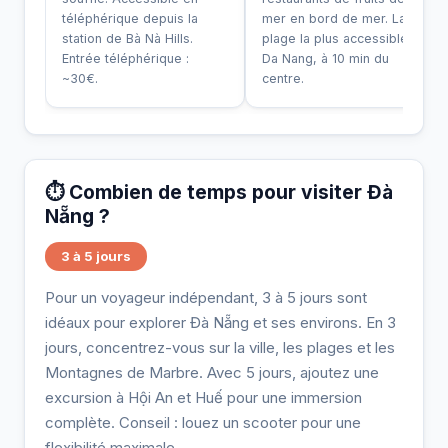
téléphérique depuis la
mer en bord de mer. La
station de Bà Nà Hills.
plage la plus accessible de
Entrée téléphérique :
Da Nang, à 10 min du
~30€.
centre.
⏱️ Combien de temps pour visiter Đà
Nẵng ?
3 à 5 jours
Pour un voyageur indépendant, 3 à 5 jours sont
idéaux pour explorer Đà Nẵng et ses environs. En 3
jours, concentrez-vous sur la ville, les plages et les
Montagnes de Marbre. Avec 5 jours, ajoutez une
excursion à Hội An et Huế pour une immersion
complète. Conseil : louez un scooter pour une
flexibilité maximale.