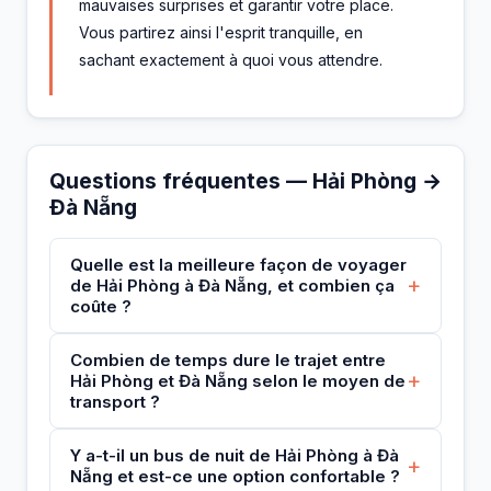
mauvaises surprises et garantir votre place.
Vous partirez ainsi l'esprit tranquille, en
sachant exactement à quoi vous attendre.
Questions fréquentes — Hải Phòng →
Đà Nẵng
Quelle est la meilleure façon de voyager
+
de Hải Phòng à Đà Nẵng, et combien ça
coûte ?
Combien de temps dure le trajet entre
+
Hải Phòng et Đà Nẵng selon le moyen de
transport ?
Y a-t-il un bus de nuit de Hải Phòng à Đà
+
Nẵng et est-ce une option confortable ?