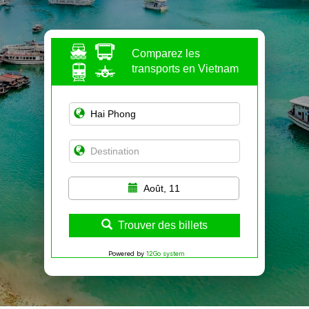
Comparez les
transports en Vietnam
Août, 11
Trouver des billets
Powered by
12Go system