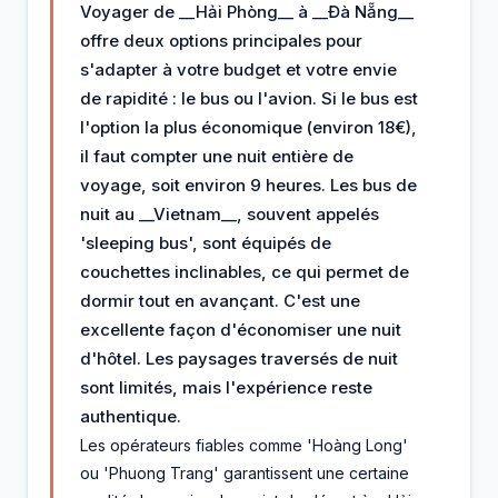
Voyager de __Hải Phòng__ à __Đà Nẵng__
offre deux options principales pour
s'adapter à votre budget et votre envie
de rapidité : le bus ou l'avion. Si le bus est
l'option la plus économique (environ 18€),
il faut compter une nuit entière de
voyage, soit environ 9 heures. Les bus de
nuit au __Vietnam__, souvent appelés
'sleeping bus', sont équipés de
couchettes inclinables, ce qui permet de
dormir tout en avançant. C'est une
excellente façon d'économiser une nuit
d'hôtel. Les paysages traversés de nuit
sont limités, mais l'expérience reste
authentique.
Les opérateurs fiables comme 'Hoàng Long'
ou 'Phuong Trang' garantissent une certaine