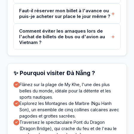
Faut-il réserver mon billet à l'avance ou
+
puis-je acheter sur place le jour même ?
Comment éviter les arnaques lors de
+
l'achat de billets de bus ou d'avion au
Vietnam ?
✨ Pourquoi visiter Đà Nẵng ?
Flânez sur la plage de My Khe, l'une des plus
✓
belles du monde, idéale pour la détente et les
sports nautiques.
Explorez les Montagnes de Marbre (Ngu Hanh
✓
Son), un ensemble de cinq collines calcaires avec
pagodes et grottes sacrées.
Traversez le spectaculaire Pont du Dragon
✓
(Dragon Bridge), qui crache du feu et de l'eau le