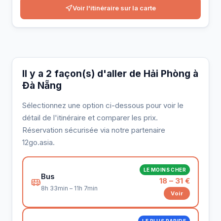
Voir l'itinéraire sur la carte
Il y a 2 façon(s) d'aller de Hải Phòng à
Đà Nẵng
Sélectionnez une option ci-dessous pour voir le
détail de l'itinéraire et comparer les prix.
Réservation sécurisée via notre partenaire
12go.asia.
LE MOINS CHER
Bus
18 – 31 €
8h 33min – 11h 7min
Voir
LE PLUS RAPIDE