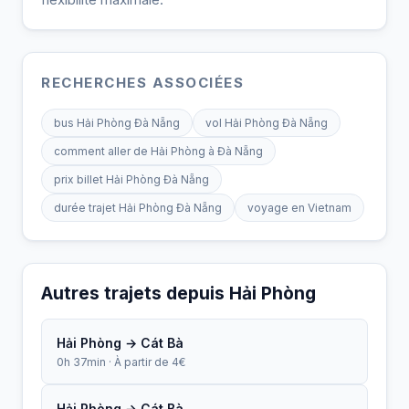
RECHERCHES ASSOCIÉES
bus Hải Phòng Đà Nẵng
vol Hải Phòng Đà Nẵng
comment aller de Hải Phòng à Đà Nẵng
prix billet Hải Phòng Đà Nẵng
durée trajet Hải Phòng Đà Nẵng
voyage en Vietnam
Autres trajets depuis Hải Phòng
Hải Phòng → Cát Bà
0h 37min · À partir de 4€
Hải Phòng → Cát Bà