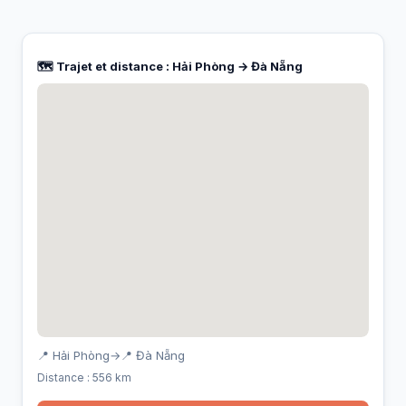
🗺️ Trajet et distance : Hải Phòng → Đà Nẵng
📍 Hải Phòng
→
📍 Đà Nẵng
Distance : 556 km