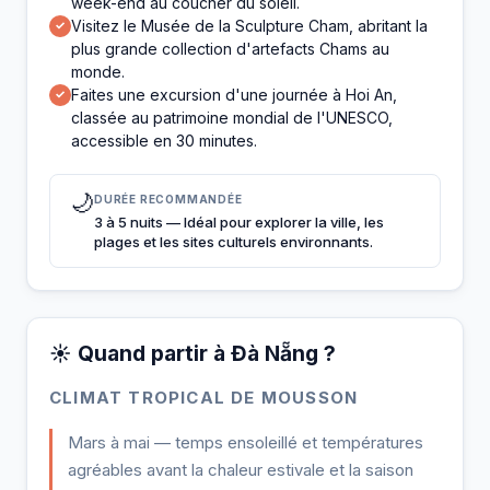
week-end au coucher du soleil.
Visitez le Musée de la Sculpture Cham, abritant la
✓
plus grande collection d'artefacts Chams au
monde.
Faites une excursion d'une journée à Hoi An,
✓
classée au patrimoine mondial de l'UNESCO,
accessible en 30 minutes.
🌙
DURÉE RECOMMANDÉE
3 à 5 nuits — Idéal pour explorer la ville, les
plages et les sites culturels environnants.
☀️ Quand partir à Đà Nẵng ?
CLIMAT TROPICAL DE MOUSSON
Mars à mai — temps ensoleillé et températures
agréables avant la chaleur estivale et la saison