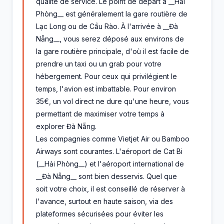
qualité de service. Le point de départ à __Hải
Phòng__ est généralement la gare routière de
Lạc Long ou de Cầu Rào. À l'arrivée à __Đà
Nẵng__, vous serez déposé aux environs de
la gare routière principale, d'où il est facile de
prendre un taxi ou un grab pour votre
hébergement. Pour ceux qui privilégient le
temps, l'avion est imbattable. Pour environ
35€, un vol direct ne dure qu'une heure, vous
permettant de maximiser votre temps à
explorer Đà Nẵng.
Les compagnies comme Vietjet Air ou Bamboo
Airways sont courantes. L'aéroport de Cat Bi
(__Hải Phòng__) et l'aéroport international de
__Đà Nẵng__ sont bien desservis. Quel que
soit votre choix, il est conseillé de réserver à
l'avance, surtout en haute saison, via des
plateformes sécurisées pour éviter les