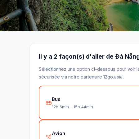
Il y a 2 façon(s) d'aller de Đà Nẵ
Sélectionnez une option ci-dessous pour voir le 
sécurisée via notre partenaire 12go.asia.
Bus
12h 6min – 15h 44min
Avion