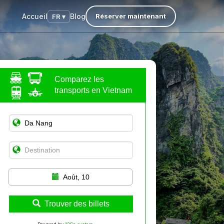
Accueil
Blog
Réserver maintenant
FR ▾
Comparez les
transports en Vietnam
Août, 10
Trouver des billets