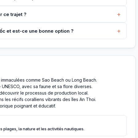
+
r ce trajet ?
+
Quốc et est-ce une bonne option ?
nc immaculées comme Sao Beach ou Long Beach.
é UNESCO, avec sa faune et sa flore diverses.
découvrir le processus de production local.
 les récifs coralliens vibrants des îles An Thoi.
orique poignant et éducatif.
 plages, la nature et les activités nautiques.