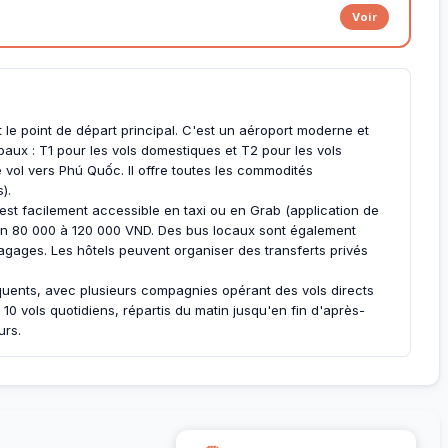
Voir
 le point de départ principal. C'est un aéroport moderne et
aux : T1 pour les vols domestiques et T2 pour les vols
e vol vers Phú Quốc. Il offre toutes les commodités
).
 est facilement accessible en taxi ou en Grab (application de
on 80 000 à 120 000 VND. Des bus locaux sont également
gages. Les hôtels peuvent organiser des transferts privés
uents, avec plusieurs compagnies opérant des vols directs
10 vols quotidiens, répartis du matin jusqu'en fin d'après-
urs.