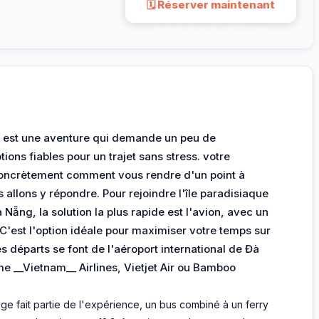
🗓 Réserver maintenant
Paiement sécurisé · via 12go.asia
 est une aventure qui demande un peu de
ions fiables pour un trajet sans stress. votre
 concrètement comment vous rendre d'un point à
 allons y répondre. Pour rejoindre l'île paradisiaque
 Nẵng, la solution la plus rapide est l'avion, avec un
 C'est l'option idéale pour maximiser votre temps sur
es départs se font de l'aéroport international de Đà
__Vietnam__ Airlines, Vietjet Air ou Bamboo
age fait partie de l'expérience, un bus combiné à un ferry