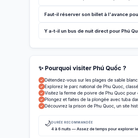
Faut-il réserver son billet à l'avance pou
Y a-t-il un bus de nuit direct pour Phú 
✨ Pourquoi visiter Phú Quốc ?
Détendez-vous sur les plages de sable bla
✓
Explorez le parc national de Phu Quoc, class
✓
Visitez la ferme de poivre de Phu Quoc pour 
✓
Plongez et faites de la plongée avec tuba dans
✓
Découvrez la prison de Phu Quoc, un site hist
✓
🌙
DURÉE RECOMMANDÉE
4 à 6 nuits — Assez de temps pour explorer les