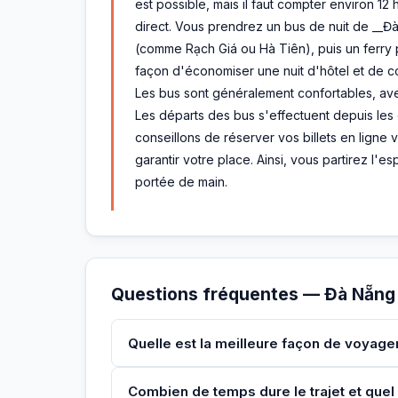
est possible, mais il faut compter environ 12 
direct. Vous prendrez un bus de nuit de __Đ
(comme Rạch Giá ou Hà Tiên), puis un ferry 
façon d'économiser une nuit d'hôtel et de 
Les bus sont généralement confortables, ave
Les départs des bus s'effectuent depuis les
conseillons de réserver vos billets en ligne
garantir votre place. Ainsi, vous partirez l'es
portée de main.
Questions fréquentes — Đà Nẵng
Quelle est la meilleure façon de voyag
Combien de temps dure le trajet et quel 