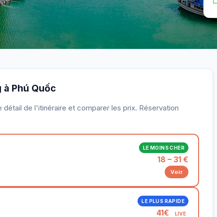
ng à Phú Quốc
détail de l'itinéraire et comparer les prix. Réservation
LE MOINS CHER
18 – 31 €
Voir
LE PLUS RAPIDE
41€
LIVE