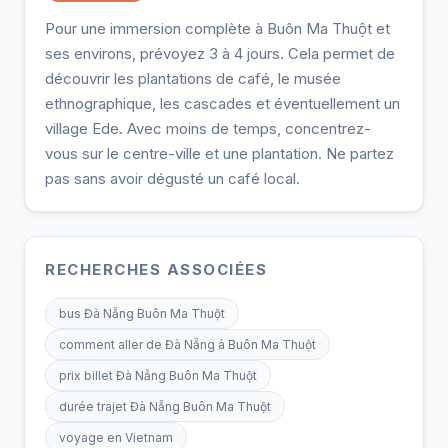
Pour une immersion complète à Buôn Ma Thuột et
ses environs, prévoyez 3 à 4 jours. Cela permet de
découvrir les plantations de café, le musée
ethnographique, les cascades et éventuellement un
village Ede. Avec moins de temps, concentrez-
vous sur le centre-ville et une plantation. Ne partez
pas sans avoir dégusté un café local.
RECHERCHES ASSOCIÉES
bus Đà Nẵng Buôn Ma Thuột
comment aller de Đà Nẵng à Buôn Ma Thuột
prix billet Đà Nẵng Buôn Ma Thuột
durée trajet Đà Nẵng Buôn Ma Thuột
voyage en Vietnam