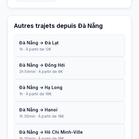
Autres trajets depuis Đà Nẵng
Đà Nẵng → Đà Lạt
1h · À partir de 12€
Đà Nẵng → Đồng Hới
2h 54min · À partir de 8€
Đà Nẵng → Hạ Long
1h · À partir de 18€
Đà Nẵng → Hanoï
1h 30min · À partir de 18€
Đà Nẵng → Hô Chi Minh-Ville
1h 30min · À partir de 18€