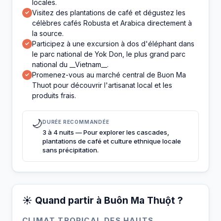
locales.
Visitez des plantations de café et dégustez les
✓
célèbres cafés Robusta et Arabica directement à
la source.
Participez à une excursion à dos d'éléphant dans
✓
le parc national de Yok Don, le plus grand parc
national du __Vietnam__.
Promenez-vous au marché central de Buon Ma
✓
Thuot pour découvrir l'artisanat local et les
produits frais.
🌙
DURÉE RECOMMANDÉE
3 à 4 nuits — Pour explorer les cascades,
plantations de café et culture ethnique locale
sans précipitation.
☀️ Quand partir à Buôn Ma Thuột ?
CLIMAT TROPICAL DES HAUTS