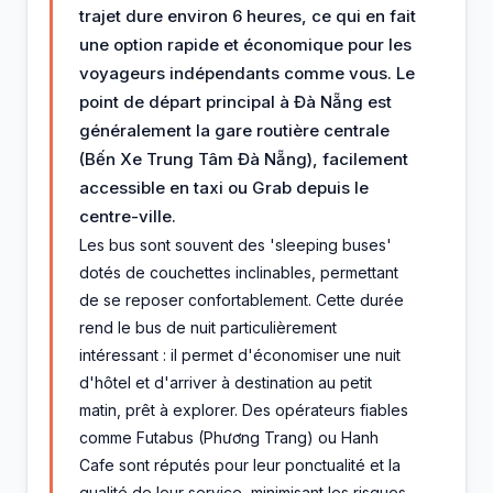
trajet dure environ 6 heures, ce qui en fait
une option rapide et économique pour les
voyageurs indépendants comme vous. Le
point de départ principal à Đà Nẵng est
généralement la gare routière centrale
(Bến Xe Trung Tâm Đà Nẵng), facilement
accessible en taxi ou Grab depuis le
centre-ville.
Les bus sont souvent des 'sleeping buses'
dotés de couchettes inclinables, permettant
de se reposer confortablement. Cette durée
rend le bus de nuit particulièrement
intéressant : il permet d'économiser une nuit
d'hôtel et d'arriver à destination au petit
matin, prêt à explorer. Des opérateurs fiables
comme Futabus (Phương Trang) ou Hanh
Cafe sont réputés pour leur ponctualité et la
qualité de leur service, minimisant les risques