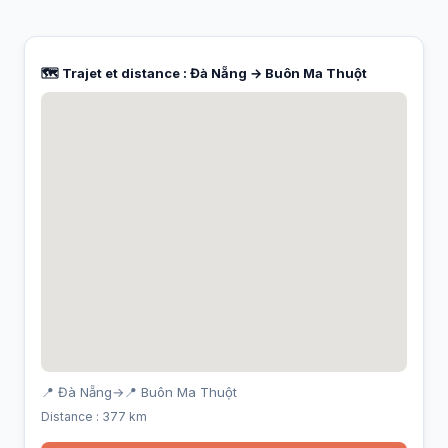
🗺️ Trajet et distance : Đà Nẵng → Buôn Ma Thuột
📍 Đà Nẵng
→
📍 Buôn Ma Thuột
Distance : 377 km