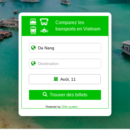
Comparez les
transports en Vietnam
Août, 11
Trouver des billets
Powered by
12Go system