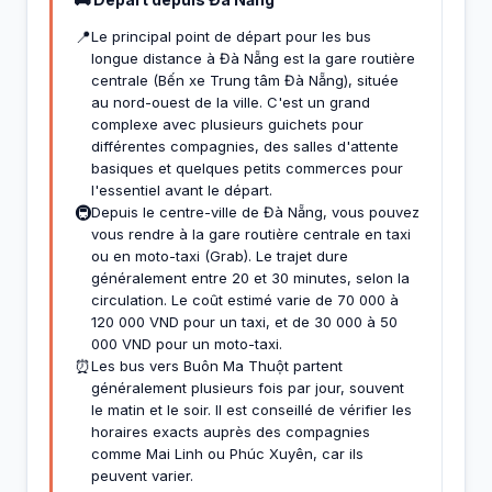
📍
Le principal point de départ pour les bus
longue distance à Đà Nẵng est la gare routière
centrale (Bến xe Trung tâm Đà Nẵng), située
au nord-ouest de la ville. C'est un grand
complexe avec plusieurs guichets pour
différentes compagnies, des salles d'attente
basiques et quelques petits commerces pour
l'essentiel avant le départ.
🚇
Depuis le centre-ville de Đà Nẵng, vous pouvez
vous rendre à la gare routière centrale en taxi
ou en moto-taxi (Grab). Le trajet dure
généralement entre 20 et 30 minutes, selon la
circulation. Le coût estimé varie de 70 000 à
120 000 VND pour un taxi, et de 30 000 à 50
000 VND pour un moto-taxi.
⏰
Les bus vers Buôn Ma Thuột partent
généralement plusieurs fois par jour, souvent
le matin et le soir. Il est conseillé de vérifier les
horaires exacts auprès des compagnies
comme Mai Linh ou Phúc Xuyên, car ils
peuvent varier.