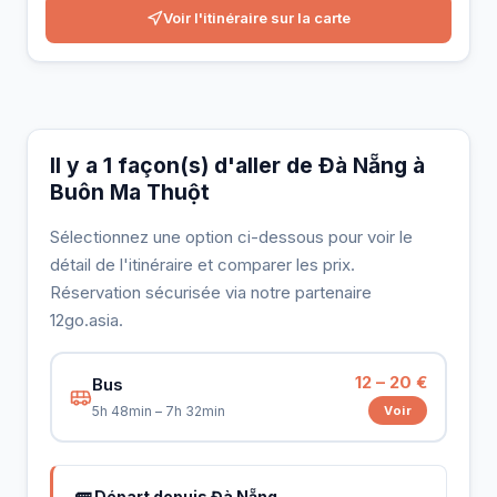
Voir l'itinéraire sur la carte
Il y a 1 façon(s) d'aller de Đà Nẵng à
Buôn Ma Thuột
Sélectionnez une option ci-dessous pour voir le
détail de l'itinéraire et comparer les prix.
Réservation sécurisée via notre partenaire
12go.asia.
12 – 20 €
Bus
Voir
5h 48min – 7h 32min
🚌 Départ depuis Đà Nẵng