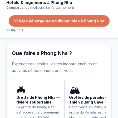
Hôtels & logements à Phong Nha
Comparez les meilleurs tarifs du moment
Voir les hébergements disponibles à Phong Nha
via trip.com
Que faire à Phong Nha ?
Expériences locales, visites incontournables et
activités sélectionnées pour vous
UNESCO
INCONTOURNABLE
🦇
🏔️
Grotte de Phong Nha —
Grottes du paradis —
rivière souterraine
Thiên Đường Cave
La grotte de Phong Nha
Découverte en 2005, la
est accessible uniquement
grotte du Paradis est la
en bateau (~150 000
plus longue grotte sèche