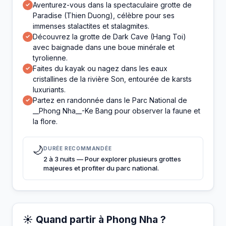
Aventurez-vous dans la spectaculaire grotte de
✓
Paradise (Thien Duong), célèbre pour ses
immenses stalactites et stalagmites.
Découvrez la grotte de Dark Cave (Hang Toi)
✓
avec baignade dans une boue minérale et
tyrolienne.
Faites du kayak ou nagez dans les eaux
✓
cristallines de la rivière Son, entourée de karsts
luxuriants.
Partez en randonnée dans le Parc National de
✓
__Phong Nha__-Ke Bang pour observer la faune et
la flore.
🌙
DURÉE RECOMMANDÉE
2 à 3 nuits — Pour explorer plusieurs grottes
majeures et profiter du parc national.
☀️ Quand partir à Phong Nha ?