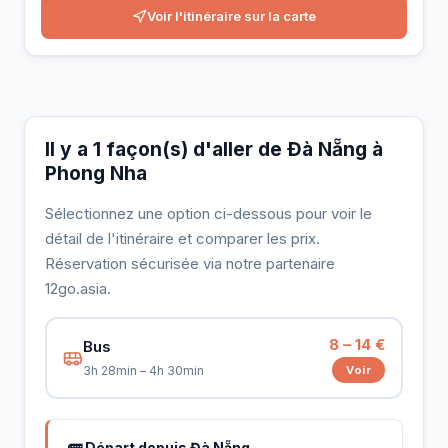
Voir l'itinéraire sur la carte
Il y a 1 façon(s) d'aller de Đà Nẵng à
Phong Nha
Sélectionnez une option ci-dessous pour voir le
détail de l'itinéraire et comparer les prix.
Réservation sécurisée via notre partenaire
12go.asia.
8 – 14 €
Bus
Voir
3h 28min – 4h 30min
🚌 Départ depuis Đà Nẵng