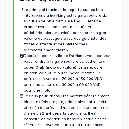
📍
Le principal terminal de départ pour les bus
interurbains à Đà Nẵng est la gare routière du
sud (Bến xe phía Nam Đà Nẵng). C'est une
grande installation moderne située en
périphérie, bien organisée pour gérer un grand
volume de passagers avec des guichets, des
zones d'attente et des plateformes
d'embarquement claires.
🚇
Depuis le centre-ville de Đà Nẵng, vous pouvez
vous rendre à la gare routière du sud en taxi
ou en Grab (moto ou voiture). Le trajet dure
environ 20 à 30 minutes, selon le trafic. Le
coût estimé varie de 70 000 à 150 000 VND
pour une voiture, ou 30 000 à 60 000 VND
pour une moto.
⏰
Les bus pour Phong Nha partent généralement
plusieurs fois par jour, principalement le matin
et en fin d'après-midi/soirée. La fréquence est
d'environ 2 à 4 départs quotidiens. Il est
conseillé de vérifier les horaires actuels et de
réserver à l'avance, surtout en haute saison.