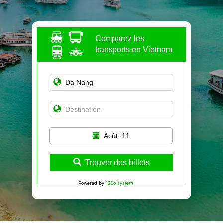
Comparez les
transports en Vietnam
Août, 11
Trouver des billets
Powered by
12Go system