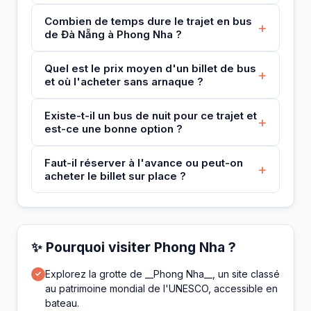
Combien de temps dure le trajet en bus
+
de Đà Nẵng à Phong Nha ?
Quel est le prix moyen d'un billet de bus
+
et où l'acheter sans arnaque ?
Existe-t-il un bus de nuit pour ce trajet et
+
est-ce une bonne option ?
Faut-il réserver à l'avance ou peut-on
+
acheter le billet sur place ?
✨ Pourquoi visiter Phong Nha ?
Explorez la grotte de __Phong Nha__, un site classé
✓
au patrimoine mondial de l'UNESCO, accessible en
bateau.