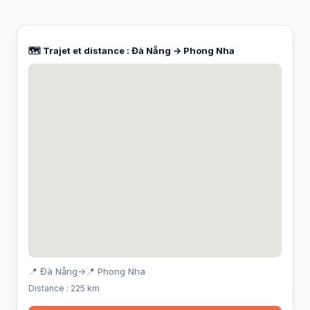
🗺️ Trajet et distance : Đà Nẵng → Phong Nha
📍 Đà Nẵng
→
📍 Phong Nha
Distance : 225 km