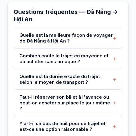
Questions fréquentes — Đà Nẵng →
Hội An
Quelle est la meilleure façon de voyager
+
de Đà Nẵng à Hội An ?
Combien coûte le trajet en moyenne et
+
où acheter sans arnaque ?
Quelle est la durée exacte du trajet
+
selon le moyen de transport ?
Faut-il réserver son billet à l'avance ou
+
peut-on acheter sur place le jour même
?
Y a-t-il un bus de nuit pour ce trajet et
+
est-ce une option raisonnable ?