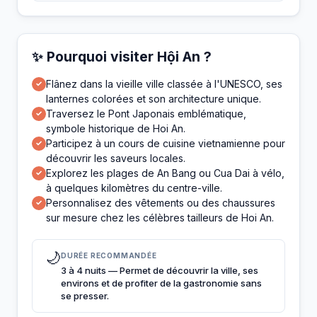
✨ Pourquoi visiter Hội An ?
Flânez dans la vieille ville classée à l'UNESCO, ses
✓
lanternes colorées et son architecture unique.
Traversez le Pont Japonais emblématique,
✓
symbole historique de Hoi An.
Participez à un cours de cuisine vietnamienne pour
✓
découvrir les saveurs locales.
Explorez les plages de An Bang ou Cua Dai à vélo,
✓
à quelques kilomètres du centre-ville.
Personnalisez des vêtements ou des chaussures
✓
sur mesure chez les célèbres tailleurs de Hoi An.
🌙
DURÉE RECOMMANDÉE
3 à 4 nuits — Permet de découvrir la ville, ses
environs et de profiter de la gastronomie sans
se presser.