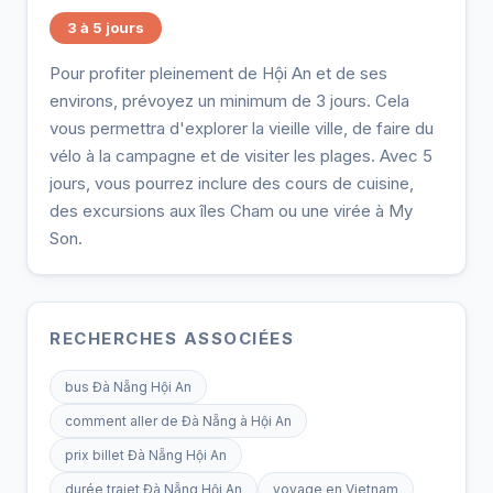
3 à 5 jours
Pour profiter pleinement de Hội An et de ses
environs, prévoyez un minimum de 3 jours. Cela
vous permettra d'explorer la vieille ville, de faire du
vélo à la campagne et de visiter les plages. Avec 5
jours, vous pourrez inclure des cours de cuisine,
des excursions aux îles Cham ou une virée à My
Son.
RECHERCHES ASSOCIÉES
bus Đà Nẵng Hội An
comment aller de Đà Nẵng à Hội An
prix billet Đà Nẵng Hội An
durée trajet Đà Nẵng Hội An
voyage en Vietnam