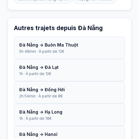
Autres trajets depuis Đà Nẵng
Đà Nẵng → Buôn Ma Thuột
5h 48min · À partir de 12€
Đà Nẵng → Đà Lạt
1h · À partir de 12€
Đà Nẵng → Đồng Hới
2h 54min · À partir de 8€
Đà Nẵng → Hạ Long
1h · À partir de 18€
Đà Nẵng → Hanoï