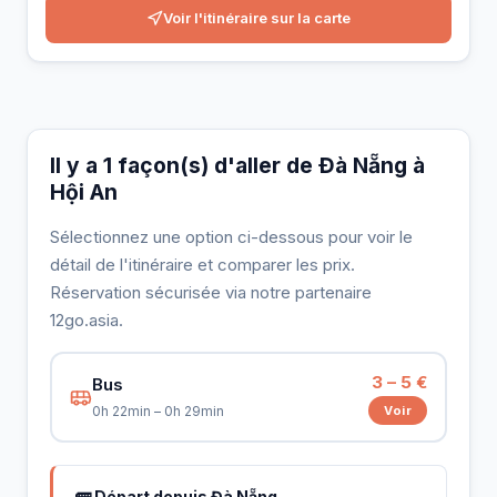
Voir l'itinéraire sur la carte
Il y a 1 façon(s) d'aller de Đà Nẵng à
Hội An
Sélectionnez une option ci-dessous pour voir le
détail de l'itinéraire et comparer les prix.
Réservation sécurisée via notre partenaire
12go.asia.
3 – 5 €
Bus
Voir
0h 22min – 0h 29min
🚌 Départ depuis Đà Nẵng