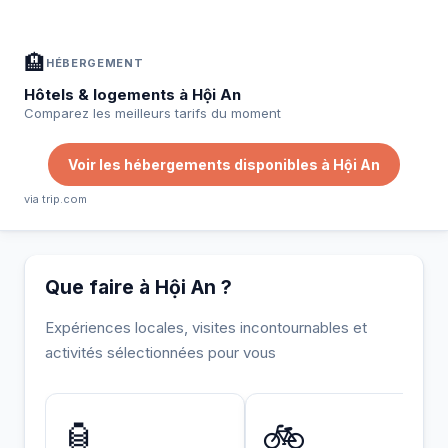
🏨
HÉBERGEMENT
Hôtels & logements à Hội An
Comparez les meilleurs tarifs du moment
Voir les hébergements disponibles à Hội An
via trip.com
Que faire à Hội An ?
Expériences locales, visites incontournables et
activités sélectionnées pour vous
INCONTOURNABLE
🏮
🚲