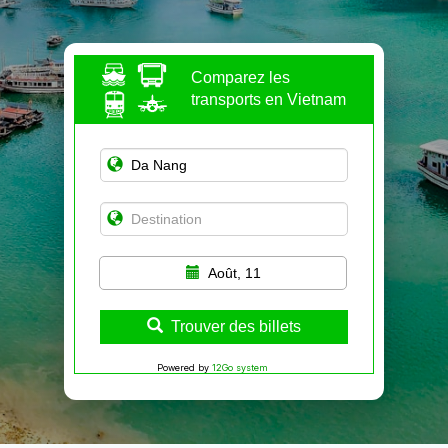
Comparez les
transports en Vietnam
Août, 11
Trouver des billets
Powered by
12Go system