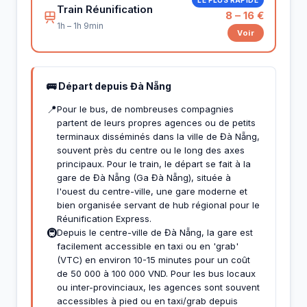
Train Réunification
8 – 16 €
1h – 1h 9min
Voir
🚌 Départ depuis Đà Nẵng
📍
Pour le bus, de nombreuses compagnies
partent de leurs propres agences ou de petits
terminaux disséminés dans la ville de Đà Nẵng,
souvent près du centre ou le long des axes
principaux. Pour le train, le départ se fait à la
gare de Đà Nẵng (Ga Đà Nẵng), située à
l'ouest du centre-ville, une gare moderne et
bien organisée servant de hub régional pour le
Réunification Express.
🚇
Depuis le centre-ville de Đà Nẵng, la gare est
facilement accessible en taxi ou en 'grab'
(VTC) en environ 10-15 minutes pour un coût
de 50 000 à 100 000 VND. Pour les bus locaux
ou inter-provinciaux, les agences sont souvent
accessibles à pied ou en taxi/grab depuis