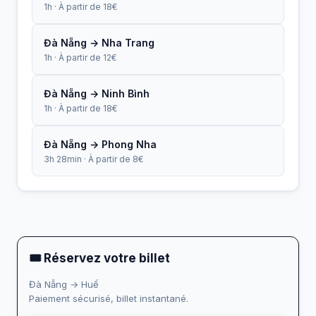
1h · À partir de 18€
Đà Nẵng → Nha Trang
1h · À partir de 12€
Đà Nẵng → Ninh Bình
1h · À partir de 18€
Đà Nẵng → Phong Nha
3h 28min · À partir de 8€
🎟 Réservez votre billet
Đà Nẵng → Huế
Paiement sécurisé, billet instantané.