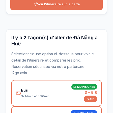
Voir l'itinéraire sur la carte
Il y a 2 façon(s) d'aller de Đà Nẵng à
Huế
Sélectionnez une option ci-dessous pour voir le
détail de l'itinéraire et comparer les prix.
Réservation sécurisée via notre partenaire
12go.asia.
LE MOINS CHER
Bus
3 – 5 €
1h 14min – 1h 36min
Voir
LE PLUS RAPIDE