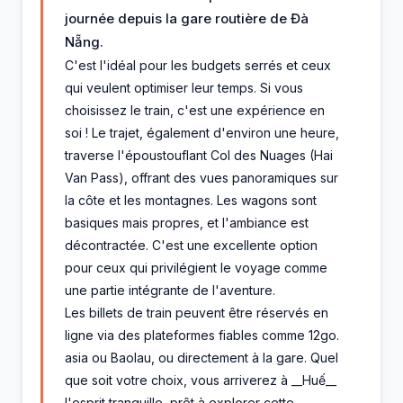
journée depuis la gare routière de Đà
Nẵng.
C'est l'idéal pour les budgets serrés et ceux
qui veulent optimiser leur temps. Si vous
choisissez le train, c'est une expérience en
soi ! Le trajet, également d'environ une heure,
traverse l'époustouflant Col des Nuages (Hai
Van Pass), offrant des vues panoramiques sur
la côte et les montagnes. Les wagons sont
basiques mais propres, et l'ambiance est
décontractée. C'est une excellente option
pour ceux qui privilégient le voyage comme
une partie intégrante de l'aventure.
Les billets de train peuvent être réservés en
ligne via des plateformes fiables comme 12go.
asia ou Baolau, ou directement à la gare. Quel
que soit votre choix, vous arriverez à __Huế__
l'esprit tranquille, prêt à explorer cette