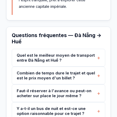
ancienne capitale impériale.
Questions fréquentes — Đà Nẵng →
Huế
Quel est le meilleur moyen de transport
+
entre Đà Nẵng et Huế ?
Combien de temps dure le trajet et quel
+
est le prix moyen d'un billet ?
Faut-il réserver à l'avance ou peut-on
+
acheter sur place le jour même ?
Y a-t-il un bus de nuit et est-ce une
+
option raisonnable pour ce trajet ?