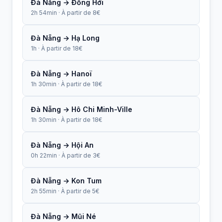
Đà Nẵng → Đồng Hới
2h 54min · À partir de 8€
Đà Nẵng → Hạ Long
1h · À partir de 18€
Đà Nẵng → Hanoï
1h 30min · À partir de 18€
Đà Nẵng → Hô Chi Minh-Ville
1h 30min · À partir de 18€
Đà Nẵng → Hội An
0h 22min · À partir de 3€
Đà Nẵng → Kon Tum
2h 55min · À partir de 5€
Đà Nẵng → Mũi Né