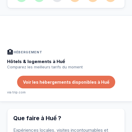
À Huế — Planifiez votre séjour
📍
Hébergement, activités et bons plans sélectionnés pour vous
🏨
HÉBERGEMENT
Hôtels & logements à Huế
Comparez les meilleurs tarifs du moment
Voir les hébergements disponibles à Huế
via trip.com
Que faire à Huế ?
Expériences locales, visites incontournables et