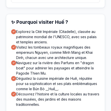
✨ Pourquoi visiter Huế ?
Explorez la Cité Impériale (Citadelle), classée au
✓
patrimoine mondial de l'UNESCO, avec ses palais
et temples anciens.
Visitez les tombeaux royaux magnifiques des
✓
empereurs Nguyen, comme Minh Mang et Khai
Dinh, chacun avec une architecture unique.
Naviguez sur la rivière des Parfums en "dragon
✓
boat" pour admirer les paysages et atteindre la
Pagode Thien Mu.
Dégustez la cuisine impériale de Huê, réputée
✓
pour sa sophistication et ses plats emblématiques
comme le Bún Bò __Huế__.
Découvrez l'histoire et la culture locales au travers
✓
des musées, des jardins et des maisons
traditionnelles.