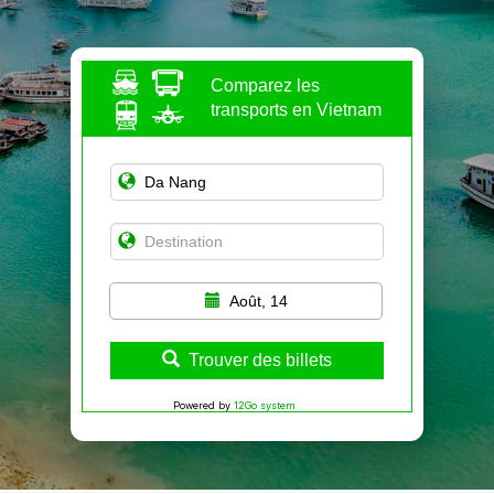
Comparez les
transports en Vietnam
Août, 14
Trouver des billets
Powered by
12Go system