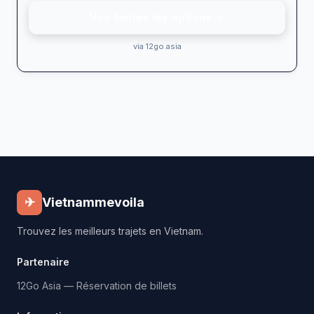
Voir toutes les options →
via 12go.asia
✈
Vietnammevoila
Trouvez les meilleurs trajets en Vietnam.
Partenaire
12Go Asia — Réservation de billets