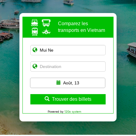
Comparez les
transports en Vietnam
Août, 13
Trouver des billets
Powered by
12Go system