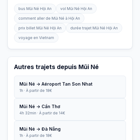
bus Mũi Né Hội An
vol Mũi Né Hội An
comment aller de Mũi Né à Hội An
prix billet Mũi Né Hội An
durée trajet Mũi Né Hội An
voyage en Vietnam
Autres trajets depuis Mũi Né
Mũi Né → Aéroport Tan Son Nhat
1h · À partir de 18€
Mũi Né → Cần Thơ
4h 32min · À partir de 14€
Mũi Né → Đà Nẵng
1h · À partir de 18€