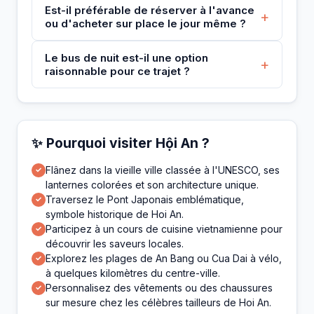
Est-il préférable de réserver à l'avance
+
ou d'acheter sur place le jour même ?
Le bus de nuit est-il une option
+
raisonnable pour ce trajet ?
✨ Pourquoi visiter Hội An ?
Flânez dans la vieille ville classée à l'UNESCO, ses
✓
lanternes colorées et son architecture unique.
Traversez le Pont Japonais emblématique,
✓
symbole historique de Hoi An.
Participez à un cours de cuisine vietnamienne pour
✓
découvrir les saveurs locales.
Explorez les plages de An Bang ou Cua Dai à vélo,
✓
à quelques kilomètres du centre-ville.
Personnalisez des vêtements ou des chaussures
✓
sur mesure chez les célèbres tailleurs de Hoi An.