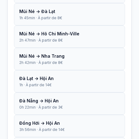
Mũi Né → Đà Lạt
1h 45min · À partir de 8€
Mũi Né → Hô Chi Minh-Ville
2h 47min · À partir de 8€
Mũi Né → Nha Trang
2h 42min · À partir de 8€
Đà Lạt → Hội An
1h · À partir de 14€
Đà Nẵng → Hội An
0h 22min · À partir de 3€
Đồng Hới → Hội An
3h 56min · À partir de 14€