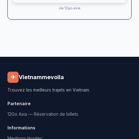
via 12go.asia
✈
Vietnammevoila
Trouvez les meilleurs trajets en Vietnam.
Partenaire
12Go Asia — Réservation de billets
Informations
Mentions légales