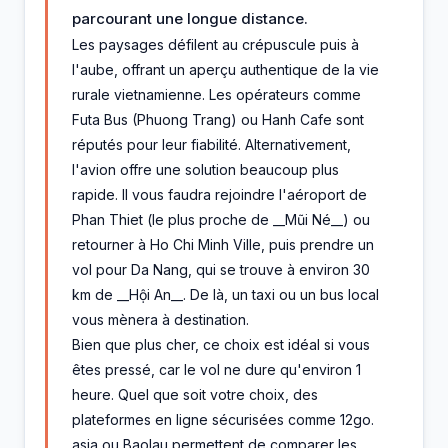
parcourant une longue distance.
Les paysages défilent au crépuscule puis à
l'aube, offrant un aperçu authentique de la vie
rurale vietnamienne. Les opérateurs comme
Futa Bus (Phuong Trang) ou Hanh Cafe sont
réputés pour leur fiabilité. Alternativement,
l'avion offre une solution beaucoup plus
rapide. Il vous faudra rejoindre l'aéroport de
Phan Thiet (le plus proche de __Mũi Né__) ou
retourner à Ho Chi Minh Ville, puis prendre un
vol pour Da Nang, qui se trouve à environ 30
km de __Hội An__. De là, un taxi ou un bus local
vous mènera à destination.
Bien que plus cher, ce choix est idéal si vous
êtes pressé, car le vol ne dure qu'environ 1
heure. Quel que soit votre choix, des
plateformes en ligne sécurisées comme 12go.
asia ou Baolau permettent de comparer les