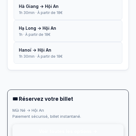
Hà Giang → Hội An
1h 30min · À partir de 18€
Hạ Long → Hội An
1h · À partir de 18€
Hanoï → Hội An
1h 30min · À partir de 18€
🎟 Réservez votre billet
Mũi Né → Hội An
Paiement sécurisé, billet instantané.
Voir toutes les options →