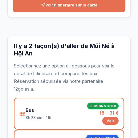
Voir l'itinéraire sur la carte
Il y a 2 façon(s) d'aller de Mũi Né à
Hội An
Sélectionnez une option ci-dessous pour voir le
détail de l'itinéraire et comparer les prix.
Réservation sécurisée via notre partenaire
12go.asia.
LE MOINS CHER
Bus
18 – 31 €
8h 28min – 11h
Voir
LE PLUS RAPIDE