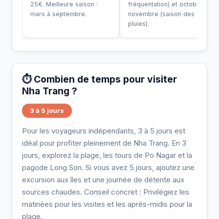
25€. Meilleure saison :
fréquentation) et octobre-
mars à septembre.
novembre (saison des
pluies).
⏱️ Combien de temps pour visiter
Nha Trang ?
3 à 5 jours
Pour les voyageurs indépendants, 3 à 5 jours est
idéal pour profiter pleinement de Nha Trang. En 3
jours, explorez la plage, les tours de Po Nagar et la
pagode Long Son. Si vous avez 5 jours, ajoutez une
excursion aux îles et une journée de détente aux
sources chaudes. Conseil concret : Privilégiez les
matinées pour les visites et les après-midis pour la
plage.