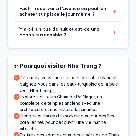
Faut-il réserver à l'avance ou peut-on
+
acheter sur place le jour même ?
Y a-t-il un bus de nuit et est-ce une
+
option raisonnable ?
✨ Pourquoi visiter Nha Trang ?
Détendez-vous sur les plages de sable blanc et
✓
baignez-vous dans les eaux turquoise de la baie
de __Nha Trang__.
Explorez les tours Cham de Po Nagar, un
✓
complexe de temples anciens avec une
architecture et une histoire fascinantes.
Plongez ou faites du snorkeling autour des îles
✓
coralliennes pour découvrir une vie marine
vibrante.
Profitez des sources chaudes minérales de Thap
✓