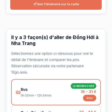
Voir l'itinéraire sur la carte
Il y a 3 façon(s) d'aller de Đồng Hới à
Nha Trang
Sélectionnez une option ci-dessous pour voir le
détail de l'itinéraire et comparer les prix.
Réservation sécurisée via notre partenaire
12go.asia.
LE MOINS CHER
Bus
18 – 31 €
9h 55min – 12h 54min
Voir