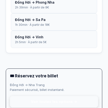
Đồng Hới → Phong Nha
2h 39min · À partir de 8€
Đồng Hới → Sa Pa
1h 30min · À partir de 18€
Đồng Hới → Vinh
2h 5min · À partir de 5€
🎟 Réservez votre billet
Đồng Hới → Nha Trang
Paiement sécurisé, billet instantané.
Voir toutes les options →