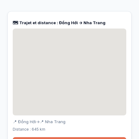
🗺️ Trajet et distance : Đồng Hới → Nha Trang
📍 Đồng Hới
→
📍 Nha Trang
Distance : 645 km