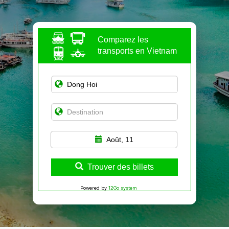
Comparez les
transports en Vietnam
Août, 11
Trouver des billets
Powered by
12Go system