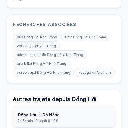
RECHERCHES ASSOCIÉES
bus Đồng Hới Nha Trang
train Đồng Hới Nha Trang
vol Đồng Hới Nha Trang
comment aller de Đồng Hới à Nha Trang
prix billet Đồng Hới Nha Trang
durée trajet Đồng Hới Nha Trang
voyage en Vietnam
Autres trajets depuis Đồng Hới
Đồng Hới → Đà Nẵng
2h 54min · À partir de 8€