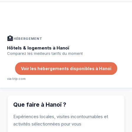
À Hanoï — Planifiez votre séjour
📍
Hébergement, activités et bons plans sélectionnés pour vous
🏨
HÉBERGEMENT
Hôtels & logements à Hanoï
Comparez les meilleurs tarifs du moment
Voir les hébergements disponibles à Hanoï
via trip.com
Que faire à Hanoï ?
Expériences locales, visites incontournables et
activités sélectionnées pour vous