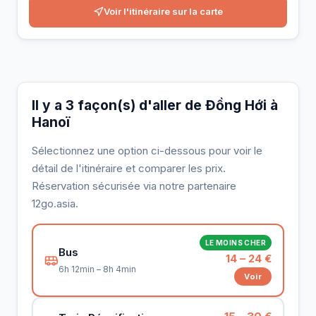
Voir l'itinéraire sur la carte
Il y a 3 façon(s) d'aller de Đồng Hới à
Hanoï
Sélectionnez une option ci-dessous pour voir le
détail de l'itinéraire et comparer les prix.
Réservation sécurisée via notre partenaire
12go.asia.
LE MOINS CHER
Bus
14 – 24 €
6h 12min – 8h 4min
Voir