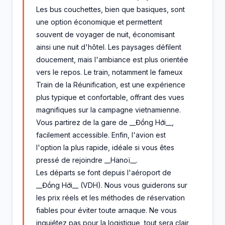
Les bus couchettes, bien que basiques, sont
une option économique et permettent
souvent de voyager de nuit, économisant
ainsi une nuit d'hôtel. Les paysages défilent
doucement, mais l'ambiance est plus orientée
vers le repos. Le train, notamment le fameux
Train de la Réunification, est une expérience
plus typique et confortable, offrant des vues
magnifiques sur la campagne vietnamienne.
Vous partirez de la gare de __Đồng Hới__,
facilement accessible. Enfin, l'avion est
l'option la plus rapide, idéale si vous êtes
pressé de rejoindre __Hanoï__.
Les départs se font depuis l'aéroport de
__Đồng Hới__ (VDH). Nous vous guiderons sur
les prix réels et les méthodes de réservation
fiables pour éviter toute arnaque. Ne vous
inquiétez pas pour la logistique, tout sera clair