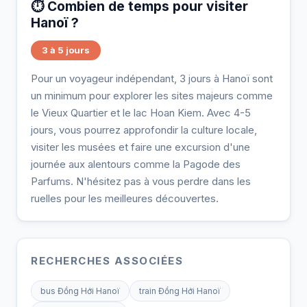
⏱️ Combien de temps pour visiter
Hanoï ?
3 à 5 jours
Pour un voyageur indépendant, 3 jours à Hanoï sont
un minimum pour explorer les sites majeurs comme
le Vieux Quartier et le lac Hoan Kiem. Avec 4-5
jours, vous pourrez approfondir la culture locale,
visiter les musées et faire une excursion d'une
journée aux alentours comme la Pagode des
Parfums. N'hésitez pas à vous perdre dans les
ruelles pour les meilleures découvertes.
RECHERCHES ASSOCIÉES
bus Đồng Hới Hanoï
train Đồng Hới Hanoï