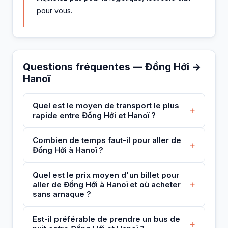
pour vous.
Questions fréquentes — Đồng Hới →
Hanoï
Quel est le moyen de transport le plus
+
rapide entre Đồng Hới et Hanoï ?
Combien de temps faut-il pour aller de
+
Đồng Hới à Hanoï ?
Quel est le prix moyen d'un billet pour
+
aller de Đồng Hới à Hanoï et où acheter
sans arnaque ?
Est-il préférable de prendre un bus de
+