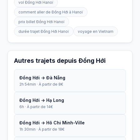
vol Đồng Hới Hanoï
comment aller de Đồng Hới à Hanoï
prix billet Đồng Hới Hanoï
durée trajet Đồng Hới Hanoï
voyage en Vietnam
Autres trajets depuis Đồng Hới
Đồng Hới → Đà Nẵng
2h 54min · À partir de 8€
Đồng Hới → Hạ Long
6h · À partir de 14€
Đồng Hới → Hô Chi Minh-Ville
1h 30min · À partir de 18€