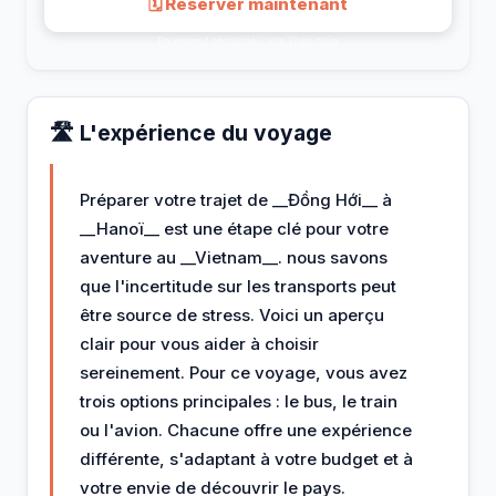
🗓 Réserver maintenant
Paiement sécurisé · via 12go.asia
🛣️ L'expérience du voyage
Préparer votre trajet de __Đồng Hới__ à
__Hanoï__ est une étape clé pour votre
aventure au __Vietnam__. nous savons
que l'incertitude sur les transports peut
être source de stress. Voici un aperçu
clair pour vous aider à choisir
sereinement. Pour ce voyage, vous avez
trois options principales : le bus, le train
ou l'avion. Chacune offre une expérience
différente, s'adaptant à votre budget et à
votre envie de découvrir le pays.