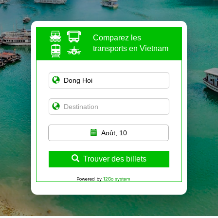
Comparez les
transports en Vietnam
Août, 10
Trouver des billets
Powered by
12Go system