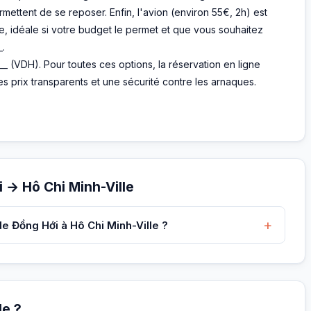
mettent de se reposer. Enfin, l'avion (environ 55€, 2h) est
ble, idéale si votre budget le permet et que vous souhaitez
_.
__ (VDH). Pour toutes ces options, la réservation en ligne
 prix transparents et une sécurité contre les arnaques.
 → Hô Chi Minh-Ville
+
e Đồng Hới à Hô Chi Minh-Ville ?
le ?