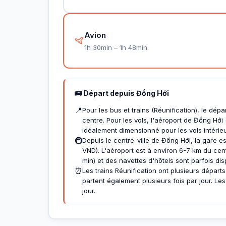
Avion
1h 30min – 1h 48min
🚌 Départ depuis Đồng Hới
📍
Pour les bus et trains (Réunification), le dép
centre. Pour les vols, l'aéroport de Đồng Hới
idéalement dimensionné pour les vols intérieu
🚇
Depuis le centre-ville de Đồng Hới, la gare e
VND). L'aéroport est à environ 6-7 km du cen
min) et des navettes d'hôtels sont parfois dis
⏰
Les trains Réunification ont plusieurs départs
partent également plusieurs fois par jour. Les
jour.