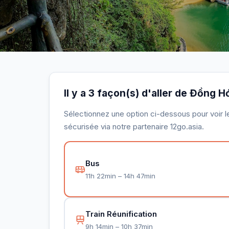
Il y a 3 façon(s) d'aller de Đồng H
Sélectionnez une option ci-dessous pour voir le 
sécurisée via notre partenaire 12go.asia.
Bus
11h 22min – 14h 47min
Train Réunification
9h 14min – 10h 37min