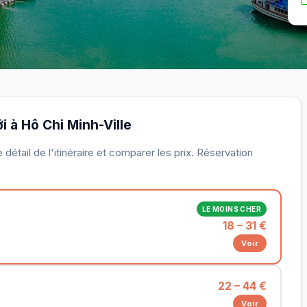
ới à Hô Chi Minh-Ville
détail de l'itinéraire et comparer les prix. Réservation
LE MOINS CHER
18 – 31 €
Voir
22 – 44 €
Voir