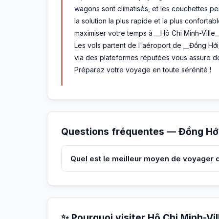
wagons sont climatisés, et les couchettes per
la solution la plus rapide et la plus conforta
maximiser votre temps à __Hô Chi Minh-Ville_
Les vols partent de l'aéroport de __Đồng Hới
via des plateformes réputées vous assure des
Préparez votre voyage en toute sérénité !
Questions fréquentes — Đồng Hới
Quel est le meilleur moyen de voyager d
✨ Pourquoi visiter Hô Chi Minh-Vil