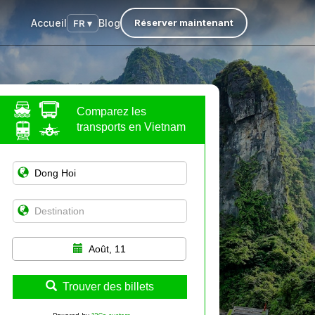
Accueil
Blog
Réserver maintenant
FR ▾
Comparez les
transports en Vietnam
Août, 11
Trouver des billets