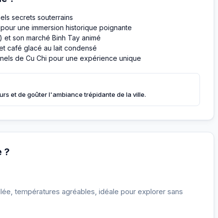
nels secrets souterrains
 pour une immersion historique poignante
n) et son marché Binh Tay animé
 et café glacé au lait condensé
nnels de Cu Chi pour une expérience unique
rs et de goûter l'ambiance trépidante de la ville.
e ?
lée, températures agréables, idéale pour explorer sans