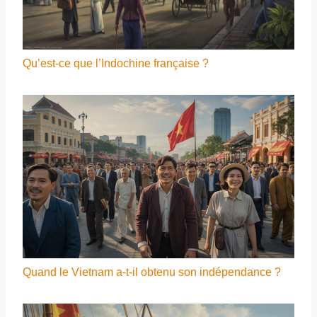
Qu’est-ce que l’Indochine française ?
Quand le Vietnam a-t-il obtenu son indépendance ?