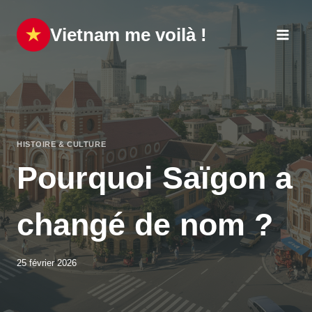
Aller
au
Vietnam me voilà !
contenu
HISTOIRE & CULTURE
Pourquoi Saïgon a
changé de nom ?
25 février 2026