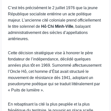
C’est très précisément le 2 juillet 1976 que la jeune
République socialiste entérine un acte politique
majeur. L’ancienne cité coloniale prend officiellement
le titre solennel de
Hô Chi Minh-Ville
, balayant
administrativement des siècles d’appellations
antérieures.
Cette décision stratégique vise à honorer le père
fondateur de l’indépendance, décédé quelques
années plus tôt en 1969. Surnommé affectueusement
l’Oncle Hô, cet homme d’État avait structuré le
mouvement de résistance dès 1941, adoptant un
pseudonyme poétique qui se traduit littéralement par
« Puits de lumière ».
En rebaptisant la cité la plus peuplée et la plus
frénétique du territoire, le pouvoir en place scelle