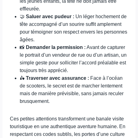
les jeunes enfants, la tête ne doit jamais être
effleurée.
🤝
Saluer avec pudeur :
Un léger hochement de
tête accompagné d’un sourire suffit amplement
pour témoigner son respect envers les personnes
âgées.
📸
Demander la permission :
Avant de capturer
le portrait d’un vendeur de rue ou d’un artisan, un
simple geste pour solliciter l’accord préalable est
toujours très apprécié.
🛵
Traverser avec assurance :
Face à l’océan
de scooters, le secret est de marcher lentement
mais de manière prévisible, sans jamais reculer
brusquement.
Ces petites attentions transforment une banale visite
touristique en une authentique aventure humaine. En
respectant ces codes subtils, les portes d’une culture