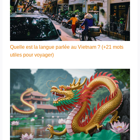
Quelle est la langue parlée au Vietnam ? (+21 mots
utiles pour voyager)