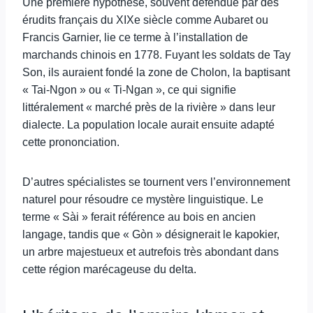
Une première hypothèse, souvent défendue par des
érudits français du XIXe siècle comme Aubaret ou
Francis Garnier, lie ce terme à l’installation de
marchands chinois en 1778. Fuyant les soldats de Tay
Son, ils auraient fondé la zone de Cholon, la baptisant
« Tai-Ngon » ou « Ti-Ngan », ce qui signifie
littéralement « marché près de la rivière » dans leur
dialecte. La population locale aurait ensuite adapté
cette prononciation.
D’autres spécialistes se tournent vers l’environnement
naturel pour résoudre ce mystère linguistique. Le
terme « Sài » ferait référence au bois en ancien
langage, tandis que « Gòn » désignerait le kapokier,
un arbre majestueux et autrefois très abondant dans
cette région marécageuse du delta.