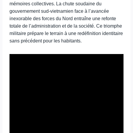
mémoires collectives. La chute soudaine du
gouvernement sud-vietnamien face à l’avancée
inexorable des forces du Nord entraîne une refonte
totale de l’administration et de la société. Ce triomphe
militaire prépare le terrain à une redéfinition identitaire
sans précédent pour les habitants.