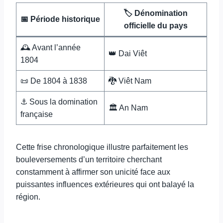
🏷️ Dénomination
📅 Période historique
officielle du pays
🕰️ Avant l’année
👑 Dai Viêt
1804
📜 De 1804 à 1838
🐉 Viêt Nam
⚓ Sous la domination
🏛️ An Nam
française
Cette frise chronologique illustre parfaitement les
bouleversements d’un territoire cherchant
constamment à affirmer son unicité face aux
puissantes influences extérieures qui ont balayé la
région.