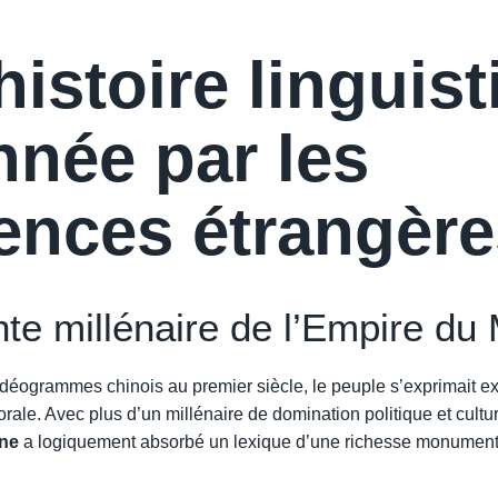
istoire linguis
nnée par les
uences étrangèr
te millénaire de l’Empire du 
 idéogrammes chinois au premier siècle, le peuple s’exprimait e
 orale. Avec plus d’un millénaire de domination politique et cultur
nne
a logiquement absorbé un lexique d’une richesse monument