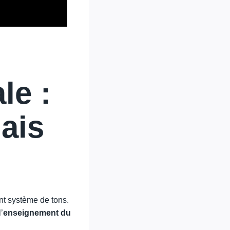
le :
ais
nt système de tons.
’
enseignement du