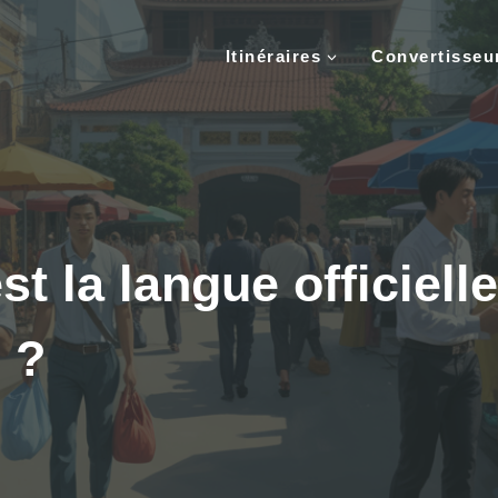
Itinéraires
Convertisse
st la langue officiell
 ?