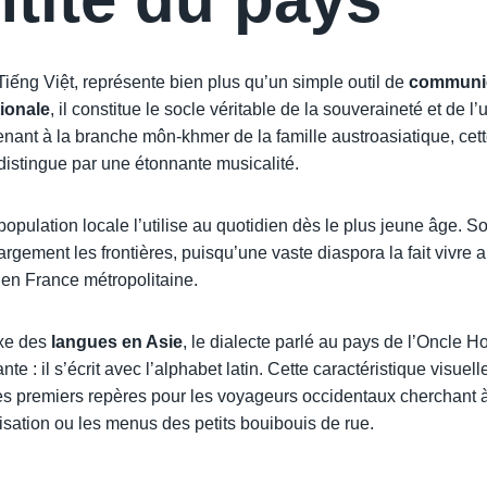
 Tiếng Việt, représente bien plus qu’un simple outil de
communi
ionale
, il constitue le socle véritable de la souveraineté et de l
enant à la branche môn-khmer de la famille austroasiatique, cett
istingue par une étonnante musicalité.
population locale l’utilise au quotidien dès le plus jeune âge.
argement les frontières, puisqu’une vaste diaspora la fait vivre 
 en France métropolitaine.
exe des
langues en Asie
, le dialecte parlé au pays de l’Oncle 
ante : il s’écrit avec l’alphabet latin. Cette caractéristique visuell
s premiers repères pour les voyageurs occidentaux cherchant à
sation ou les menus des petits bouibouis de rue.