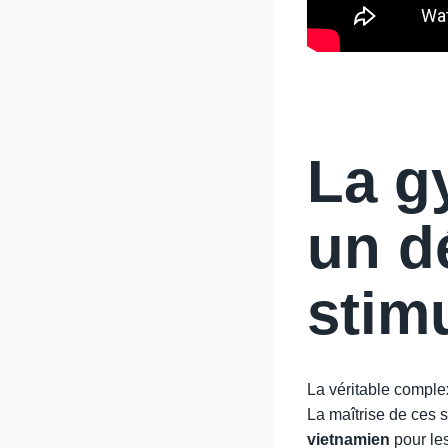
La g
un d
stim
La véritable comple
La maîtrise de ces s
vietnamien
pour le