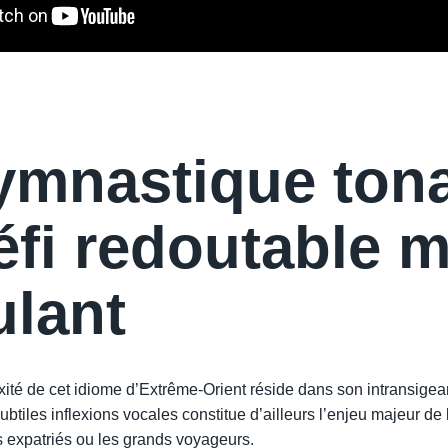
ymnastique tona
éfi redoutable m
ulant
xité de cet idiome d’Extrême-Orient réside dans son intransigea
ubtiles inflexions vocales constitue d’ailleurs l’enjeu majeur de l
s expatriés ou les grands voyageurs.