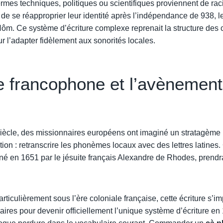
rmes techniques, politiques ou scientifiques proviennent de rac
de se réapproprier leur identité après l’indépendance de 938, le
m. Ce système d’écriture complexe reprenait la structure des c
ur l’adapter fidèlement aux sonorités locales.
ge francophone et l’avènemen
iècle, des missionnaires européens ont imaginé un stratagème
sation : retranscrire les phonèmes locaux avec des lettres latine
nné en 1651 par le jésuite français Alexandre de Rhodes, prend
particulièrement sous l’ère coloniale française, cette écriture s’
aires pour devenir officiellement l’unique système d’écriture en