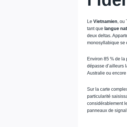
Le
Vietnamien
, ou
tant que
langue nat
deux deltas. Appart
monosyllabique se d
Environ 85 % de la 
dépasse d’ailleurs l
Australie ou encore
Sur la carte compl
particularité saisiss
considérablement le
panneaux de signali