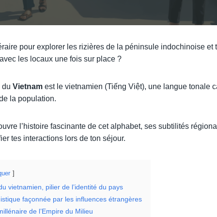
éraire pour explorer les rizières de la péninsule indochinoise e
ec les locaux une fois sur place ?
du
Vietnam
est le vietnamien (Tiếng Việt), une langue tonale c
 de la population.
vre l’histoire fascinante de cet alphabet, ses subtilités régiona
fier tes interactions lors de ton séjour.
uer
 vietnamien, pilier de l’identité du pays
uistique façonnée par les influences étrangères
illénaire de l’Empire du Milieu