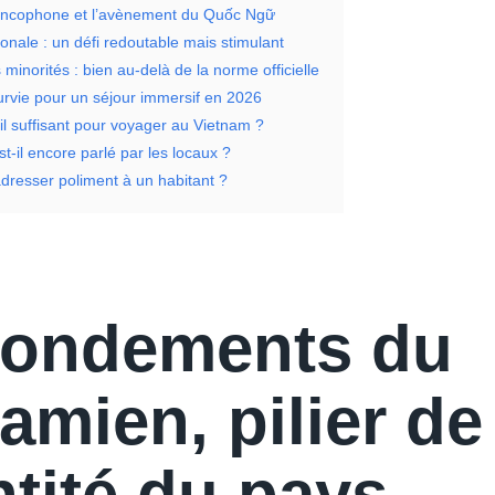
rancophone et l’avènement du Quốc Ngữ
onale : un défi redoutable mais stimulant
inorités : bien au-delà de la norme officielle
urvie pour un séjour immersif en 2026
-il suffisant pour voyager au Vietnam ?
st-il encore parlé par les locaux ?
resser poliment à un habitant ?
fondements du
amien, pilier de
ntité du pays