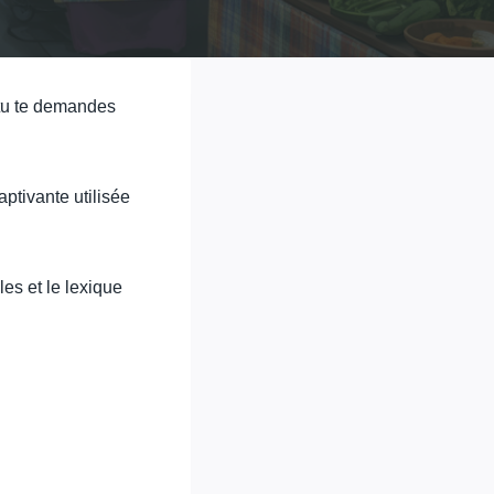
t tu te demandes
aptivante utilisée
les et le lexique