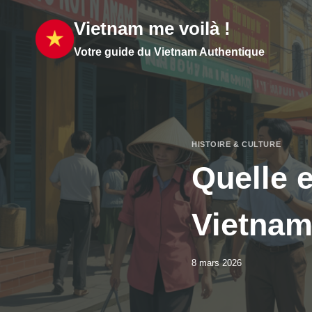
Aller
Vietnam me voilà !
au
contenu
Votre guide du Vietnam Authentique
HISTOIRE & CULTURE
Quelle e
Vietnam
8 mars 2026