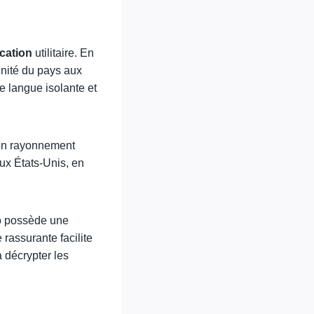
cation
utilitaire. En
’unité du pays aux
e langue isolante et
 Son rayonnement
aux États-Unis, en
Ho possède une
e rassurante facilite
 décrypter les