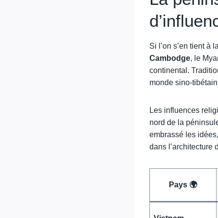
d’influen
Si l’on s’en tient à
Cambodge
, le My
continental. Traditi
monde sino-tibétain 
Les influences relig
nord de la péninsule
embrassé les idées, 
dans l’architecture 
Pays 🌍