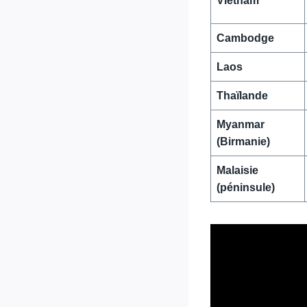
Vietnam
Cambodge
Laos
Thaïlande
Myanmar
(Birmanie)
Malaisie
(péninsule)