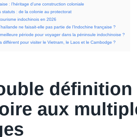
aise : l’héritage d’une construction coloniale
s statuts : de la colonie au protectorat
 tourisme indochinois en 2026
haïlande ne faisait-elle pas partie de l’Indochine française ?
 meilleure période pour voyager dans la péninsule indochinoise ?
sa différent pour visiter le Vietnam, le Laos et le Cambodge ?
ouble définition
toire aux multip
ges