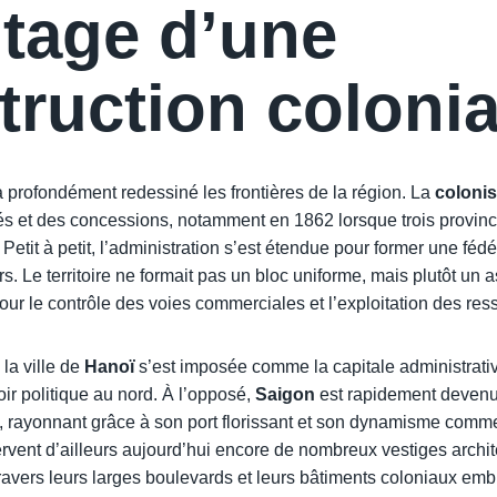
itage d’une
truction colonia
a profondément redessiné les frontières de la région. La
colonis
tés et des concessions, notamment en 1862 lorsque trois provinc
Petit à petit, l’administration s’est étendue pour former une féd
ers. Le territoire ne formait pas un bloc uniforme, mais plutôt u
our le contrôle des voies commerciales et l’exploitation des res
la ville de
Hanoï
s’est imposée comme la capitale administrativ
oir politique au nord. À l’opposé,
Saigon
est rapidement deven
 rayonnant grâce à son port florissant et son dynamisme comme
rvent d’ailleurs aujourd’hui encore de nombreux vestiges archit
travers leurs larges boulevards et leurs bâtiments coloniaux em