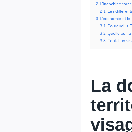
2
L’Indochine franç
2.1
Les différent
3
L’économie et le
3.1
Pourquoi la T
3.2
Quelle est la
3.3
Faut-il un vi
La d
terri
visa