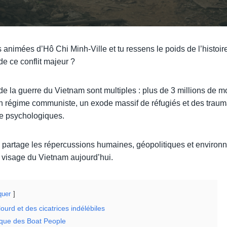
 animées d’Hô Chi Minh-Ville et tu ressens le poids de l’histoi
 de ce conflit majeur ?
 la guerre du Vietnam sont multiples : plus de 3 millions de mo
un régime communiste, un exode massif de réfugiés et des trau
ue psychologiques.
e partage les répercussions humaines, géopolitiques et environ
 visage du Vietnam aujourd’hui.
uer
ourd et des cicatrices indélébiles
ique des Boat People