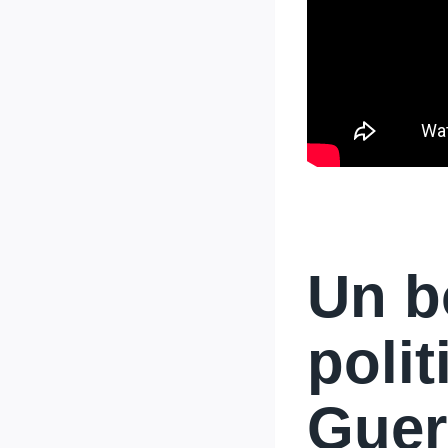
Un b
poli
Guer