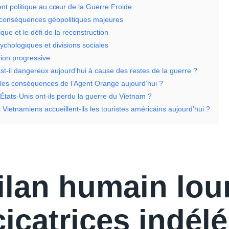
t politique au cœur de la Guerre Froide
conséquences géopolitiques majeures
ue et le défi de la reconstruction
chologiques et divisions sociales
tion progressive
st-il dangereux aujourd’hui à cause des restes de la guerre ?
 les conséquences de l’Agent Orange aujourd’hui ?
États-Unis ont-ils perdu la guerre du Vietnam ?
ietnamiens accueillent-ils les touristes américains aujourd’hui ?
ilan humain lou
icatrices indélé