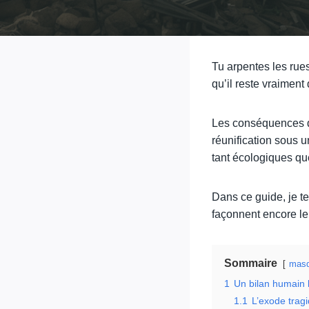
Tu arpentes les rues
qu’il reste vraiment
Les conséquences de
réunification sous 
tant écologiques q
Dans ce guide, je t
façonnent encore le
Sommaire
masq
1
Un bilan humain l
1.1
L’exode trag