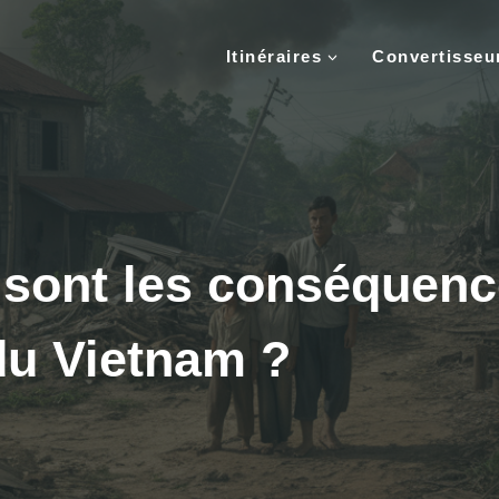
Itinéraires
Convertisse
 sont les conséquenc
du Vietnam ?