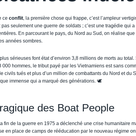
e ce
conflit
, la première chose qui frappe, c’est l’ampleur verti
t pas seulement une guerre de soldats ; c’est une tragédie qui 
 entières. En parcourant le pays, du Nord au Sud, on réalise que
 ces années sombres.
plus sérieuses font état d’environ 3,8 millions de morts au total.
58 000 hommes, le tribut payé par les Vietnamiens est sans co
de civils tués et plus d’un million de combattants du Nord et du 
que immense qui a marqué des générations. 🕊️
tragique des Boat People
la fin de la guerre en 1975 a déclenché une crise humanitaire m
mise en place de camps de rééducation par le nouveau régime o