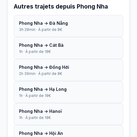
Autres trajets depuis Phong Nha
Phong Nha → Đà Nẵng
3h 28min · À partir de 8€
Phong Nha → Cát Bà
1h · À partir de 18€
Phong Nha → Đồng Hới
2h 39min · À partir de 8€
Phong Nha → Hạ Long
1h · À partir de 18€
Phong Nha → Hanoï
1h · À partir de 18€
Phong Nha → Hội An