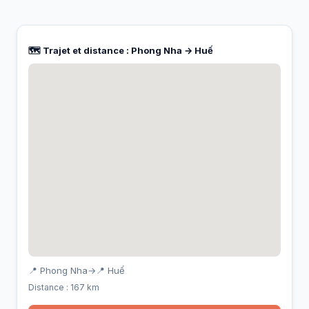
🗺️ Trajet et distance : Phong Nha → Huế
📍 Phong Nha
→
📍 Huế
Distance : 167 km