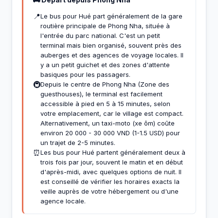
📍
Le bus pour Hué part généralement de la gare
routière principale de Phong Nha, située à
l'entrée du parc national. C'est un petit
terminal mais bien organisé, souvent près des
auberges et des agences de voyage locales. Il
y a un petit guichet et des zones d'attente
basiques pour les passagers.
🚇
Depuis le centre de Phong Nha (Zone des
guesthouses), le terminal est facilement
accessible à pied en 5 à 15 minutes, selon
votre emplacement, car le village est compact.
Alternativement, un taxi-moto (xe ôm) coûte
environ 20 000 - 30 000 VND (1-1.5 USD) pour
un trajet de 2-5 minutes.
⏰
Les bus pour Hué partent généralement deux à
trois fois par jour, souvent le matin et en début
d'après-midi, avec quelques options de nuit. Il
est conseillé de vérifier les horaires exacts la
veille auprès de votre hébergement ou d'une
agence locale.