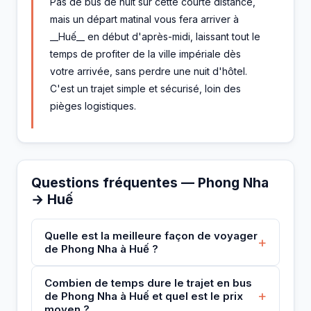
Pas de bus de nuit sur cette courte distance,
mais un départ matinal vous fera arriver à
__Huế__ en début d'après-midi, laissant tout le
temps de profiter de la ville impériale dès
votre arrivée, sans perdre une nuit d'hôtel.
C'est un trajet simple et sécurisé, loin des
pièges logistiques.
Questions fréquentes — Phong Nha
→ Huế
Quelle est la meilleure façon de voyager
+
de Phong Nha à Huế ?
Combien de temps dure le trajet en bus
+
de Phong Nha à Huế et quel est le prix
moyen ?