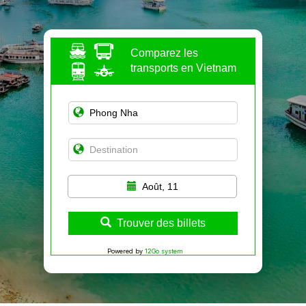
Comparez les
transports en Vietnam
Août, 11
Trouver des billets
Powered by
12Go system