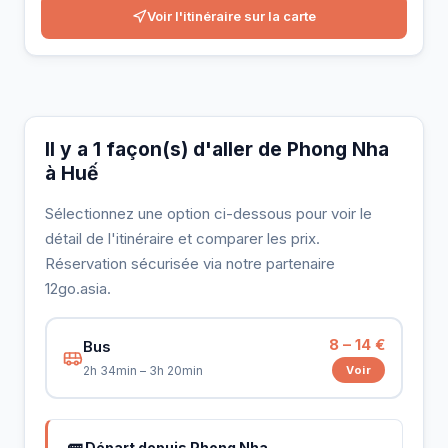
Voir l'itinéraire sur la carte
Il y a 1 façon(s) d'aller de Phong Nha
à Huế
Sélectionnez une option ci-dessous pour voir le
détail de l'itinéraire et comparer les prix.
Réservation sécurisée via notre partenaire
12go.asia.
8 – 14 €
Bus
Voir
2h 34min – 3h 20min
🚌 Départ depuis Phong Nha