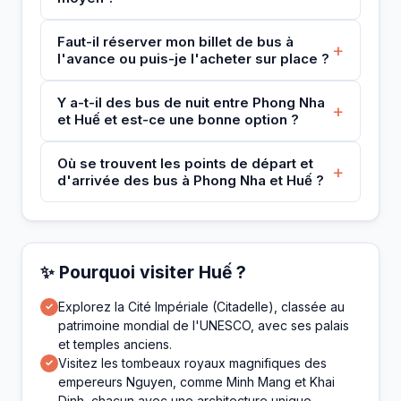
Faut-il réserver mon billet de bus à
+
l'avance ou puis-je l'acheter sur place ?
Y a-t-il des bus de nuit entre Phong Nha
+
et Huế et est-ce une bonne option ?
Où se trouvent les points de départ et
+
d'arrivée des bus à Phong Nha et Huế ?
✨ Pourquoi visiter Huế ?
Explorez la Cité Impériale (Citadelle), classée au
✓
patrimoine mondial de l'UNESCO, avec ses palais
et temples anciens.
Visitez les tombeaux royaux magnifiques des
✓
empereurs Nguyen, comme Minh Mang et Khai
Dinh, chacun avec une architecture unique.