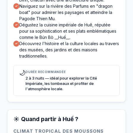
Naviguez sur la rivière des Parfums en "dragon
✓
boat" pour admirer les paysages et atteindre la
Pagode Thien Mu.
Dégustez la cuisine impériale de Huê, réputée
✓
pour sa sophistication et ses plats emblématiques
comme le Bún Bò __Huế__.
Découvrez l'histoire et la culture locales au travers
✓
des musées, des jardins et des maisons
traditionnelles.
🌙
DURÉE RECOMMANDÉE
2 à 3 nuits — idéal pour explorer la Cité
Impériale, les tombeaux et profiter de
l'atmosphère locale.
☀️ Quand partir à Huế ?
CLIMAT TROPICAL DES MOUSSONS