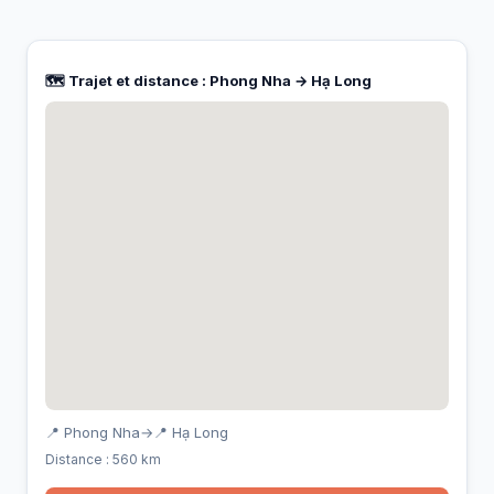
🗺️ Trajet et distance : Phong Nha → Hạ Long
📍 Phong Nha
→
📍 Hạ Long
Distance : 560 km