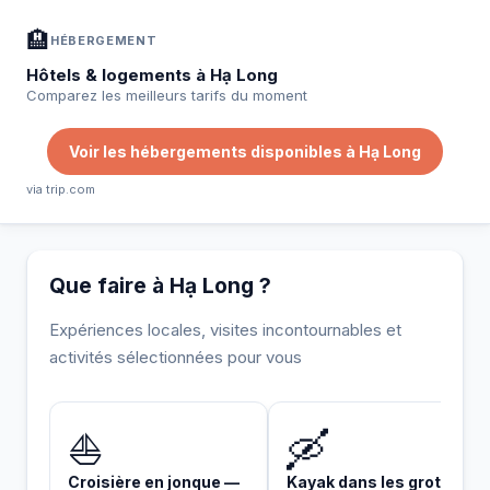
🏨
HÉBERGEMENT
Hôtels & logements à Hạ Long
Comparez les meilleurs tarifs du moment
Voir les hébergements disponibles à Hạ Long
via trip.com
Que faire à Hạ Long ?
Expériences locales, visites incontournables et
activités sélectionnées pour vous
INCONTOURNABLE
⛵
🛶
Croisière en jonque —
Kayak dans les grottes