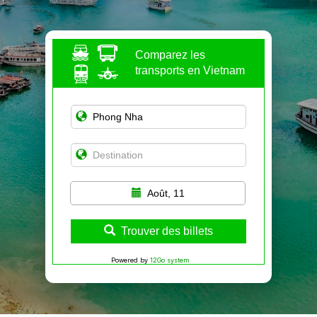
Comparez les
transports en Vietnam
Août, 11
Trouver des billets
Powered by
12Go system