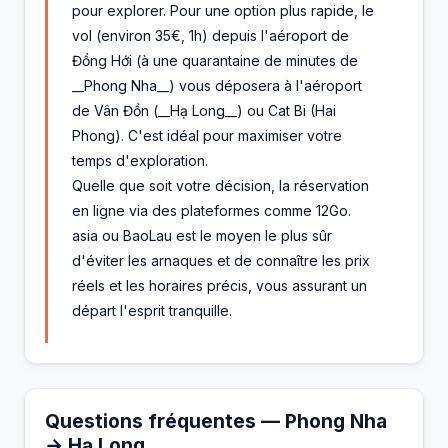
pour explorer. Pour une option plus rapide, le
vol (environ 35€, 1h) depuis l'aéroport de
Đồng Hới (à une quarantaine de minutes de
__Phong Nha__) vous déposera à l'aéroport
de Vân Đồn (__Hạ Long__) ou Cat Bi (Hai
Phong). C'est idéal pour maximiser votre
temps d'exploration.
Quelle que soit votre décision, la réservation
en ligne via des plateformes comme 12Go.
asia ou BaoLau est le moyen le plus sûr
d'éviter les arnaques et de connaître les prix
réels et les horaires précis, vous assurant un
départ l'esprit tranquille.
Questions fréquentes — Phong Nha
→ Hạ Long