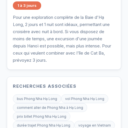
1 à 3 jours
Pour une exploration complète de la Baie d'Hạ
Long, 2 jours et 1 nuit sont idéaux, permettant une
croisière avec nuit à bord. Si vous disposez de
moins de temps, une excursion d'une journée
depuis Hanoï est possible, mais plus intense. Pour
ceux qui veulent combiner avec l'île de Cat Ba,
prévoyez 3 jours.
RECHERCHES ASSOCIÉES
bus Phong Nha Hạ Long
vol Phong Nha Hạ Long
comment aller de Phong Nha à Hạ Long
prix billet Phong Nha Hạ Long
durée trajet Phong Nha Hạ Long
voyage en Vietnam