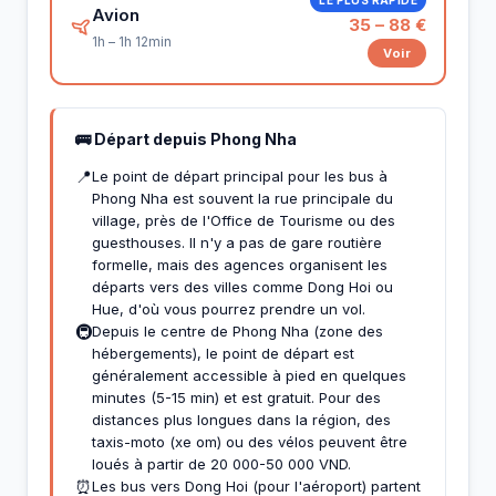
Avion
35 – 88 €
1h – 1h 12min
Voir
🚌 Départ depuis Phong Nha
📍
Le point de départ principal pour les bus à
Phong Nha est souvent la rue principale du
village, près de l'Office de Tourisme ou des
guesthouses. Il n'y a pas de gare routière
formelle, mais des agences organisent les
départs vers des villes comme Dong Hoi ou
Hue, d'où vous pourrez prendre un vol.
🚇
Depuis le centre de Phong Nha (zone des
hébergements), le point de départ est
généralement accessible à pied en quelques
minutes (5-15 min) et est gratuit. Pour des
distances plus longues dans la région, des
taxis-moto (xe om) ou des vélos peuvent être
loués à partir de 20 000-50 000 VND.
⏰
Les bus vers Dong Hoi (pour l'aéroport) partent