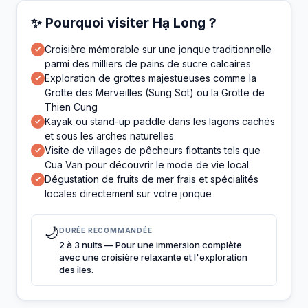
✨ Pourquoi visiter Hạ Long ?
Croisière mémorable sur une jonque traditionnelle
✓
parmi des milliers de pains de sucre calcaires
Exploration de grottes majestueuses comme la
✓
Grotte des Merveilles (Sung Sot) ou la Grotte de
Thien Cung
Kayak ou stand-up paddle dans les lagons cachés
✓
et sous les arches naturelles
Visite de villages de pêcheurs flottants tels que
✓
Cua Van pour découvrir le mode de vie local
Dégustation de fruits de mer frais et spécialités
✓
locales directement sur votre jonque
🌙
DURÉE RECOMMANDÉE
2 à 3 nuits — Pour une immersion complète
avec une croisière relaxante et l'exploration
des îles.