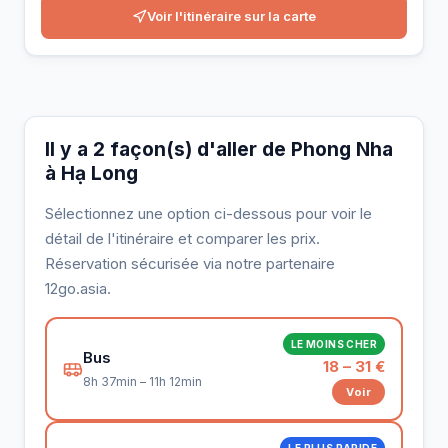
Voir l'itinéraire sur la carte
Il y a 2 façon(s) d'aller de Phong Nha
à Hạ Long
Sélectionnez une option ci-dessous pour voir le
détail de l'itinéraire et comparer les prix.
Réservation sécurisée via notre partenaire
12go.asia.
LE MOINS CHER
Bus
18 – 31 €
8h 37min – 11h 12min
Voir
LE PLUS RAPIDE