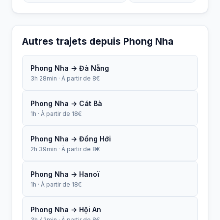
Autres trajets depuis Phong Nha
Phong Nha → Đà Nẵng
3h 28min · À partir de 8€
Phong Nha → Cát Bà
1h · À partir de 18€
Phong Nha → Đồng Hới
2h 39min · À partir de 8€
Phong Nha → Hanoï
1h · À partir de 18€
Phong Nha → Hội An
3h 42min · À partir de 8€