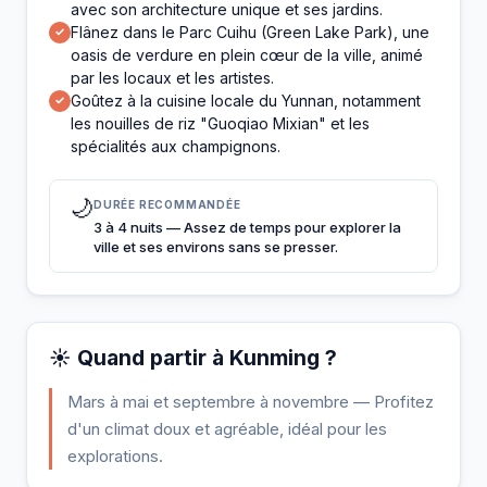
avec son architecture unique et ses jardins.
Flânez dans le Parc Cuihu (Green Lake Park), une
✓
oasis de verdure en plein cœur de la ville, animé
par les locaux et les artistes.
Goûtez à la cuisine locale du Yunnan, notamment
✓
les nouilles de riz "Guoqiao Mixian" et les
spécialités aux champignons.
🌙
DURÉE RECOMMANDÉE
3 à 4 nuits — Assez de temps pour explorer la
ville et ses environs sans se presser.
☀️ Quand partir à Kunming ?
Mars à mai et septembre à novembre — Profitez
d'un climat doux et agréable, idéal pour les
explorations.