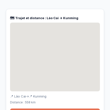
🗺️ Trajet et distance : Lào Cai → Kunming
📍 Lào Cai
→
📍 Kunming
Distance : 558 km