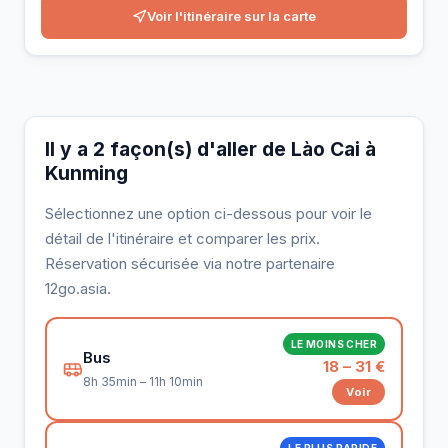
Voir l'itinéraire sur la carte
Il y a 2 façon(s) d'aller de Lào Cai à
Kunming
Sélectionnez une option ci-dessous pour voir le
détail de l'itinéraire et comparer les prix.
Réservation sécurisée via notre partenaire
12go.asia.
LE MOINS CHER
Bus
18 – 31 €
8h 35min – 11h 10min
Voir
LE PLUS RAPIDE