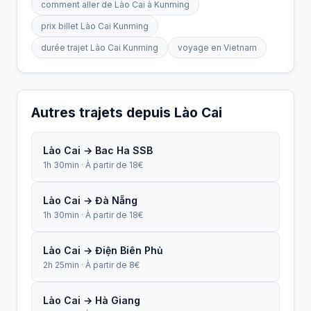
comment aller de Lào Cai à Kunming
prix billet Lào Cai Kunming
durée trajet Lào Cai Kunming
voyage en Vietnam
Autres trajets depuis Lào Cai
Lào Cai → Bac Ha SSB
1h 30min · À partir de 18€
Lào Cai → Đà Nẵng
1h 30min · À partir de 18€
Lào Cai → Điện Biên Phủ
2h 25min · À partir de 8€
Lào Cai → Hà Giang