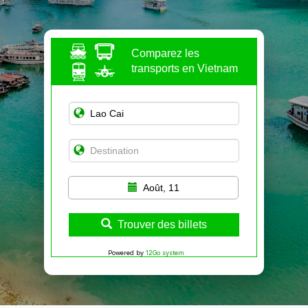
Comparez les
transports en Vietnam
Août, 11
Trouver des billets
Powered by
12Go system