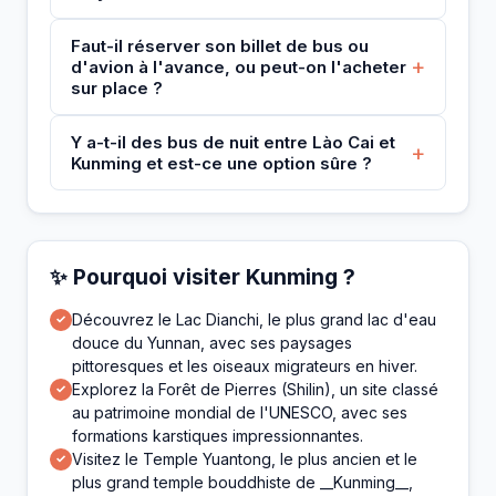
Faut-il réserver son billet de bus ou
+
d'avion à l'avance, ou peut-on l'acheter
sur place ?
Y a-t-il des bus de nuit entre Lào Cai et
+
Kunming et est-ce une option sûre ?
✨ Pourquoi visiter Kunming ?
Découvrez le Lac Dianchi, le plus grand lac d'eau
✓
douce du Yunnan, avec ses paysages
pittoresques et les oiseaux migrateurs en hiver.
Explorez la Forêt de Pierres (Shilin), un site classé
✓
au patrimoine mondial de l'UNESCO, avec ses
formations karstiques impressionnantes.
Visitez le Temple Yuantong, le plus ancien et le
✓
plus grand temple bouddhiste de __Kunming__,