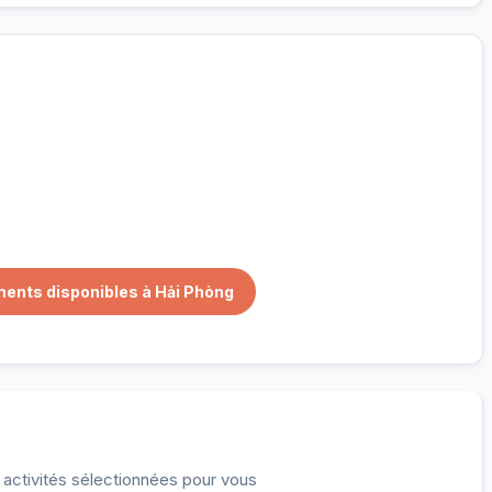
our
nnés pour vous
ments disponibles à Hải Phòng
t activités sélectionnées pour vous