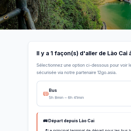
Il y a 1 façon(s) d'aller de Lào Cai
Sélectionnez une option ci-dessous pour voir le 
sécurisée via notre partenaire 12go.asia.
Bus
5h 8min – 6h 41min
🚌 Départ depuis Lào Cai
📍
Le principal terminal de départ pour les bus 