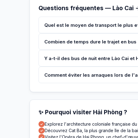
Questions fréquentes — Lào Cai 
Quel est le moyen de transport le plus e
Combien de temps dure le trajet en bus 
Y a-t-il des bus de nuit entre Lào Cai e
Comment éviter les arnaques lors de l'a
✨ Pourquoi visiter Hải Phòng ?
Explorez l'architecture coloniale française du
✓
Découvrez Cat Ba, la plus grande île de la ba
✓
Visitez l'Opéra de Hai Phong, un chef-d'œuvr
✓