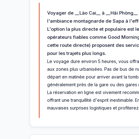
Voyager de __Lào Cai__ à __Hải Phòng__ 
l'ambiance montagnarde de Sapa à l'effe
L'option la plus directe et populaire est 
opérateurs fiables comme Good Morning 
cette route directe) proposent des servi
pour les trajets plus longs.
Le voyage dure environ 5 heures, vous offra
aux zones plus urbanisées. Pas de bus de nuit
départ en matinée pour arriver avant la tombé
généralement près de la gare ou des gares r
La réservation en ligne est vivement recomma
offrant une tranquillité d'esprit inestimable.
mauvaises surprises logistiques et profiterez