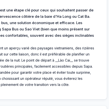
est une étape clé pour ceux qui souhaitent passer de
rvescence côtière de la baie d'Ha Long ou Cat Ba.
le bus, une solution économique et efficace. Les
Sapa Bus ou Sao Viet (bien que moins présent sur
ces confortables, souvent avec des sièges inclinables
nt un aperçu varié des paysages vietnamiens, des rizières
 sur cette liaison, donc il est préférable de planifier un
e de la nuit. Le point de départ à __Lào Cai__ se trouve
outières principales, facilement accessibles depuis Sapa.
ndée pour garantir votre place et éviter toute surprime,
 En choisissant un opérateur réputé, vous éviterez les
 pleinement de votre transition vers la côte.