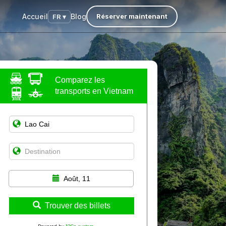
Accueil
Blog
Réserver maintenant
FR ▾
Comparez les
transports en Vietnam
Août, 11
Trouver des billets