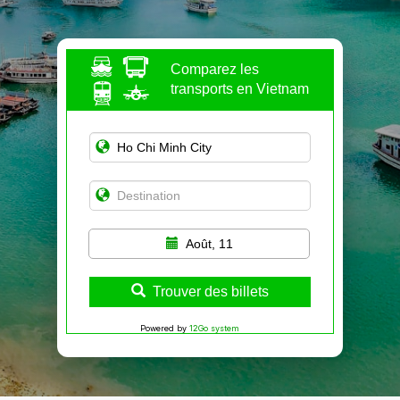
Comparez les
transports en Vietnam
Août, 11
Trouver des billets
Powered by
12Go system