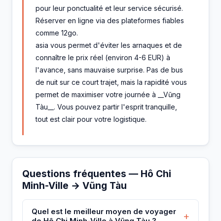
pour leur ponctualité et leur service sécurisé.
Réserver en ligne via des plateformes fiables
comme 12go.
asia vous permet d'éviter les arnaques et de
connaître le prix réel (environ 4-6 EUR) à
l'avance, sans mauvaise surprise. Pas de bus
de nuit sur ce court trajet, mais la rapidité vous
permet de maximiser votre journée à __Vũng
Tàu__. Vous pouvez partir l'esprit tranquille,
tout est clair pour votre logistique.
Questions fréquentes — Hô Chi
Minh-Ville → Vũng Tàu
Quel est le meilleur moyen de voyager
+
de Hô Chi Minh-Ville à Vũng Tàu ?