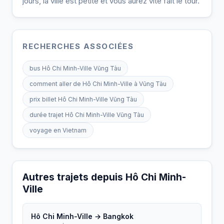
jours, la ville est petite et vous aurez vite fait le tour.
RECHERCHES ASSOCIÉES
bus Hô Chi Minh-Ville Vũng Tàu
comment aller de Hô Chi Minh-Ville à Vũng Tàu
prix billet Hô Chi Minh-Ville Vũng Tàu
durée trajet Hô Chi Minh-Ville Vũng Tàu
voyage en Vietnam
Autres trajets depuis Hô Chi Minh-
Ville
Hô Chi Minh-Ville → Bangkok