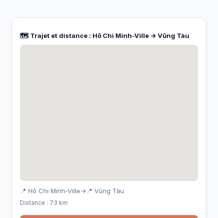
🗺️ Trajet et distance : Hô Chi Minh-Ville → Vũng Tàu
📍 Hô Chi Minh-Ville
→
📍 Vũng Tàu
Distance : 73 km