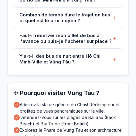
Combien de temps dure le trajet en bus
+
et quel est le prix moyen ?
Faut-il réserver mon billet de bus à
+
l'avance ou puis-je l'acheter sur place ?
Y a-t-il des bus de nuit entre Hô Chi
+
Minh-Ville et Vũng Tàu ?
✨ Pourquoi visiter Vũng Tàu ?
Admirez la statue géante du Christ Rédempteur et
✓
profitez de vues panoramiques sur la ville.
Détendez-vous sur les plages de Bai Sau (Back
✓
Beach) et Bai Truoc (Front Beach).
Explorez le Phare de Vung Tau et son architecture
✓