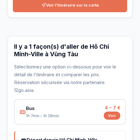
Voir l'itinéraire sur la carte
Il y a 1 façon(s) d'aller de Hô Chi
Minh-Ville à Vũng Tàu
Sélectionnez une option ci-dessous pour voir le
détail de l'itinéraire et comparer les prix.
Réservation sécurisée via notre partenaire
12go.asia.
4 – 7 €
Bus
Voir
1h 7min – 1h 28min
🚌 Départ depuis Hô Chi Minh-Ville