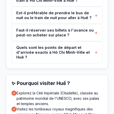
train d'Hô Chi Minh-Ville à Huê ?
Est-il préférable de prendre le bus de
+
nuit ou le train de nuit pour aller à Huê ?
Faut-il réserver ses billets à l'avance ou
+
peut-on acheter sur place ?
Quels sont les points de départ et
+
d'arrivée exacts à Hô Chi Minh-Ville et
Huê ?
✨ Pourquoi visiter Huế ?
Explorez la Cité Impériale (Citadelle), classée au
✓
patrimoine mondial de l'UNESCO, avec ses palais
et temples anciens.
Visitez les tombeaux royaux magnifiques des
✓