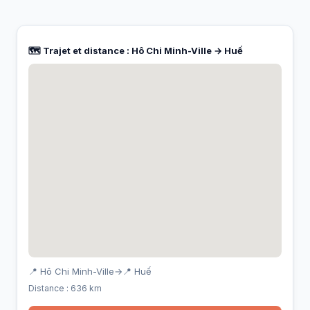
🗺️ Trajet et distance : Hô Chi Minh-Ville → Huế
📍 Hô Chi Minh-Ville
→
📍 Huế
Distance : 636 km