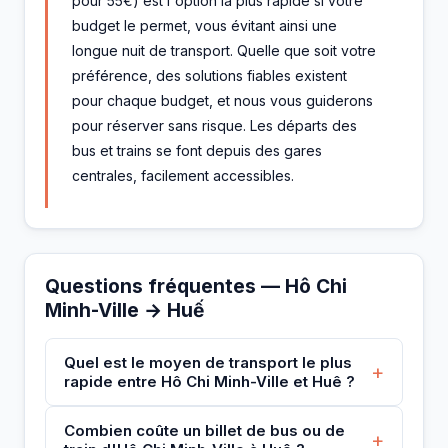
pour 55€) est l'option la plus rapide si votre
budget le permet, vous évitant ainsi une
longue nuit de transport. Quelle que soit votre
préférence, des solutions fiables existent
pour chaque budget, et nous vous guiderons
pour réserver sans risque. Les départs des
bus et trains se font depuis des gares
centrales, facilement accessibles.
Questions fréquentes — Hô Chi
Minh-Ville → Huế
Quel est le moyen de transport le plus
+
rapide entre Hô Chi Minh-Ville et Huê ?
Combien coûte un billet de bus ou de
+