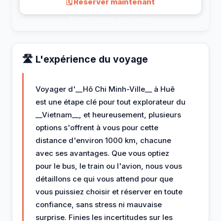
🗓 Réserver maintenant
Paiement sécurisé · via 12go.asia
🛣️ L'expérience du voyage
Voyager d'__Hô Chi Minh-Ville__ à Huê
est une étape clé pour tout explorateur du
__Vietnam__, et heureusement, plusieurs
options s'offrent à vous pour cette
distance d'environ 1000 km, chacune
avec ses avantages. Que vous optiez
pour le bus, le train ou l'avion, nous vous
détaillons ce qui vous attend pour que
vous puissiez choisir et réserver en toute
confiance, sans stress ni mauvaise
surprise. Finies les incertitudes sur les