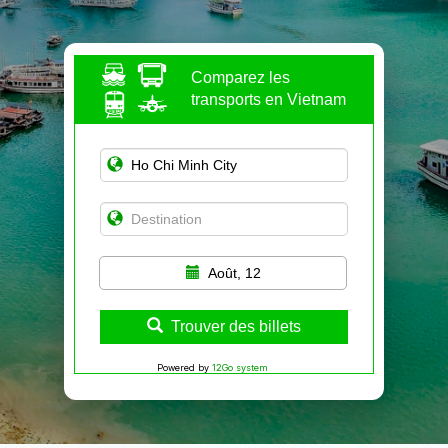
Comparez les
transports en Vietnam
Août, 12
Trouver des billets
Powered by
12Go system