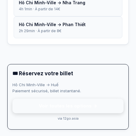
Hô Chi Minh-Ville → Nha Trang
4h 1min · À partir de 14€
Hô Chi Minh-Ville → Phan Thiết
2h 29min · À partir de 8€
🎟 Réservez votre billet
Hô Chi Minh-Ville → Huế
Paiement sécurisé, billet instantané.
Voir toutes les options →
via 12go.asia