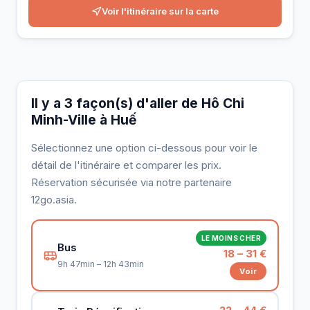
Voir l'itinéraire sur la carte
Il y a 3 façon(s) d'aller de Hô Chi
Minh-Ville à Huế
Sélectionnez une option ci-dessous pour voir le
détail de l'itinéraire et comparer les prix.
Réservation sécurisée via notre partenaire
12go.asia.
LE MOINS CHER
Bus
18 – 31 €
9h 47min – 12h 43min
Voir