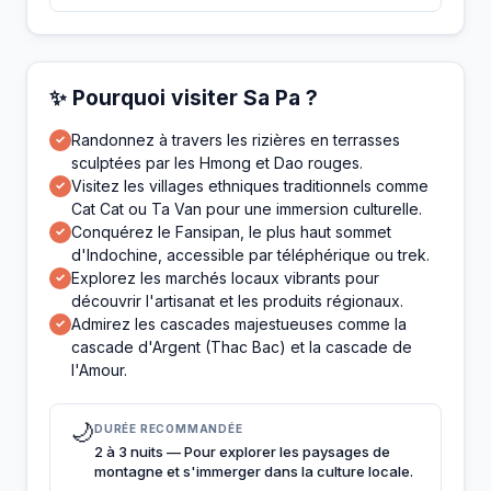
✨ Pourquoi visiter Sa Pa ?
Randonnez à travers les rizières en terrasses
✓
sculptées par les Hmong et Dao rouges.
Visitez les villages ethniques traditionnels comme
✓
Cat Cat ou Ta Van pour une immersion culturelle.
Conquérez le Fansipan, le plus haut sommet
✓
d'Indochine, accessible par téléphérique ou trek.
Explorez les marchés locaux vibrants pour
✓
découvrir l'artisanat et les produits régionaux.
Admirez les cascades majestueuses comme la
✓
cascade d'Argent (Thac Bac) et la cascade de
l'Amour.
🌙
DURÉE RECOMMANDÉE
2 à 3 nuits — Pour explorer les paysages de
montagne et s'immerger dans la culture locale.