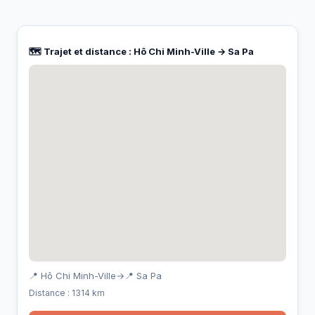
🗺️ Trajet et distance : Hô Chi Minh-Ville → Sa Pa
📍 Hô Chi Minh-Ville
→
📍 Sa Pa
Distance : 1314 km