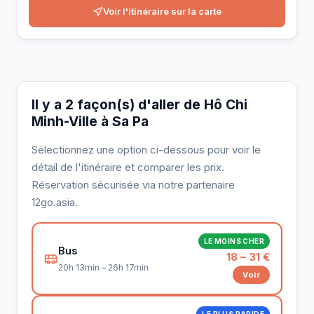
Voir l'itinéraire sur la carte
Il y a 2 façon(s) d'aller de Hô Chi
Minh-Ville à Sa Pa
Sélectionnez une option ci-dessous pour voir le
détail de l'itinéraire et comparer les prix.
Réservation sécurisée via notre partenaire
12go.asia.
LE MOINS CHER
Bus
18 – 31 €
20h 13min – 26h 17min
Voir
LE PLUS RAPIDE