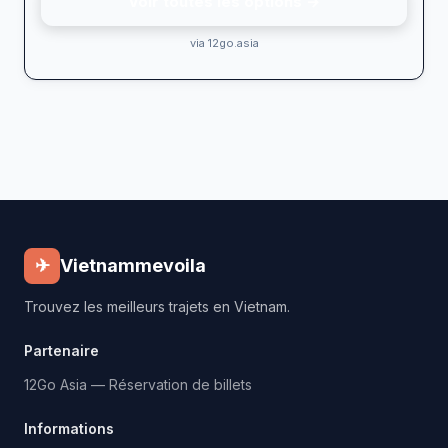
Voir toutes les options →
via 12go.asia
✈
Vietnammevoila
Trouvez les meilleurs trajets en Vietnam.
Partenaire
12Go Asia — Réservation de billets
Informations