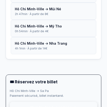
Hô Chi Minh-Ville → Mũi Né
2h 47min · À partir de 8€
Hô Chi Minh-Ville → Mỹ Tho
0h 54min · À partir de 4€
Hô Chi Minh-Ville → Nha Trang
4h 1min · À partir de 14€
🎟 Réservez votre billet
Hô Chi Minh-Ville → Sa Pa
Paiement sécurisé, billet instantané.