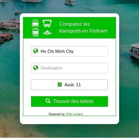
Comparez les
transports en Vietnam
Août, 11
Trouver des billets
Powered by
12Go system