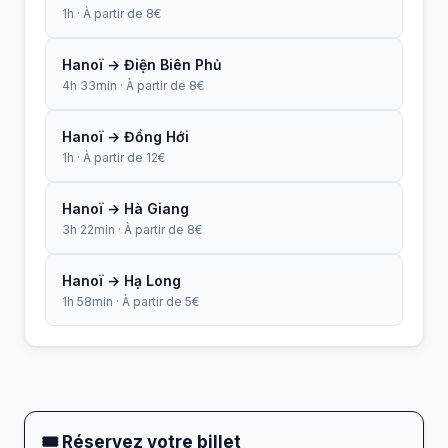
1h · À partir de 8€
Hanoï → Điện Biên Phủ
4h 33min · À partir de 8€
Hanoï → Đồng Hới
1h · À partir de 12€
Hanoï → Hà Giang
3h 22min · À partir de 8€
Hanoï → Hạ Long
1h 58min · À partir de 5€
🎟 Réservez votre billet