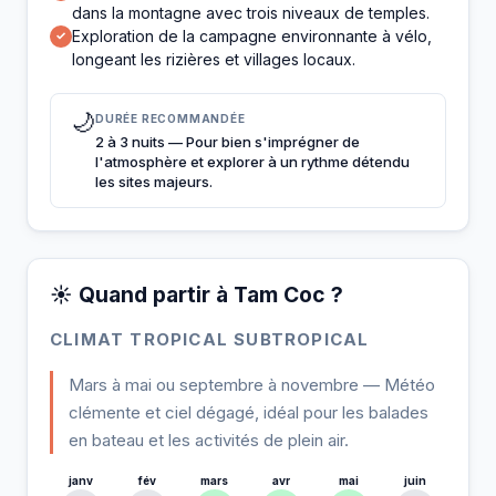
dans la montagne avec trois niveaux de temples.
Exploration de la campagne environnante à vélo,
✓
longeant les rizières et villages locaux.
🌙
DURÉE RECOMMANDÉE
2 à 3 nuits — Pour bien s'imprégner de
l'atmosphère et explorer à un rythme détendu
les sites majeurs.
☀️ Quand partir à Tam Coc ?
CLIMAT TROPICAL SUBTROPICAL
Mars à mai ou septembre à novembre — Météo
clémente et ciel dégagé, idéal pour les balades
en bateau et les activités de plein air.
janv
fév
mars
avr
mai
juin