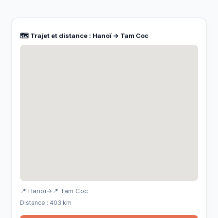
🗺️ Trajet et distance : Hanoï → Tam Coc
📍 Hanoï
→
📍 Tam Coc
Distance : 403 km