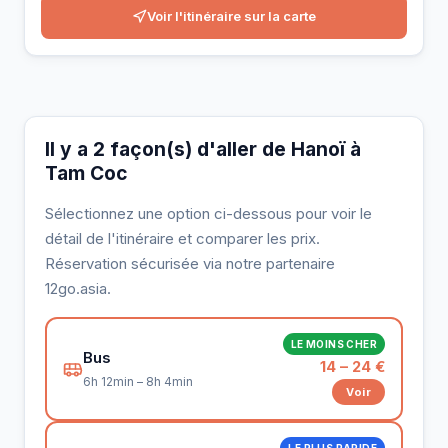
Voir l'itinéraire sur la carte
Il y a 2 façon(s) d'aller de Hanoï à
Tam Coc
Sélectionnez une option ci-dessous pour voir le
détail de l'itinéraire et comparer les prix.
Réservation sécurisée via notre partenaire
12go.asia.
LE MOINS CHER
Bus
14 – 24 €
6h 12min – 8h 4min
Voir
LE PLUS RAPIDE