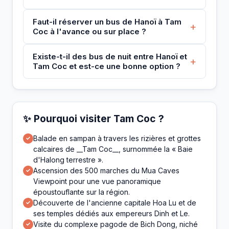
Faut-il réserver un bus de Hanoï à Tam
+
Coc à l'avance ou sur place ?
Existe-t-il des bus de nuit entre Hanoï et
+
Tam Coc et est-ce une bonne option ?
✨ Pourquoi visiter Tam Coc ?
Balade en sampan à travers les rizières et grottes
✓
calcaires de __Tam Coc__, surnommée la « Baie
d'Halong terrestre ».
Ascension des 500 marches du Mua Caves
✓
Viewpoint pour une vue panoramique
époustouflante sur la région.
Découverte de l'ancienne capitale Hoa Lu et de
✓
ses temples dédiés aux empereurs Dinh et Le.
Visite du complexe pagode de Bich Dong, niché
✓