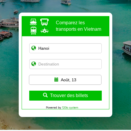
Comparez les
transports en Vietnam
Août, 13
Trouver des billets
Powered by
12Go system