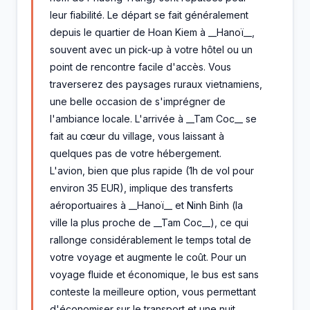
leur fiabilité. Le départ se fait généralement
depuis le quartier de Hoan Kiem à __Hanoï__,
souvent avec un pick-up à votre hôtel ou un
point de rencontre facile d'accès. Vous
traverserez des paysages ruraux vietnamiens,
une belle occasion de s'imprégner de
l'ambiance locale. L'arrivée à __Tam Coc__ se
fait au cœur du village, vous laissant à
quelques pas de votre hébergement.
L'avion, bien que plus rapide (1h de vol pour
environ 35 EUR), implique des transferts
aéroportuaires à __Hanoï__ et Ninh Binh (la
ville la plus proche de __Tam Coc__), ce qui
rallonge considérablement le temps total de
votre voyage et augmente le coût. Pour un
voyage fluide et économique, le bus est sans
conteste la meilleure option, vous permettant
d'économiser sur le transport et une nuit