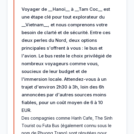
Voyager de __Hanoï__ à __Tam Coc__ est
une étape clé pour tout explorateur du
__Vietnam__, et nous comprenons votre
besoin de clarté et de sécurité. Entre ces
deux perles du Nord, deux options
principales s'offrent à vous : le bus et
l'avion. Le bus reste le choix privilégié de
nombreux voyageurs comme vous,
soucieux de leur budget et de
l'immersion locale. Attendez-vous à un
trajet d'environ 2h30 à 3h, loin des 6h
annoncées par d'autres sources moins
fiables, pour un coût moyen de 6 à 10
EUR.
Des compagnies comme Hanh Cafe, The Sinh
Tourist ou Futa Bus (également connu sous le
nom de Phuong Trang) sont réputées pour