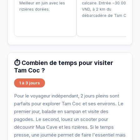
Meilleur en juin avec les
calcaire. Entrée ~30 000
rizières dorées.
VND, à 2 km du
débarcadère de Tam Cốc.
⏱️ Combien de temps pour visiter
Tam Coc ?
1 à 3 jours
Pour le voyageur indépendant, 2 jours pleins sont
parfaits pour explorer Tam Coc et ses environs. Le
premier jour, balade en sampan et visite des
pagodes. Le second, louez un scooter pour
découvrir Mua Cave et les rizières. Si le temps
presse, une journée permet de faire l'essentiel mais