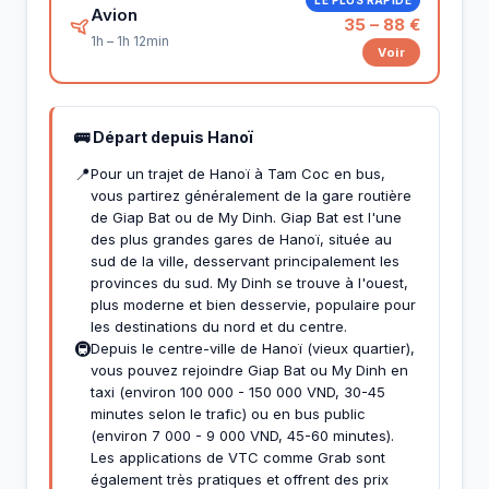
Avion
35 – 88 €
1h – 1h 12min
Voir
🚌 Départ depuis Hanoï
📍
Pour un trajet de Hanoï à Tam Coc en bus,
vous partirez généralement de la gare routière
de Giap Bat ou de My Dinh. Giap Bat est l'une
des plus grandes gares de Hanoï, située au
sud de la ville, desservant principalement les
provinces du sud. My Dinh se trouve à l'ouest,
plus moderne et bien desservie, populaire pour
les destinations du nord et du centre.
🚇
Depuis le centre-ville de Hanoï (vieux quartier),
vous pouvez rejoindre Giap Bat ou My Dinh en
taxi (environ 100 000 - 150 000 VND, 30-45
minutes selon le trafic) ou en bus public
(environ 7 000 - 9 000 VND, 45-60 minutes).
Les applications de VTC comme Grab sont
également très pratiques et offrent des prix