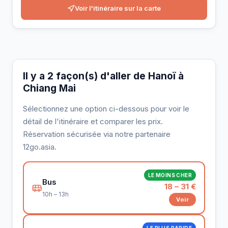
Voir l'itinéraire sur la carte
Il y a 2 façon(s) d'aller de Hanoï à
Chiang Mai
Sélectionnez une option ci-dessous pour voir le
détail de l'itinéraire et comparer les prix.
Réservation sécurisée via notre partenaire
12go.asia.
LE MOINS CHER
Bus
18 – 31 €
10h – 13h
Voir
LE PLUS RAPIDE