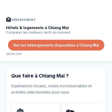
Hébergement, activités et bons plans sélectionnés pour vous
🏨
HÉBERGEMENT
Hôtels & logements à Chiang Mai
Comparez les meilleurs tarifs du moment
Voir les hébergements disponibles à Chiang Mai
via trip.com
Que faire à Chiang Mai ?
Expériences locales, visites incontournables et
activités sélectionnées pour vous
INCONTOURNABLE
UNIQUE