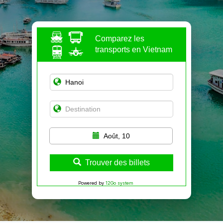
Comparez les
transports en Vietnam
Août, 10
Trouver des billets
Powered by
12Go system