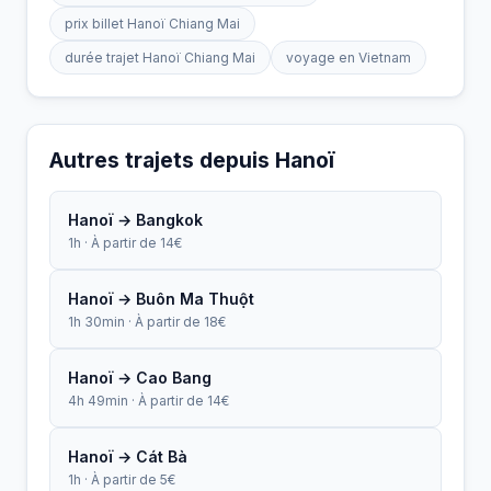
prix billet Hanoï Chiang Mai
durée trajet Hanoï Chiang Mai
voyage en Vietnam
Autres trajets depuis Hanoï
Hanoï → Bangkok
1h · À partir de 14€
Hanoï → Buôn Ma Thuột
1h 30min · À partir de 18€
Hanoï → Cao Bang
4h 49min · À partir de 14€
Hanoï → Cát Bà
1h · À partir de 5€