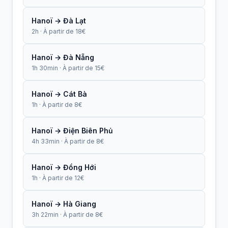
Hanoï → Đà Lạt
2h · À partir de 18€
Hanoï → Đà Nẵng
1h 30min · À partir de 15€
Hanoï → Cát Bà
1h · À partir de 8€
Hanoï → Điện Biên Phủ
4h 33min · À partir de 8€
Hanoï → Đồng Hới
1h · À partir de 12€
Hanoï → Hà Giang
3h 22min · À partir de 8€