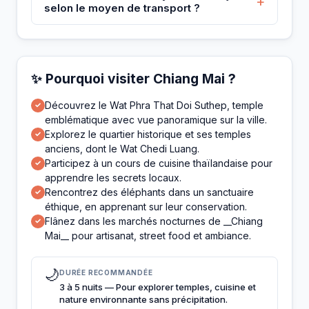
+
selon le moyen de transport ?
✨ Pourquoi visiter Chiang Mai ?
Découvrez le Wat Phra That Doi Suthep, temple
✓
emblématique avec vue panoramique sur la ville.
Explorez le quartier historique et ses temples
✓
anciens, dont le Wat Chedi Luang.
Participez à un cours de cuisine thaïlandaise pour
✓
apprendre les secrets locaux.
Rencontrez des éléphants dans un sanctuaire
✓
éthique, en apprenant sur leur conservation.
Flânez dans les marchés nocturnes de __Chiang
✓
Mai__ pour artisanat, street food et ambiance.
🌙
DURÉE RECOMMANDÉE
3 à 5 nuits — Pour explorer temples, cuisine et
nature environnante sans précipitation.