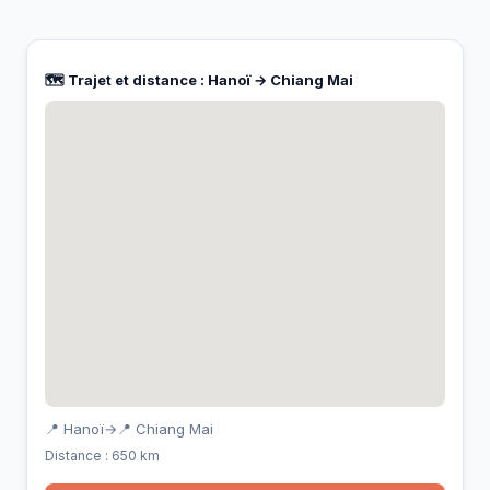
🗺️ Trajet et distance : Hanoï → Chiang Mai
📍 Hanoï
→
📍 Chiang Mai
Distance : 650 km