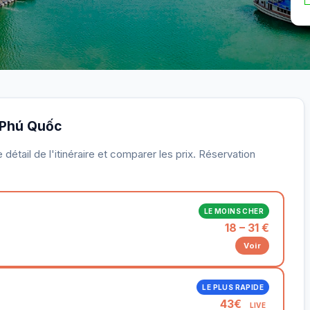
à Phú Quốc
détail de l'itinéraire et comparer les prix. Réservation
LE MOINS CHER
18 – 31 €
Voir
LE PLUS RAPIDE
43€
LIVE