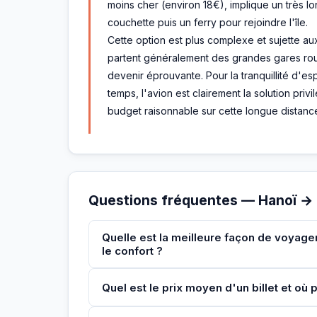
moins cher (environ 18€), implique un très l
couchette puis un ferry pour rejoindre l'île.
Cette option est plus complexe et sujette a
partent généralement des grandes gares rout
devenir éprouvante. Pour la tranquillité d'es
temps, l'avion est clairement la solution priv
budget raisonnable sur cette longue distanc
Questions fréquentes — Hanoï →
Quelle est la meilleure façon de voyage
le confort ?
Quel est le prix moyen d'un billet et où