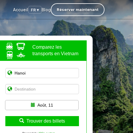
Accueil
Blog
Réserver maintenant
FR ▾
Comparez les
transports en Vietnam
Août, 11
Trouver des billets