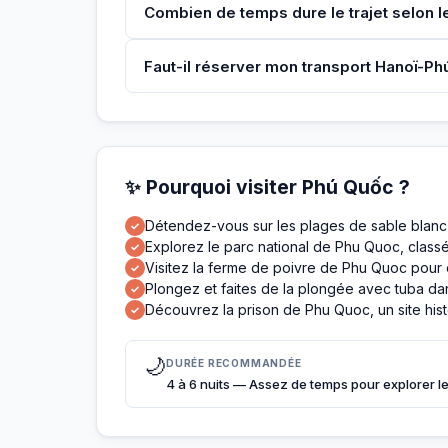
Combien de temps dure le trajet selon l
Faut-il réserver mon transport Hanoï-Phú
✨ Pourquoi visiter Phú Quốc ?
Détendez-vous sur les plages de sable bla
✓
Explorez le parc national de Phu Quoc, class
✓
Visitez la ferme de poivre de Phu Quoc pour 
✓
Plongez et faites de la plongée avec tuba dans
✓
Découvrez la prison de Phu Quoc, un site hist
✓
🌙
DURÉE RECOMMANDÉE
4 à 6 nuits — Assez de temps pour explorer les