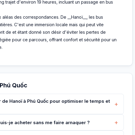
ong trajet d'environ 19 heures, incluant un passage en bus
ux aléas des correspondances. De __Hanoï__, les bus
ières. C'est une immersion locale mais qui peut vite
prit de et étant donné son désir d'éviter les pertes de
ilégiée pour ce parcours, offrant confort et sécurité pour un
e.
 Phú Quốc
r de Hanoï à Phú Quốc pour optimiser le temps et
+
+
 puis-je acheter sans me faire arnaquer ?