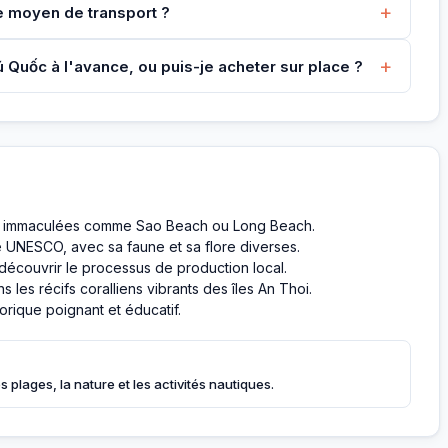
+
e moyen de transport ?
+
 Quốc à l'avance, ou puis-je acheter sur place ?
nc immaculées comme Sao Beach ou Long Beach.
é UNESCO, avec sa faune et sa flore diverses.
découvrir le processus de production local.
 les récifs coralliens vibrants des îles An Thoi.
orique poignant et éducatif.
 plages, la nature et les activités nautiques.