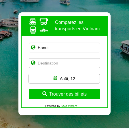
Comparez les
transports en Vietnam
Août, 12
Trouver des billets
Powered by
12Go system