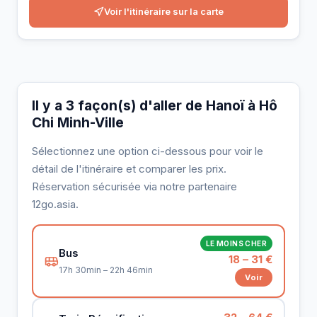
Voir l'itinéraire sur la carte
Il y a 3 façon(s) d'aller de Hanoï à Hô
Chi Minh-Ville
Sélectionnez une option ci-dessous pour voir le
détail de l'itinéraire et comparer les prix.
Réservation sécurisée via notre partenaire
12go.asia.
LE MOINS CHER
Bus
18 – 31 €
17h 30min – 22h 46min
Voir