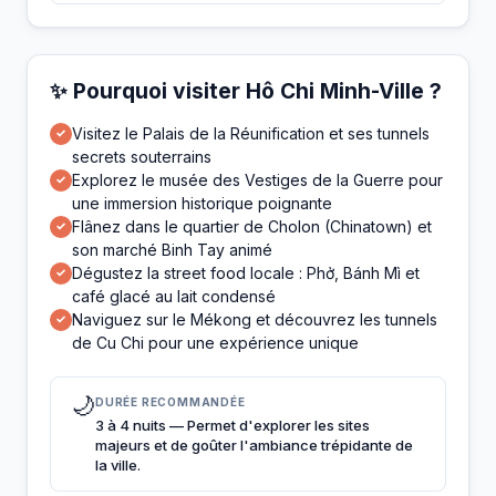
✨ Pourquoi visiter Hô Chi Minh-Ville ?
Visitez le Palais de la Réunification et ses tunnels
✓
secrets souterrains
Explorez le musée des Vestiges de la Guerre pour
✓
une immersion historique poignante
Flânez dans le quartier de Cholon (Chinatown) et
✓
son marché Binh Tay animé
Dégustez la street food locale : Phở, Bánh Mì et
✓
café glacé au lait condensé
Naviguez sur le Mékong et découvrez les tunnels
✓
de Cu Chi pour une expérience unique
🌙
DURÉE RECOMMANDÉE
3 à 4 nuits — Permet d'explorer les sites
majeurs et de goûter l'ambiance trépidante de
la ville.