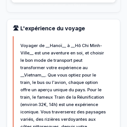
Paiement sécurisé · via 12go.asia
🛣️ L'expérience du voyage
Voyager de __Hanoï__ à __Hô Chi Minh-
Ville__ est une aventure en soi, et choisir
le bon mode de transport peut
transformer votre expérience au
__Vietnam__. Que vous optiez pour le
train, le bus ou l'avion, chaque option
offre un aperçu unique du pays. Pour le
train, le fameux Train de la Réunification
(environ 32€, 14h) est une expérience
iconique. Vous traverserez des paysages
variés, des rizières verdoyantes aux
côtes pittoresques, depuis votre