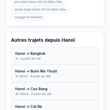
prix billet Hanoï Hô Chi Minh-Ville
durée trajet Hanoï Hô Chi Minh-Ville
voyage en Vietnam
Autres trajets depuis Hanoï
Hanoï → Bangkok
1h · À partir de 14€
Hanoï → Buôn Ma Thuột
1h 30min · À partir de 18€
Hanoï → Cao Bang
4h 49min · À partir de 14€
Hanoï → Cát Bà