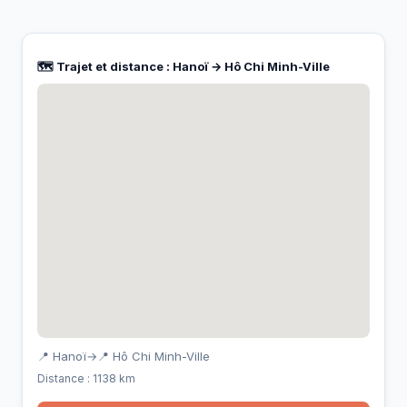
🗺️ Trajet et distance : Hanoï → Hô Chi Minh-Ville
📍 Hanoï
→
📍 Hô Chi Minh-Ville
Distance : 1138 km