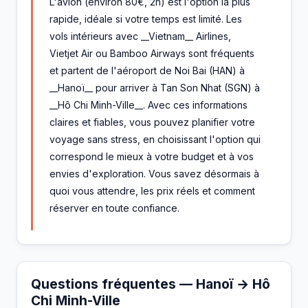
L'avion (environ 80€, 2h) est l'option la plus
rapide, idéale si votre temps est limité. Les
vols intérieurs avec __Vietnam__ Airlines,
Vietjet Air ou Bamboo Airways sont fréquents
et partent de l'aéroport de Noi Bai (HAN) à
__Hanoï__ pour arriver à Tan Son Nhat (SGN) à
__Hô Chi Minh-Ville__. Avec ces informations
claires et fiables, vous pouvez planifier votre
voyage sans stress, en choisissant l'option qui
correspond le mieux à votre budget et à vos
envies d'exploration. Vous savez désormais à
quoi vous attendre, les prix réels et comment
réserver en toute confiance.
Questions fréquentes — Hanoï → Hô
Chi Minh-Ville