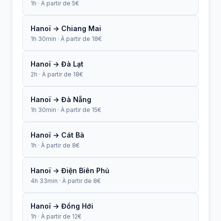
1h · À partir de 5€
Hanoï → Chiang Mai
1h 30min · À partir de 18€
Hanoï → Đà Lạt
2h · À partir de 18€
Hanoï → Đà Nẵng
1h 30min · À partir de 15€
Hanoï → Cát Bà
1h · À partir de 8€
Hanoï → Điện Biên Phủ
4h 33min · À partir de 8€
Hanoï → Đồng Hới
1h · À partir de 12€