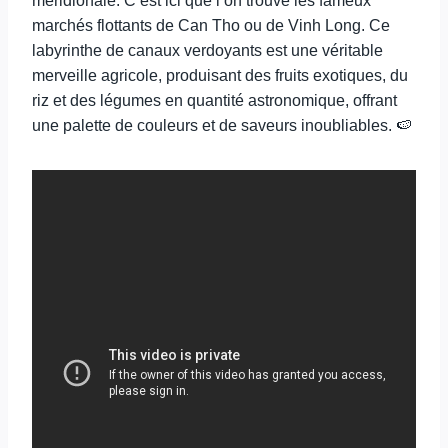
méridionale. C’est ici que l’on trouve les fameux
marchés flottants de Can Tho ou de Vinh Long. Ce
labyrinthe de canaux verdoyants est une véritable
merveille agricole, produisant des fruits exotiques, du
riz et des légumes en quantité astronomique, offrant
une palette de couleurs et de saveurs inoubliables. 🍉