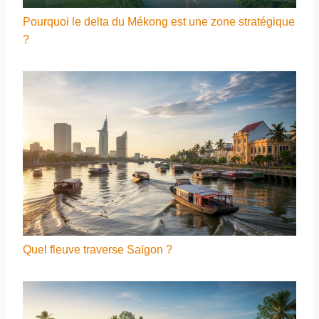
Pourquoi le delta du Mékong est une zone stratégique
?
Quel fleuve traverse Saïgon ?