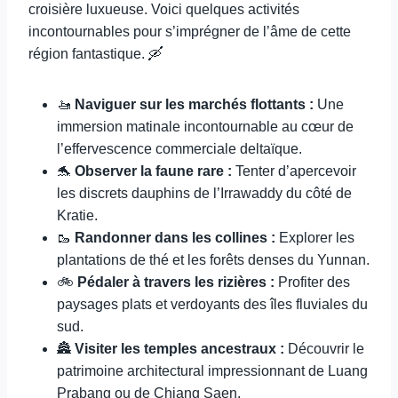
croisière luxueuse. Voici quelques activités
incontournables pour s’imprégner de l’âme de cette
région fantastique. 🛶
🚤
Naviguer sur les marchés flottants :
Une
immersion matinale incontournable au cœur de
l’effervescence commerciale deltaïque.
🐬
Observer la faune rare :
Tenter d’apercevoir
les discrets dauphins de l’Irrawaddy du côté de
Kratie.
🥾
Randonner dans les collines :
Explorer les
plantations de thé et les forêts denses du Yunnan.
🚲
Pédaler à travers les rizières :
Profiter des
paysages plats et verdoyants des îles fluviales du
sud.
🏯
Visiter les temples ancestraux :
Découvrir le
patrimoine architectural impressionnant de Luang
Prabang ou de Chiang Saen.