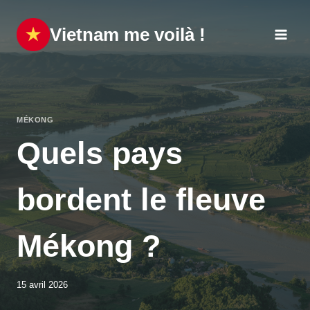
Aller
au
Vietnam me voilà !
contenu
MÉKONG
Quels pays
bordent le fleuve
Mékong ?
15 avril 2026