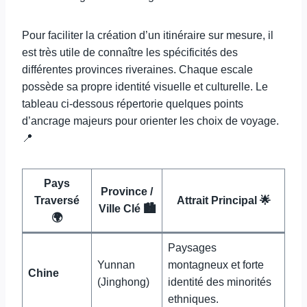
Pour faciliter la création d’un itinéraire sur mesure, il
est très utile de connaître les spécificités des
différentes provinces riveraines. Chaque escale
possède sa propre identité visuelle et culturelle. Le
tableau ci-dessous répertorie quelques points
d’ancrage majeurs pour orienter les choix de voyage.
📍
Pays
Province /
Traversé
Attrait Principal 🌟
Ville Clé 🏙️
🌍
Paysages
Yunnan
montagneux et forte
Chine
(Jinghong)
identité des minorités
ethniques.