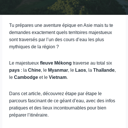
Tu prépares une aventure épique en Asie mais tu te
demandes exactement quels territoires majestueux
sont traversés par l’un des cours d’eau les plus
mythiques de la région ?
Le majestueux
fleuve
Mékong
traverse au total six
pays
: la
Chine
, le
Myanmar
, le
Laos
, la
Thaïlande
,
le
Cambodge
et le
Vietnam
.
Dans cet article, découvrez étape par étape le
parcours fascinant de ce géant d’eau, avec des infos
pratiques et des lieux incontournables pour bien
préparer l’itinéraire.