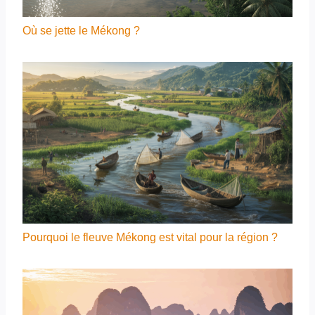
Où se jette le Mékong ?
Pourquoi le fleuve Mékong est vital pour la région ?