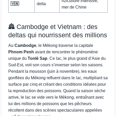
riziculture intensive,
🇻🇳
delta
mer de Chine
🏯 Cambodge et Vietnam : des
deltas qui nourrissent des millions
Au
Cambodge
, le Mékong traverse la capitale
Phnom Penh
avant de rencontrer le phénomène
unique du
Tonlé Sap
. Ce lac, le plus grand d’Asie du
Sud-Est, voit son cours s’inverser selon les saisons.
Pendant la mousson (juin à novembre), les eaux
gonflées du Mékong refluent dans le lac, multipliant sa
surface par cinq et créant des conditions idéales pour
la reproduction des poissons. Quand la saison sèche
arrive, le lac se vide vers le Mékong, entraînant avec
lui des millions de poissons que les pêcheurs
récoltent dans des scènes spectaculaires appelées