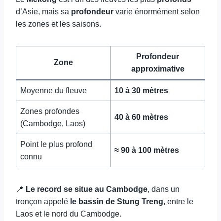
d’Asie, mais sa
profondeur
varie énormément selon
les zones et les saisons.
Profondeur
Zone
approximative
Moyenne du fleuve
10 à 30 mètres
Zones profondes
40 à 60 mètres
(Cambodge, Laos)
Point le plus profond
≈ 90 à 100 mètres
connu
📍
Le record se situe au Cambodge
, dans un
tronçon appelé
le bassin de Stung Treng
, entre le
Laos et le nord du Cambodge.