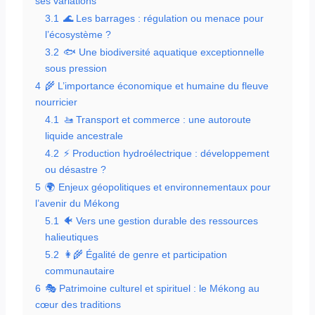
ses variations
3.1
🌊 Les barrages : régulation ou menace pour
l’écosystème ?
3.2
🐟 Une biodiversité aquatique exceptionnelle
sous pression
4
🌾 L’importance économique et humaine du fleuve
nourricier
4.1
🚤 Transport et commerce : une autoroute
liquide ancestrale
4.2
⚡ Production hydroélectrique : développement
ou désastre ?
5
🌍 Enjeux géopolitiques et environnementaux pour
l’avenir du Mékong
5.1
🐠 Vers une gestion durable des ressources
halieutiques
5.2
👩‍🌾 Égalité de genre et participation
communautaire
6
🎭 Patrimoine culturel et spirituel : le Mékong au
cœur des traditions