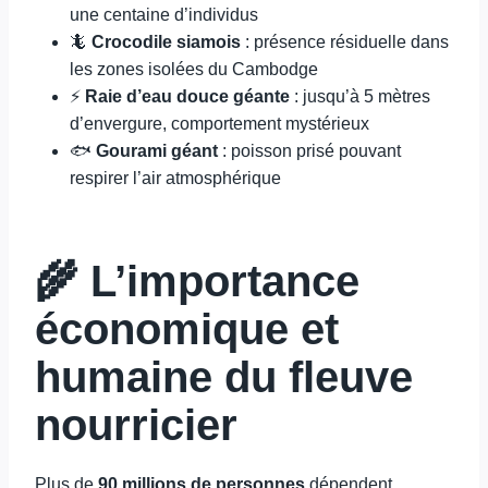
une centaine d’individus
🦎
Crocodile siamois
: présence résiduelle dans
les zones isolées du Cambodge
⚡
Raie d’eau douce géante
: jusqu’à 5 mètres
d’envergure, comportement mystérieux
🐟
Gourami géant
: poisson prisé pouvant
respirer l’air atmosphérique
🌾 L’importance
économique et
humaine du fleuve
nourricier
Plus de
90 millions de personnes
dépendent