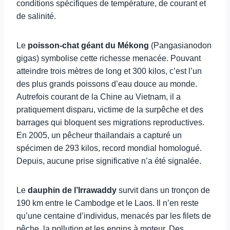
conditions spécifiques de température, de courant et
de salinité.
Le
poisson-chat géant du Mékong
(Pangasianodon
gigas) symbolise cette richesse menacée. Pouvant
atteindre trois mètres de long et 300 kilos, c’est l’un
des plus grands poissons d’eau douce au monde.
Autrefois courant de la Chine au Vietnam, il a
pratiquement disparu, victime de la surpêche et des
barrages qui bloquent ses migrations reproductives.
En 2005, un pêcheur thaïlandais a capturé un
spécimen de 293 kilos, record mondial homologué.
Depuis, aucune prise significative n’a été signalée.
Le
dauphin de l’Irrawaddy
survit dans un tronçon de
190 km entre le Cambodge et le Laos. Il n’en reste
qu’une centaine d’individus, menacés par les filets de
pêche, la pollution et les engins à moteur. Des