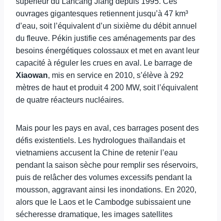
supérieur du Lancang Jiang depuis 1995. Ces
ouvrages gigantesques retiennent jusqu’à 47 km³
d’eau, soit l’équivalent d’un sixième du débit annuel
du fleuve. Pékin justifie ces aménagements par des
besoins énergétiques colossaux et met en avant leur
capacité à réguler les crues en aval. Le barrage de
Xiaowan
, mis en service en 2010, s’élève à 292
mètres de haut et produit 4 200 MW, soit l’équivalent
de quatre réacteurs nucléaires.
Mais pour les pays en aval, ces barrages posent des
défis existentiels. Les hydrologues thaïlandais et
vietnamiens accusent la Chine de retenir l’eau
pendant la saison sèche pour remplir ses réservoirs,
puis de relâcher des volumes excessifs pendant la
mousson, aggravant ainsi les inondations. En 2020,
alors que le Laos et le Cambodge subissaient une
sécheresse dramatique, les images satellites