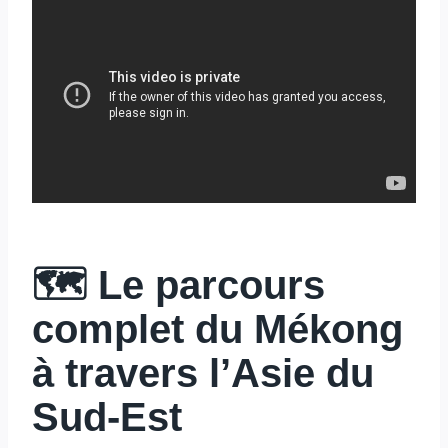
🗺️ Le parcours
complet du Mékong
à travers l’Asie du
Sud-Est