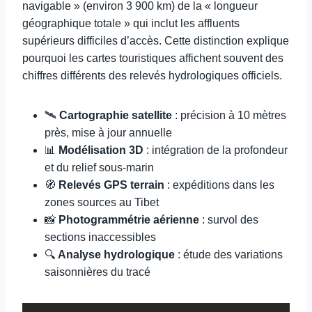
navigable » (environ 3 900 km) de la « longueur
géographique totale » qui inclut les affluents
supérieurs difficiles d’accès. Cette distinction explique
pourquoi les cartes touristiques affichent souvent des
chiffres différents des relevés hydrologiques officiels.
🛰️
Cartographie satellite
: précision à 10 mètres
près, mise à jour annuelle
📊
Modélisation 3D
: intégration de la profondeur
et du relief sous-marin
🧭
Relevés GPS terrain
: expéditions dans les
zones sources au Tibet
📸
Photogrammétrie aérienne
: survol des
sections inaccessibles
🔍
Analyse hydrologique
: étude des variations
saisonnières du tracé