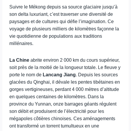
Suivre le Mékong depuis sa source glaciaire jusqu’à
son delta luxuriant, c’est traverser une diversité de
paysages et de cultures qui défie l’imagination. Ce
voyage de plusieurs milliers de kilomètres façonne la
vie quotidienne de populations aux traditions
millénaires.
La Chine
abrite environ 2 000 km du cours supérieur,
soit près de la moitié de la longueur totale. Le fleuve y
porte le nom de
Lancang Jiang
. Depuis les sources
glacées du Qinghai, il dévale les pentes tibétaines en
gorges vertigineuses, perdant 4 000 mètres d’altitude
en quelques centaines de kilomètres. Dans la
province du Yunnan, onze barrages géants régulent
son débit et produisent de l’électricité pour les
mégapoles côtières chinoises. Ces aménagements
ont transformé un torrent tumultueux en une