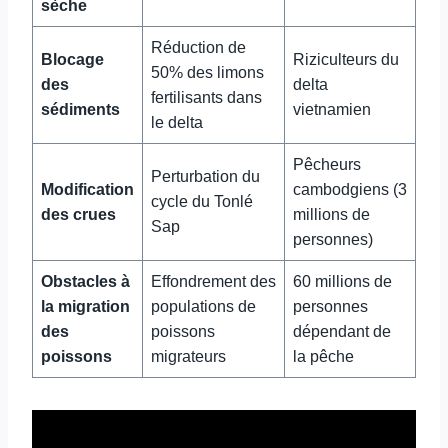
sèche
Réduction de
Blocage
Riziculteurs du
50% des limons
des
delta
fertilisants dans
sédiments
vietnamien
le delta
Pêcheurs
Perturbation du
Modification
cambodgiens (3
cycle du Tonlé
des crues
millions de
Sap
personnes)
Obstacles à
Effondrement des
60 millions de
la migration
populations de
personnes
des
poissons
dépendant de
poissons
migrateurs
la pêche