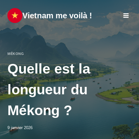
Aller
au
Vietnam me voilà !
contenu
MÉKONG
Quelle est la
longueur du
Mékong ?
9 janvier 2026