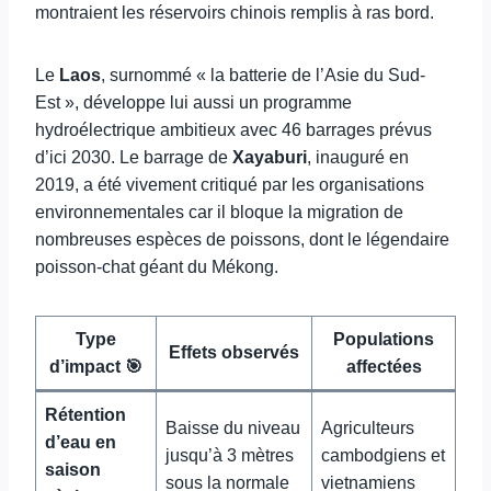
montraient les réservoirs chinois remplis à ras bord.
Le
Laos
, surnommé « la batterie de l’Asie du Sud-
Est », développe lui aussi un programme
hydroélectrique ambitieux avec 46 barrages prévus
d’ici 2030. Le barrage de
Xayaburi
, inauguré en
2019, a été vivement critiqué par les organisations
environnementales car il bloque la migration de
nombreuses espèces de poissons, dont le légendaire
poisson-chat géant du Mékong.
Type
Populations
Effets observés
d’impact 🎯
affectées
Rétention
Baisse du niveau
Agriculteurs
d’eau en
jusqu’à 3 mètres
cambodgiens et
saison
sous la normale
vietnamiens