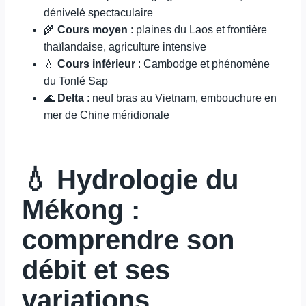
dénivelé spectaculaire
🌾
Cours moyen
: plaines du Laos et frontière
thaïlandaise, agriculture intensive
💧
Cours inférieur
: Cambodge et phénomène
du Tonlé Sap
🌊
Delta
: neuf bras au Vietnam, embouchure en
mer de Chine méridionale
💧 Hydrologie du
Mékong :
comprendre son
débit et ses
variations