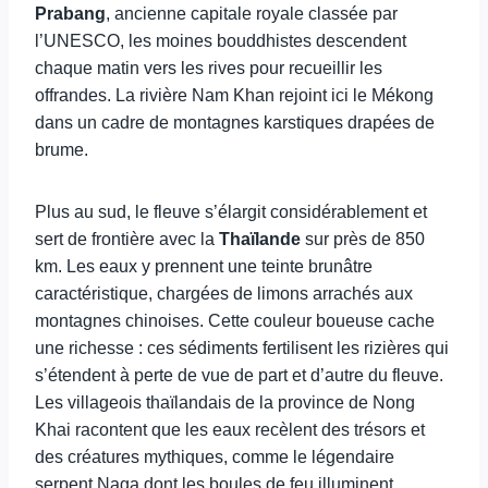
Prabang
, ancienne capitale royale classée par
l’UNESCO, les moines bouddhistes descendent
chaque matin vers les rives pour recueillir les
offrandes. La rivière Nam Khan rejoint ici le Mékong
dans un cadre de montagnes karstiques drapées de
brume.
Plus au sud, le fleuve s’élargit considérablement et
sert de frontière avec la
Thaïlande
sur près de 850
km. Les eaux y prennent une teinte brunâtre
caractéristique, chargées de limons arrachés aux
montagnes chinoises. Cette couleur boueuse cache
une richesse : ces sédiments fertilisent les rizières qui
s’étendent à perte de vue de part et d’autre du fleuve.
Les villageois thaïlandais de la province de Nong
Khai racontent que les eaux recèlent des trésors et
des créatures mythiques, comme le légendaire
serpent Naga dont les boules de feu illuminent