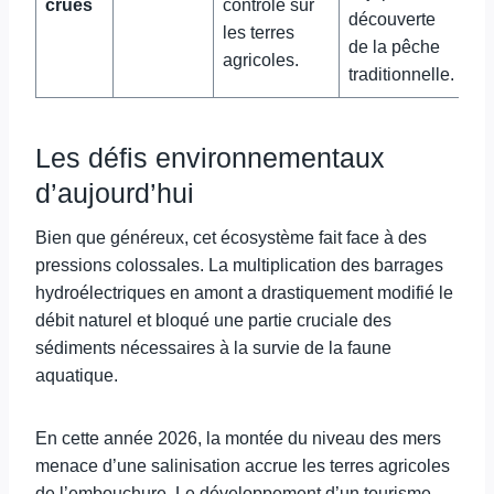
crues
contrôlé sur
découverte
les terres
de la pêche
agricoles.
traditionnelle.
Les défis environnementaux
d’aujourd’hui
Bien que généreux, cet écosystème fait face à des
pressions colossales. La multiplication des barrages
hydroélectriques en amont a drastiquement modifié le
débit naturel et bloqué une partie cruciale des
sédiments nécessaires à la survie de la faune
aquatique.
En cette année 2026, la montée du niveau des mers
menace d’une salinisation accrue les terres agricoles
de l’embouchure. Le développement d’un tourisme