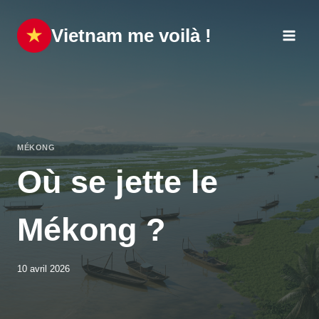
Aller
au
Vietnam me voilà !
contenu
MÉKONG
Où se jette le
Mékong ?
10 avril 2026