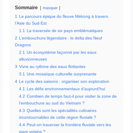
Sommaire
masquer
1
Le parcours épique du fleuve Mékong à travers
l’Asie du Sud-Est
1.1
La traversée de six pays emblématiques
2
L’embouchure légendaire : le delta des Neuf
Dragons
2.1
Un écosystème façonné par les eaux
alluvionneuses
3
Vivre au rythme des eaux flottantes
3.1
Une mosaïque culturelle surprenante
4
Le cycle des saisons : organiser son exploration
4.1
Les défis environnementaux d’aujourd’hui
4.2
Combien de temps faut-il pour visiter la zone de
l’embouchure au sud du Vietnam ?
4.3
Quelles sont les spécialités culinaires
incontournables de cette région fluviale ?
4.4
Peut-on traverser la frontière fluviale vers les
pays voisins ?