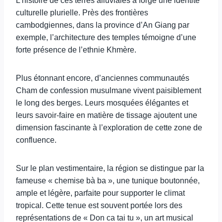
L’histoire de ces terres alluviales a forgé une identité
culturelle plurielle. Près des frontières
cambodgiennes, dans la province d’An Giang par
exemple, l’architecture des temples témoigne d’une
forte présence de l’ethnie Khmère.
Plus étonnant encore, d’anciennes communautés
Cham de confession musulmane vivent paisiblement
le long des berges. Leurs mosquées élégantes et
leurs savoir-faire en matière de tissage ajoutent une
dimension fascinante à l’exploration de cette zone de
confluence.
Sur le plan vestimentaire, la région se distingue par la
fameuse « chemise bà ba », une tunique boutonnée,
ample et légère, parfaite pour supporter le climat
tropical. Cette tenue est souvent portée lors des
représentations de « Don ca tai tu », un art musical