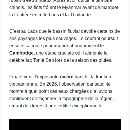
ruban d’eau sinueux. Après avoir quitté le territoire
chinois, les flots frôlent le Myanmar avant de marquer
la frontière entre le Laos et la Thaïlande.
C’est au Laos que le bassin fluvial dévoile certains de
ses paysages les plus sauvages. Le courant poursuit
ensuite sa route pour irriguer abondamment le
Cambodge
, une étape cruciale où il alimente le
célèbre lac Tonlé Sap lors de la saison des pluies.
Finalement, l’imposante
rivière
franchit la frontière
vietnamienne. En 2026, l’observation par satellite
montre à quel point ces eaux chargées d’alluvions
continuent de façonner la topographie de la région,
créant des terres d’une fertilité exceptionnelle.