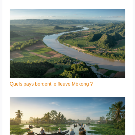
Quels pays bordent le fleuve Mékong ?