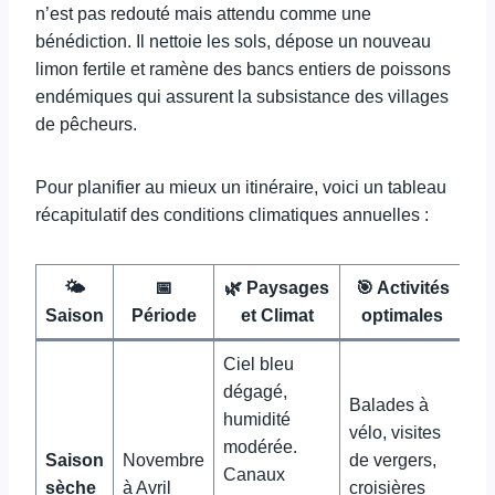
n’est pas redouté mais attendu comme une
bénédiction. Il nettoie les sols, dépose un nouveau
limon fertile et ramène des bancs entiers de poissons
endémiques qui assurent la subsistance des villages
de pêcheurs.
Pour planifier au mieux un itinéraire, voici un tableau
récapitulatif des conditions climatiques annuelles :
🌤️
📅
🌿 Paysages
🎯 Activités
Saison
Période
et Climat
optimales
Ciel bleu
dégagé,
Balades à
humidité
vélo, visites
modérée.
Saison
Novembre
de vergers,
Canaux
sèche
à Avril
croisières