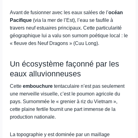
Avant de fusionner avec les eaux salées de l’
océan
Pacifique
(via la mer de l’Est), l’eau se faufile à
travers neuf estuaires principaux. Cette particularité
géographique lui a valu son surnom poétique local : le
« fleuve des Neuf Dragons » (Cuu Long).
Un écosystème façonné par les
eaux alluvionneuses
Cette
embouchure
tentaculaire n’est pas seulement
une merveille visuelle, c’est le poumon agricole du
pays. Surnommée le « grenier à riz du Vietnam »,
cette plaine fertile fournit une part immense de la
production nationale.
La topographie y est dominée par un maillage