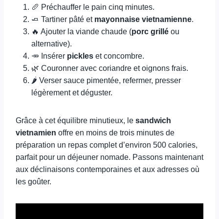
🥖 Préchauffer le pain cinq minutes.
🧈 Tartiner pâté et
mayonnaise vietnamienne
.
🔥 Ajouter la viande chaude (
porc grillé
ou
alternative).
🥕 Insérer
pickles
et concombre.
🌿 Couronner avec coriandre et oignons frais.
🌶️ Verser sauce pimentée, refermer, presser
légèrement et déguster.
Grâce à cet équilibre minutieux, le
sandwich
vietnamien
offre en moins de trois minutes de
préparation un repas complet d’environ 500 calories,
parfait pour un déjeuner nomade. Passons maintenant
aux déclinaisons contemporaines et aux adresses où
les goûter.