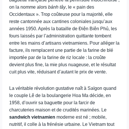
on la nomme alors
bánh tây
, le « pain des
Occidentaux ». Trop coûteuse pour la majorité, elle
reste cantonnée aux cantines coloniales jusqu’aux
années 1950. Après la bataille de Điện Biên Phủ, les
fours laissés par l’administration quittante tombent
entre les mains d’artisans vietnamiens. Pour alléger la
facture, ils remplacent une partie de la farine de blé
importée par de la farine de riz locale : la croûte
devient plus fine, la mie plus nuageuse, et le résultat
cuit plus vite, réduisant d’autant le prix de vente.
La véritable révolution gustative naît à Saïgon quand
le couple Lê de la boulangerie Hoa Ma décide, en
1958, d’ouvrir sa baguette pour la farcir de
charcuteries maison et de crudités marinées. Le
sandwich vietnamien
moderne est né ; mobile,
nutritif, il colle à la frénésie urbaine. Le Vietnam tout