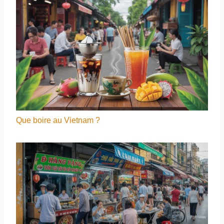
Que boire au Vietnam ?