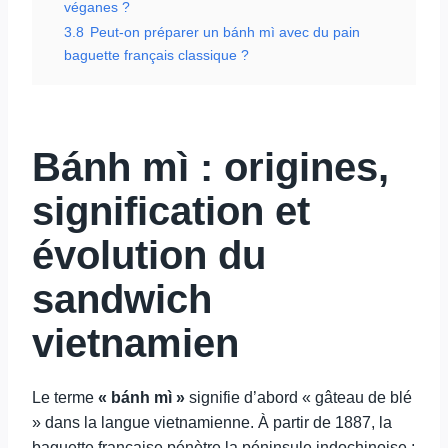
véganes ?
3.8
Peut-on préparer un bánh mì avec du pain
baguette français classique ?
Bánh mì : origines,
signification et
évolution du
sandwich
vietnamien
Le terme
« bánh mì »
signifie d’abord « gâteau de blé
» dans la langue vietnamienne. À partir de 1887, la
baguette française pénètre la péninsule indochinoise ;