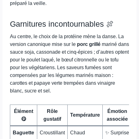
préparé la veille.
Garnitures incontournables 🍖
Au centre, le choix de la protéine mène la danse. La
version canonique mise sur le
porc grillé
mariné dans
sauce soja, cassonade et cinq-épices ; d’autres optent
pour le poulet laqué, le bœuf citronnelle ou le tofu
pour les végétariens. Les saveurs fumées sont
compensées par les légumes marinés maison :
carottes et papaye verte trempées dans vinaigre
blanc, sucre et sel.
Élément
Rôle
Émotion
Température
😋
gustatif
associée
Baguette
Croustillant
Chaud
✨ Surprise