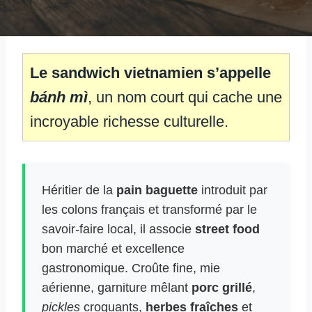
Le sandwich vietnamien s’appelle
bánh mì
, un nom court qui cache une
incroyable richesse culturelle.
Héritier de la
pain baguette
introduit par
les colons français et transformé par le
savoir-faire local, il associe
street food
bon marché et excellence
gastronomique. Croûte fine, mie
aérienne, garniture mêlant
porc grillé
,
pickles
croquants,
herbes fraîches
et