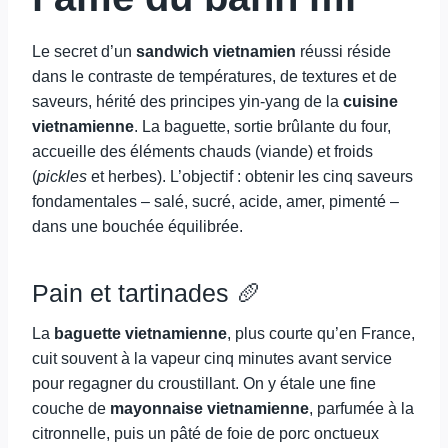
Le secret d’un
sandwich vietnamien
réussi réside
dans le contraste de températures, de textures et de
saveurs, hérité des principes yin-yang de la
cuisine
vietnamienne
. La baguette, sortie brûlante du four,
accueille des éléments chauds (viande) et froids
(
pickles
et herbes). L’objectif : obtenir les cinq saveurs
fondamentales – salé, sucré, acide, amer, pimenté –
dans une bouchée équilibrée.
Pain et tartinades 🥖
La
baguette vietnamienne
, plus courte qu’en France,
cuit souvent à la vapeur cinq minutes avant service
pour regagner du croustillant. On y étale une fine
couche de
mayonnaise vietnamienne
, parfumée à la
citronnelle, puis un pâté de foie de porc onctueux