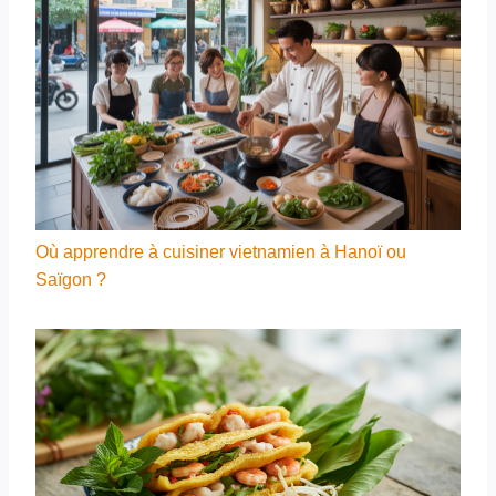
Où apprendre à cuisiner vietnamien à Hanoï ou
Saïgon ?