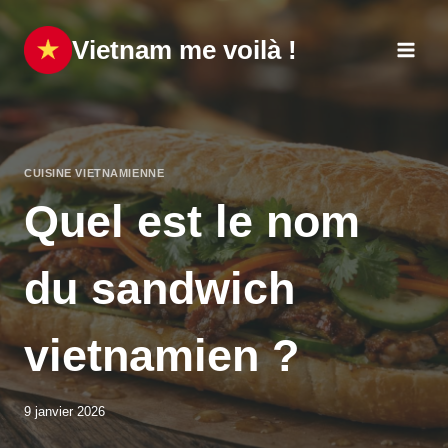
Aller
au
Vietnam me voilà !
contenu
CUISINE VIETNAMIENNE
Quel est le nom
du sandwich
vietnamien ?
9 janvier 2026