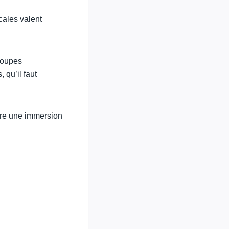
cales valent
soupes
 qu’il faut
vre une immersion