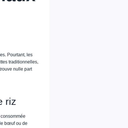
les. Pourtant, les
ttes traditionnelles,
rouve nulle part
 riz
e, consommée
 de bœuf ou de