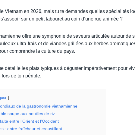
 le Vietnam en 2026, mais tu te demandes quelles spécialités lo
s’asseoir sur un petit tabouret au coin d’une rue animée ?
tnamienne offre une symphonie de saveurs articulée autour de 
ouleaux ultra-frais et de viandes grillées aux herbes aromatiques,
our comprendre la culture du pays.
 détaille les plats typiques à déguster impérativement pour vi
 lors de ton périple.
uer
ndiaux de la gastronomie vietnamienne
ble soupe aux nouilles de riz
aite entre l’Orient et l’Occident
s : entre fraîcheur et croustillant