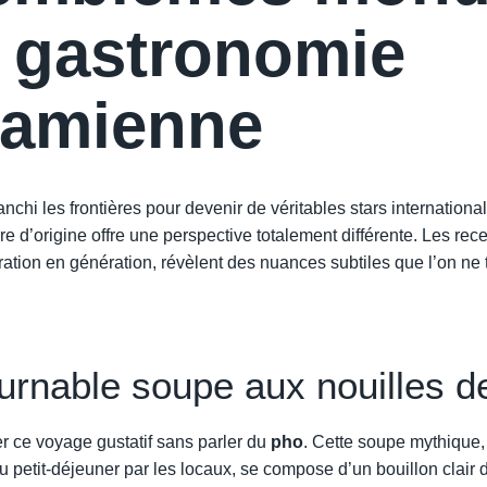
a gastronomie
namienne
anchi les frontières pour devenir de véritables stars internationa
re d’origine offre une perspective totalement différente. Les rece
ation en génération, révèlent des nuances subtiles que l’on ne t
urnable soupe aux nouilles de
r ce voyage gustatif sans parler du
pho
. Cette soupe mythiqu
au petit-déjeuner par les locaux, se compose d’un bouillon clair