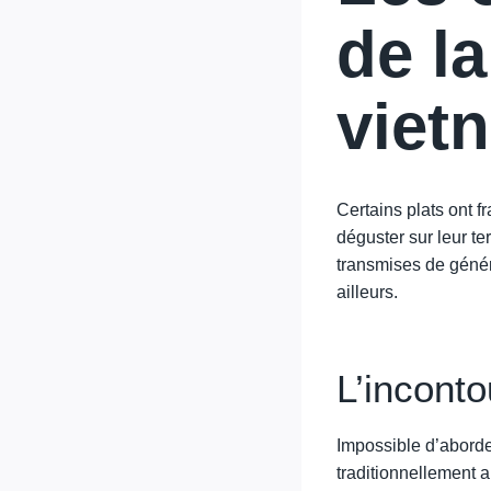
de l
viet
Certains plats ont fr
déguster sur leur ter
transmises de génér
ailleurs.
L’inconto
Impossible d’aborde
traditionnellement 