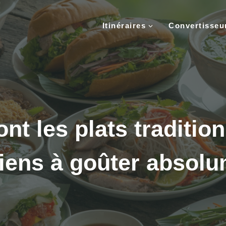
Itinéraires
Convertisse
nt les plats traditio
iens à goûter absolu