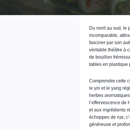
Du nord au sud, le 
incomparable, attira
fasciner par son au
véritable théâtre à 
de bouillon frémissa
tables en plastique 
Comprendre cette cul
le yin et le yang rég
herbes aromatiques 
l’effervescence de 
et aux ingrédients r
échoppes de rue, c’e
généreuse et profon