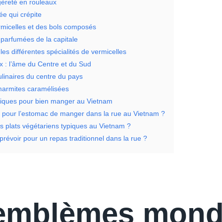
égèreté en rouleaux
ée qui crépite
micelles et des bols composés
 parfumées de la capitale
s différentes spécialités de vermicelles
x : l’âme du Centre et du Sud
ulinaires du centre du pays
 marmites caramélisées
tiques pour bien manger au Vietnam
é pour l’estomac de manger dans la rue au Vietnam ?
es plats végétariens typiques au Vietnam ?
révoir pour un repas traditionnel dans la rue ?
emblèmes mond