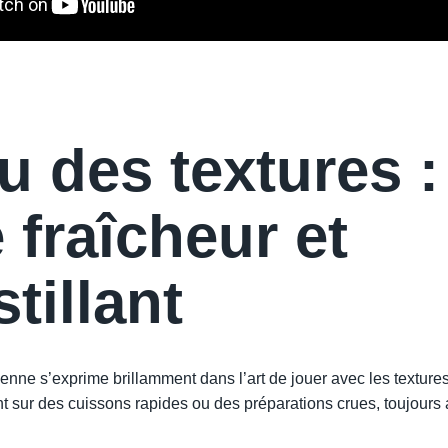
u des textures :
 fraîcheur et
tillant
ienne s’exprime brillamment dans l’art de jouer avec les textures
nt sur des cuissons rapides ou des préparations crues, toujou