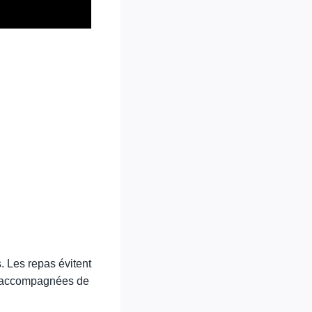
. Les repas évitent
rs accompagnées de