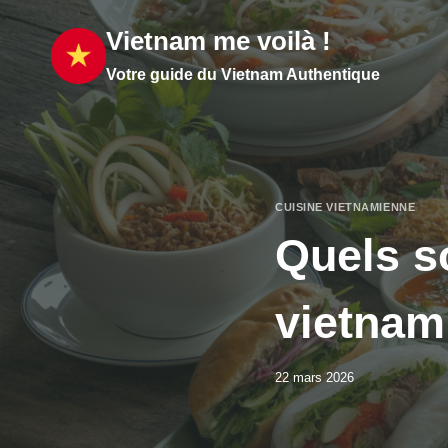
Aller
Vietnam me voilà !
au
contenu
Votre guide du Vietnam Authentique
CUISINE VIETNAMIENNE
Quels so
vietnam
22 mars 2026