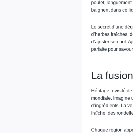
poulet, longuement 
baignent dans ce li
Le secret d’une dégu
d’herbes fraîches, d
d’ajuster son bol. A
parfaite pour savou
La fusion
Héritage revisité de
mondiale. Imagine u
d’ingrédients. La ve
fraîche, des rondel
Chaque région appor