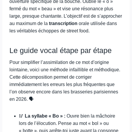
ouverture spécifique de la bouche. Oublie le « o »
fermé du mot « beau » et vise une résonance plus
large, presque chantante. L’objectif est de s’approcher
au maximum de la
transcription
orale utilisée dans
les véritables échoppes de street food.
Le guide vocal étape par étape
Pour simplifier l’assimilation de ce mot d’origine
lointaine, voici une méthode infaillible et méthodique.
Cette décomposition permet de corriger
immédiatement les erreurs les plus fréquentes que
l’on observe encore dans les brasseries parisiennes
en 2026. 🗣️
🥢
La syllabe « Bo » :
Ouvre bien la mâchoire
lors de l’élocution. Pense au mot « bol » ou
« botte », puis arrête-toi juste avant la consonne