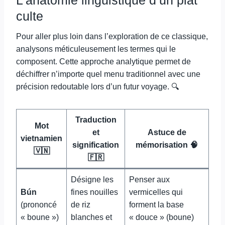
culte
Pour aller plus loin dans l’exploration de ce classique,
analysons méticuleusement les termes qui le
composent. Cette approche analytique permet de
déchiffrer n’importe quel menu traditionnel avec une
précision redoutable lors d’un futur voyage. 🔍
Traduction
Mot
et
Astuce de
vietnamien
signification
mémorisation 🧠
🇻🇳
🇫🇷
Désigne les
Penser aux
Bún
fines nouilles
vermicelles qui
(prononcé
de riz
forment la base
« boune »)
blanches et
« douce » (boune)