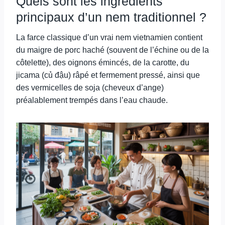
Quels sont les ingrédients
principaux d’un nem traditionnel ?
La farce classique d’un vrai nem vietnamien contient
du maigre de porc haché (souvent de l’échine ou de la
côtelette), des oignons émincés, de la carotte, du
jicama (củ đậu) râpé et fermement pressé, ainsi que
des vermicelles de soja (cheveux d’ange)
préalablement trempés dans l’eau chaude.