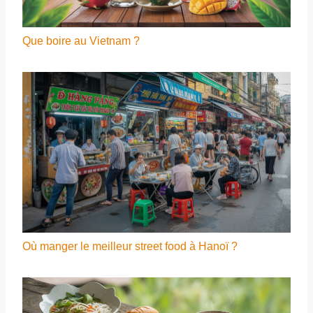
Que boire au Vietnam ?
Où manger le meilleur street food à Hanoï ?