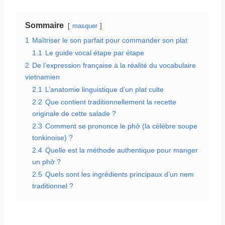
Sommaire
masquer
1
Maîtriser le son parfait pour commander son plat
1.1
Le guide vocal étape par étape
2
De l’expression française à la réalité du vocabulaire
vietnamien
2.1
L’anatomie linguistique d’un plat culte
2.2
Que contient traditionnellement la recette
originale de cette salade ?
2.3
Comment se prononce le phở (la célèbre soupe
tonkinoise) ?
2.4
Quelle est la méthode authentique pour manger
un phở ?
2.5
Quels sont les ingrédients principaux d’un nem
traditionnel ?