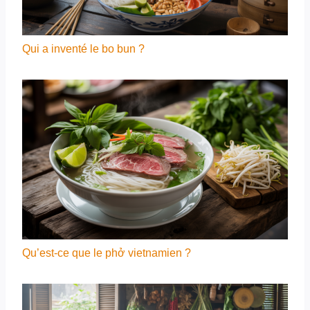
Qui a inventé le bo bun ?
Qu’est-ce que le phở vietnamien ?