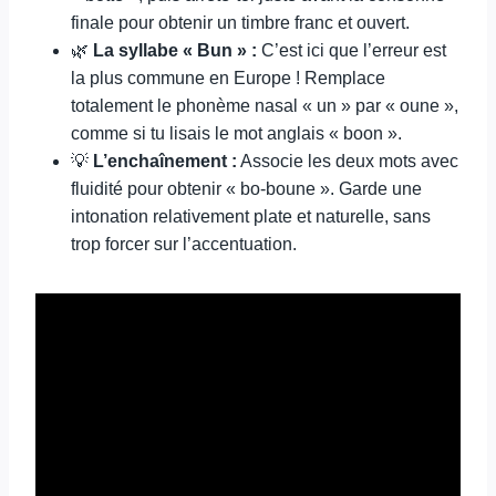
finale pour obtenir un timbre franc et ouvert.
🌿
La syllabe « Bun » :
C’est ici que l’erreur est
la plus commune en Europe ! Remplace
totalement le phonème nasal « un » par « oune »,
comme si tu lisais le mot anglais « boon ».
💡
L’enchaînement :
Associe les deux mots avec
fluidité pour obtenir « bo-boune ». Garde une
intonation relativement plate et naturelle, sans
trop forcer sur l’accentuation.