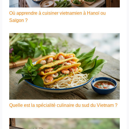
Où apprendre à cuisiner vietnamien à Hanoï ou
Saïgon ?
Quelle est la spécialité culinaire du sud du Vietnam ?