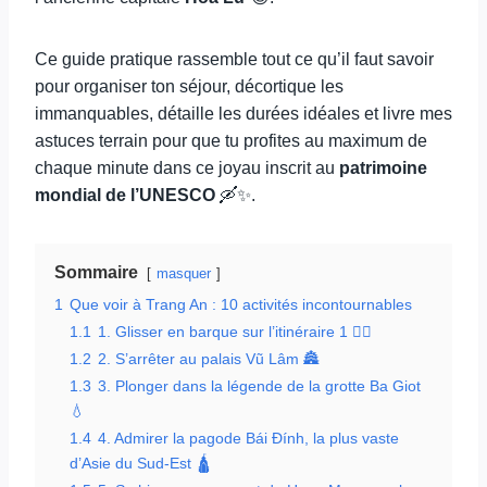
Ce guide pratique rassemble tout ce qu’il faut savoir
pour organiser ton séjour, décortique les
immanquables, détaille les durées idéales et livre mes
astuces terrain pour que tu profites au maximum de
chaque minute dans ce joyau inscrit au
patrimoine
mondial de l’UNESCO
🛶✨.
Sommaire
masquer
1
Que voir à Trang An : 10 activités incontournables
1.1
1. Glisser en barque sur l’itinéraire 1 🚣‍♀️
1.2
2. S’arrêter au palais Vũ Lâm 🏯
1.3
3. Plonger dans la légende de la grotte Ba Giot
💧
1.4
4. Admirer la pagode Bái Đính, la plus vaste
d’Asie du Sud-Est 🛕