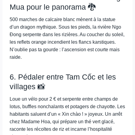
Mua pour le panorama 🐉
500 marches de calcaire blanc mènent à la statue
d’un dragon mythique. Sous tes pieds, la rivière Ngo
Đong serpente dans les rizières. Au coucher du soleil,
les reflets orange incendient les flancs karstiques.
N’oublie pas ta gourde : l’ascension est courte mais
raide.
6. Pédaler entre Tam Cốc et les
villages 📸
Loue un vélo pour 2 € et serpente entre champs de
lotus, buffles nonchalants et potagers de chayotte. Les
habitants saluent d’un « Xin chào ! » joyeux. Un arrêt
chez Madame Hoa, qui prépare un thé vert glacé,
raconte les récoltes de riz et incarne l’hospitalité