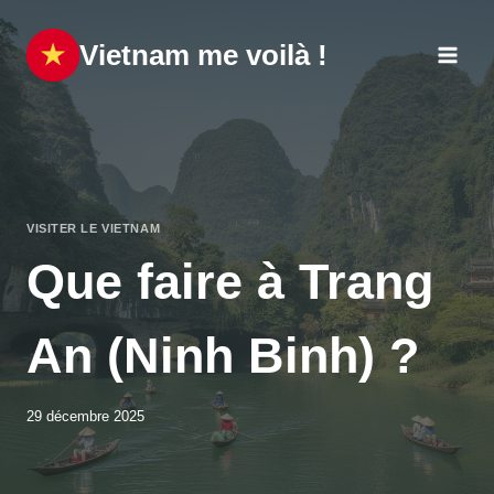
Aller
au
Vietnam me voilà !
contenu
VISITER LE VIETNAM
Que faire à Trang
An (Ninh Binh) ?
29 décembre 2025