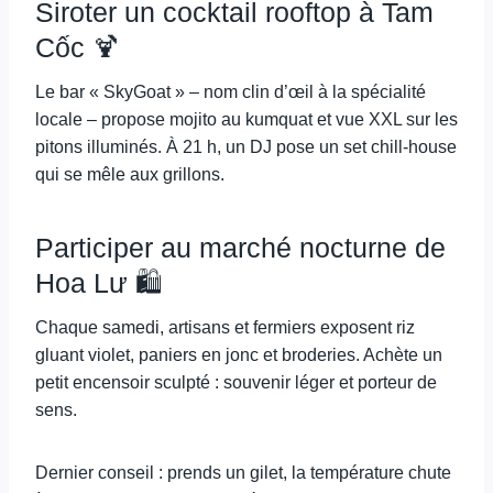
Siroter un cocktail rooftop à Tam
Cốc 🍹
Le bar « SkyGoat » – nom clin d’œil à la spécialité
locale – propose mojito au kumquat et vue XXL sur les
pitons illuminés. À 21 h, un DJ pose un set chill-house
qui se mêle aux grillons.
Participer au marché nocturne de
Hoa Lư 🛍️
Chaque samedi, artisans et fermiers exposent riz
gluant violet, paniers en jonc et broderies. Achète un
petit encensoir sculpté : souvenir léger et porteur de
sens.
Dernier conseil : prends un gilet, la température chute