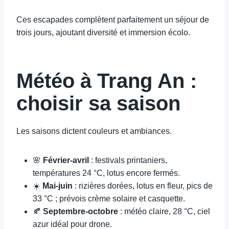
Ces escapades complètent parfaitement un séjour de
trois jours, ajoutant diversité et immersion écolo.
Météo à Trang An :
choisir sa saison
Les saisons dictent couleurs et ambiances.
🌸
Février-avril
: festivals printaniers,
températures 24 °C, lotus encore fermés.
☀️
Mai-juin
: rizières dorées, lotus en fleur, pics de
33 °C ; prévois crème solaire et casquette.
🍂
Septembre-octobre
: météo claire, 28 °C, ciel
azur idéal pour drone.