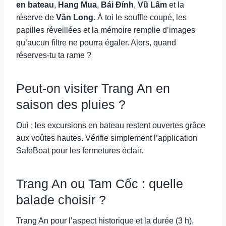
en bateau
,
Hang Mua
,
Bái Đính
,
Vũ Lâm
et la
réserve de
Vân Long
. À toi le souffle coupé, les
papilles réveillées et la mémoire remplie d’images
qu’aucun filtre ne pourra égaler. Alors, quand
réserves-tu ta rame ?
Peut-on visiter Trang An en
saison des pluies ?
Oui ; les excursions en bateau restent ouvertes grâce
aux voûtes hautes. Vérifie simplement l’application
SafeBoat pour les fermetures éclair.
Trang An ou Tam Cốc : quelle
balade choisir ?
Trang An pour l’aspect historique et la durée (3 h),