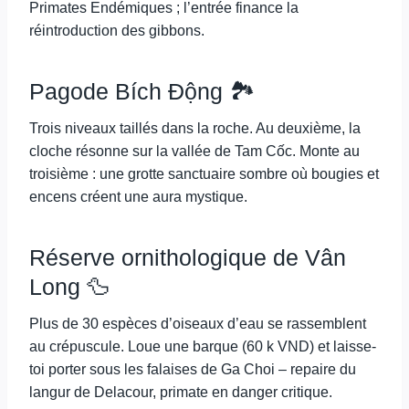
Primates Endémiques ; l’entrée finance la
réintroduction des gibbons.
Pagode Bích Động 🏞️
Trois niveaux taillés dans la roche. Au deuxième, la
cloche résonne sur la vallée de Tam Cốc. Monte au
troisième : une grotte sanctuaire sombre où bougies et
encens créent une aura mystique.
Réserve ornithologique de Vân
Long 🦆
Plus de 30 espèces d’oiseaux d’eau se rassemblent
au crépuscule. Loue une barque (60 k VND) et laisse-
toi porter sous les falaises de Ga Choi – repaire du
langur de Delacour, primate en danger critique.