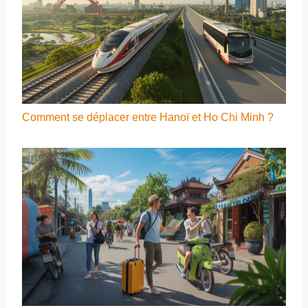
Comment se déplacer entre Hanoï et Ho Chi Minh ?