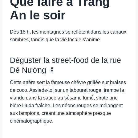
Que faire à Trang
An le soir
Dès 18 h, les montagnes se reflètent dans les canaux
sombres, tandis que la vie locale s’anime.
Déguster la street-food de la rue
Dê Nướng 🍢
Cette artère sert la fameuse chèvre grillée sur braises
de coco. Assieds-toi sur un tabouret rouge, trempe la
viande dans la sauce au sésame fumé, sirote une
bière Huda fraîche. Les néons rouges se mélangent
aux lampions, créant une atmosphère presque
cinématographique.