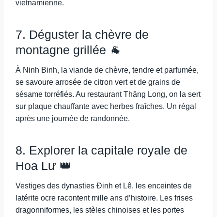
vietnamienne.
7. Déguster la chèvre de
montagne grillée 🐐
À Ninh Binh, la viande de chèvre, tendre et parfumée,
se savoure arrosée de citron vert et de grains de
sésame torréfiés. Au restaurant Thăng Long, on la sert
sur plaque chauffante avec herbes fraîches. Un régal
après une journée de randonnée.
8. Explorer la capitale royale de
Hoa Lư 👑
Vestiges des dynasties Đinh et Lê, les enceintes de
latérite ocre racontent mille ans d’histoire. Les frises
dragonniformes, les stèles chinoises et les portes