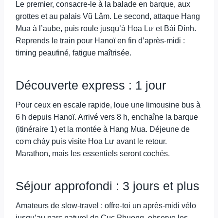
Le premier, consacre-le à la balade en barque, aux
grottes et au palais Vũ Lâm. Le second, attaque Hang
Mua à l’aube, puis roule jusqu’à Hoa Lư et Bái Đính.
Reprends le train pour Hanoï en fin d’après-midi :
timing peaufiné, fatigue maîtrisée.
Découverte express : 1 jour
Pour ceux en escale rapide, loue une limousine bus à
6 h depuis Hanoï. Arrivé vers 8 h, enchaîne la barque
(itinéraire 1) et la montée à Hang Mua. Déjeune de
cơm cháy puis visite Hoa Lư avant le retour.
Marathon, mais les essentiels seront cochés.
Séjour approfondi : 3 jours et plus
Amateurs de slow-travel : offre-toi un après-midi vélo
jusqu’au parc naturel de Cuc Phuong, observe les