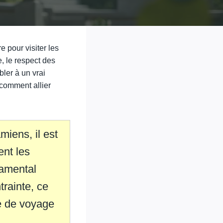
 pour visiter les
, le respect des
bler à un vrai
 comment allier
amiens, il est
ent les
damental
trainte, ce
e de voyage