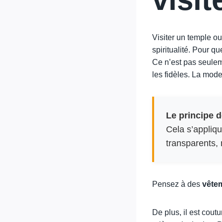
Visiter un temple o
spiritualité. Pour q
Ce n’est pas seulem
les fidèles. La mode
Le principe d
Cela s’appliq
transparents, 
Pensez à des
vête
De plus, il est cou