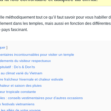
lle méthodiquement tout ce qu’il faut savoir pour vous habiller 
ement dans les temples, mais aussi en fonction des différentes 
 pays fascinant.
uer
entaires incontournables pour visiter un temple
ements du visiteur respectueux
itulatif : Do’s & Don’ts
 au climat varié du Vietnam
re fraîcheur hivernale et chaleur estivale
haleur et saison des pluies
eur tropicale constante
es : conseils vestimentaires pour d’autres occasions
x festivals vietnamiens
 les alliés de votre voyage