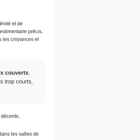
énité et de
vestimentaire précis.
 les croyances et
ux couverts
.
 trop courts,
t décents.
dans les salles de