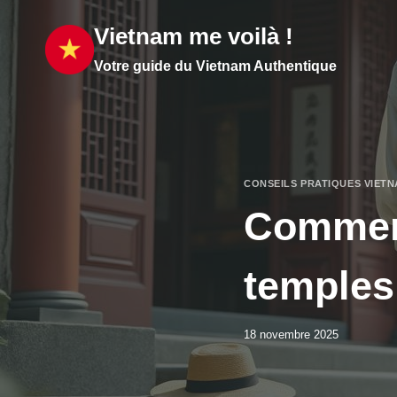
Aller
Vietnam me voilà !
au
contenu
Votre guide du Vietnam Authentique
CONSEILS PRATIQUES VIET
Comment 
temples
18 novembre 2025