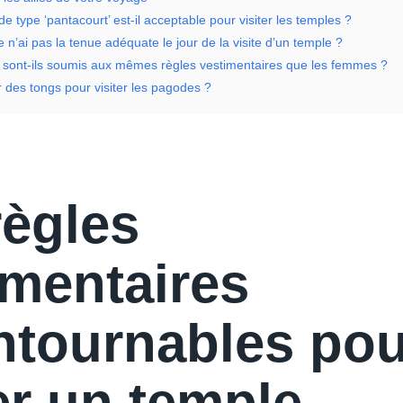
e type ‘pantacourt’ est-il acceptable pour visiter les temples ?
je n’ai pas la tenue adéquate le jour de la visite d’un temple ?
ont-ils soumis aux mêmes règles vestimentaires que les femmes ?
r des tongs pour visiter les pagodes ?
règles
imentaires
ntournables pou
er un temple