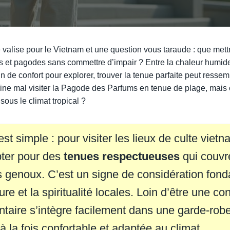
valise pour le Vietnam et une question vous taraude : que mettre
 et pagodes sans commettre d’impair ? Entre la chaleur humide
oin de confort pour explorer, trouver la tenue parfaite peut ressem
ine mal visiter la Pagode des Parfums en tenue de plage, mais
sous le climat tropical ?
est simple : pour visiter les lieux de culte vietn
pter pour des
tenues respectueuses
qui couvr
s genoux. C’est un signe de considération fon
ure et la spiritualité locales. Loin d’être une con
taire s’intègre facilement dans une garde-rob
à la fois confortable et adaptée au climat.