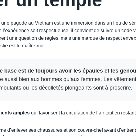
u une pagode au Vietnam est une immersion dans un lieu de sér
ue l’expérience soit respectueuse, il convient de suivre un code 
ent une question de règles, mais une marque de respect envers
stie est le maître-mot.
e base est de toujours avoir les épaules et les geno
ue aussi bien aux hommes qu’aux femmes. Les vêtements
moulants ou les décolletés plongeants sont à proscrire.
ments amples
qui favorisent la circulation de l’air tout en restan
tume d’enlever ses chaussures et son couvre-chef avant d’entrer 