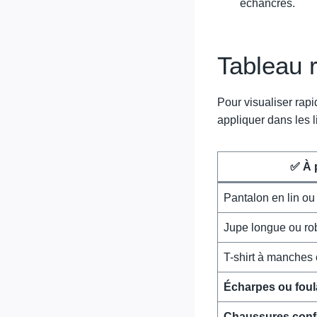
échancrés.
Tableau r
Pour visualiser rap
appliquer dans les l
✅ À p
Pantalon en lin ou
Jupe longue ou ro
T-shirt à manches
Écharpes ou foul
Chaussures conf