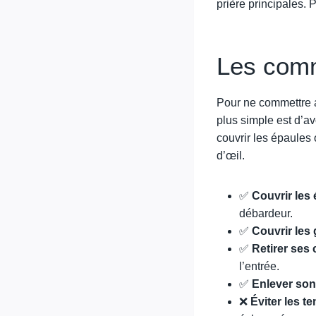
prière principales. 
Les comm
Pour ne commettre a
plus simple est d’av
couvrir les épaules 
d’œil.
✅
Couvrir les 
débardeur.
✅
Couvrir les
✅
Retirer ses
l’entrée.
✅
Enlever son
❌
Éviter les t