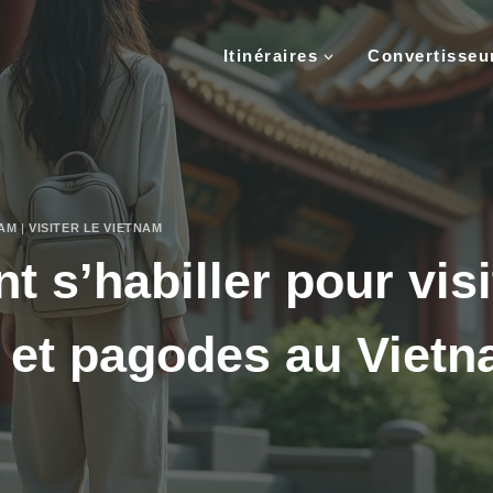
Itinéraires
Convertisse
NAM
|
VISITER LE VIETNAM
s’habiller pour visi
 et pagodes au Viet