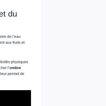
et du
boire de l’eau
nt aux fruits et
ctivités physiques
her l’
ombre
aleur permet de