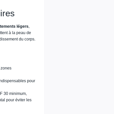
ires
tements légers
,
ttent à la peau de
oidissement du corps.
, zones
indispensables pour
SPF 30 minimum,
al pour éviter les