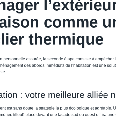
ager l’extérieu
aison comme u
lier thermique
ion personnelle assurée, la seconde étape consiste à empêcher 
aménagement des abords immédiats de l’habitation est une solu
ble.
tion : votre meilleure alliée n
nt est sans doute la stratégie la plus écologique et agréable. U
ûrier, tilleul) placé devant une façade sud ou ouest offrira une