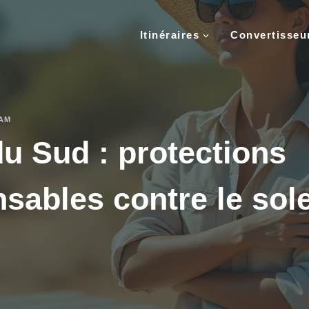
Itinéraires
Convertisse
NAM
du Sud : protections
sables contre le solei