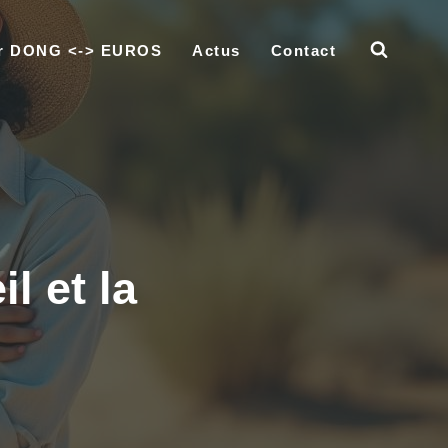
ur DONG <-> EUROS
Actus
Contact
l et la