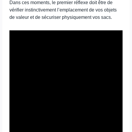
Dans ces moments, le premier réflexe doit être de
vérifier instinctivement l’emplacement de vos objets
de valeur et de sécuriser physiquement vos sacs.