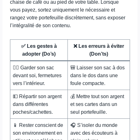
chaise de café ou au pied de votre table. Lorsque
vous payez, sortez uniquement le nécessaire et
rangez votre portefeuille discrètement, sans exposer
l’intégralité de son contenu.
✅ Les gestes à
❌ Les erreurs à éviter
adopter (Do’s)
(Don’ts)
🚶‍♀️ Garder son sac
🎒 Laisser son sac à dos
devant soi, fermetures
dans le dos dans une
vers l’intérieur.
foule compacte.
💵 Répartir son argent
💰 Mettre tout son argent
dans différentes
et ses cartes dans un
poches/cachettes.
seul portefeuille.
📱 Rester conscient de
🎧 S’isoler du monde
son environnement en
avec des écouteurs à