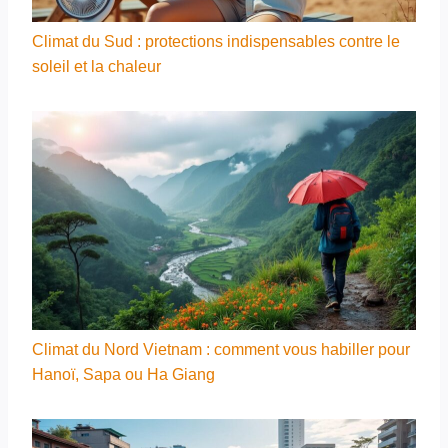
Climat du Sud : protections indispensables contre le
soleil et la chaleur
Climat du Nord Vietnam : comment vous habiller pour
Hanoï, Sapa ou Ha Giang