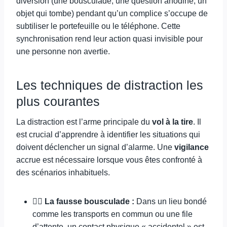
diversion (une bousculade, une question anodine, un
objet qui tombe) pendant qu’un complice s’occupe de
subtiliser le portefeuille ou le téléphone. Cette
synchronisation rend leur action quasi invisible pour
une personne non avertie.
Les techniques de distraction les
plus courantes
La distraction est l’arme principale du
vol à la tire
. Il
est crucial d’apprendre à identifier les situations qui
doivent déclencher un signal d’alarme. Une
vigilance
accrue est nécessaire lorsque vous êtes confronté à
des scénarios inhabituels.
🚶‍♂️
La fausse bousculade :
Dans un lieu bondé
comme les transports en commun ou une file
d’attente, un contact physique « accidentel » est