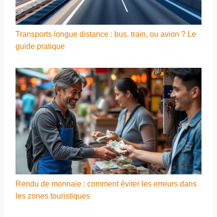
Transports longue distance : bus, train, ou avion ? Le
guide pratique
Rendu de monnaie : comment éviter les erreurs dans
les zones touristiques