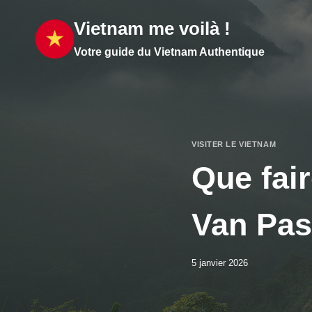
Aller
Vietnam me voilà !
au
contenu
Votre guide du Vietnam Authentique
VISITER LE VIETNAM
Que fai
Van Pas
5 janvier 2026