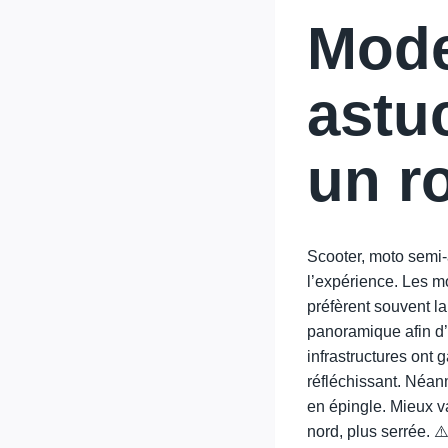
Mode
astu
un ro
Scooter, moto semi-
l’expérience. Les mo
préfèrent souvent la
panoramique afin d’a
infrastructures ont 
réfléchissant. Néan
en épingle. Mieux v
nord, plus serrée. ⚠