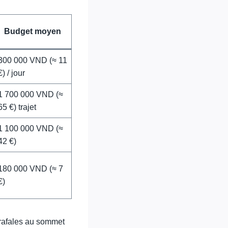
Budget moyen
300 000 VND (≈ 11
€) / jour
1 700 000 VND (≈
65 €) trajet
1 100 000 VND (≈
42 €)
180 000 VND (≈ 7
€)
 rafales au sommet