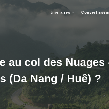
Itinéraires
Convertisse
re au col des Nuages 
s (Da Nang / Huê) ?