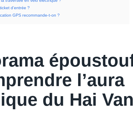
 la traversée en vélo électrique ?
 ticket d’entrée ?
lication GPS recommande-t-on ?
rama époustouf
mprendre l’aura
ique du Hai Va