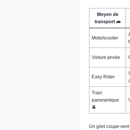
Moyen de
transport 🚗
Moto/scooter
Voiture privée
Easy Rider
Train
panoramique
🚆
Un gilet coupe-vent