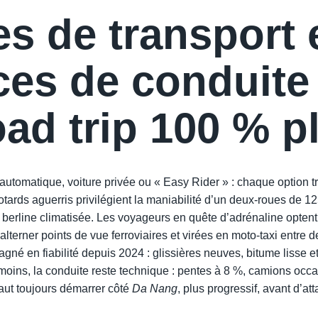
s de transport 
ces de conduite
ad trip 100 % pl
automatique, voiture privée ou « Easy Rider » : chaque option 
tards aguerris privilégient la maniabilité d’un deux-roues de 125
 berline climatisée. Les voyageurs en quête d’adrénaline optent 
lterner points de vue ferroviaires et virées en moto-taxi entre 
gagné en fiabilité depuis 2024 : glissières neuves, bitume lisse 
moins, la conduite reste technique : pentes à 8 %, camions occa
aut toujours démarrer côté
Da Nang
, plus progressif, avant d’at
️