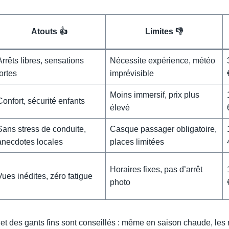
Atouts 👍
Limites 👎
Arrêts libres, sensations
Nécessite expérience, météo
fortes
imprévisible
Moins immersif, prix plus
Confort, sécurité enfants
élevé
Sans stress de conduite,
Casque passager obligatoire,
anecdotes locales
places limitées
Horaires fixes, pas d’arrêt
Vues inédites, zéro fatigue
photo
 et des gants fins sont conseillés : même en saison chaude, les