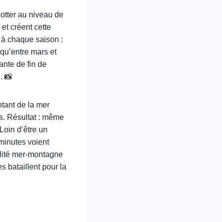
otter au niveau de
et créent cette
 à chaque saison :
qu’entre mars et
ante de fin de
. 📸
tant de la mer
és. Résultat : même
Loin d’être un
minutes voient
alité mer-montagne
s bataillent pour la