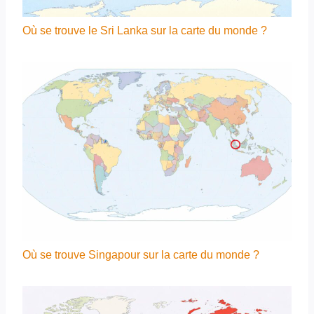
Où se trouve le Sri Lanka sur la carte du monde ?
Où se trouve Singapour sur la carte du monde ?