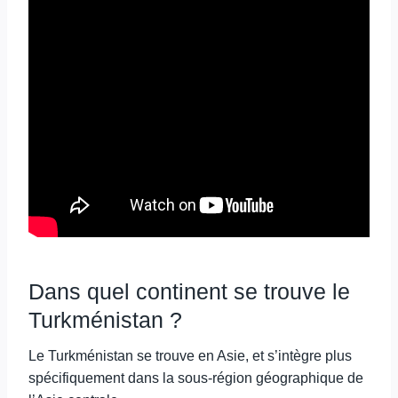
Dans quel continent se trouve le
Turkménistan ?
Le Turkménistan se trouve en Asie, et s’intègre plus
spécifiquement dans la sous-région géographique de