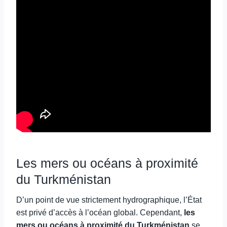
Les mers ou océans à proximité
du Turkménistan
D’un point de vue strictement hydrographique, l’État
est privé d’accès à l’océan global. Cependant,
les
mers ou océans à proximité du Turkménistan
se