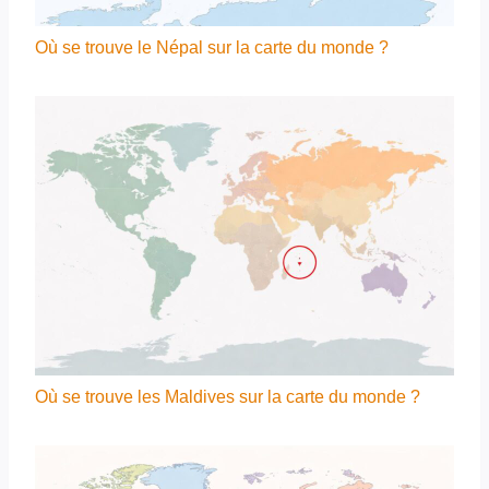
Où se trouve le Népal sur la carte du monde ?
Où se trouve les Maldives sur la carte du monde ?