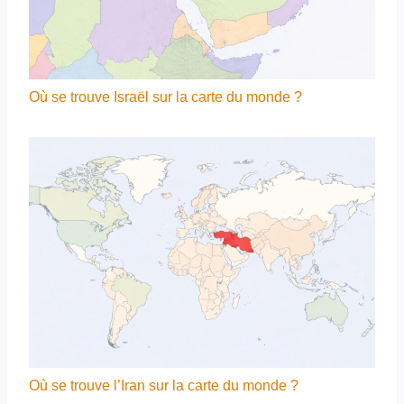
Où se trouve Israël sur la carte du monde ?
Où se trouve l’Iran sur la carte du monde ?