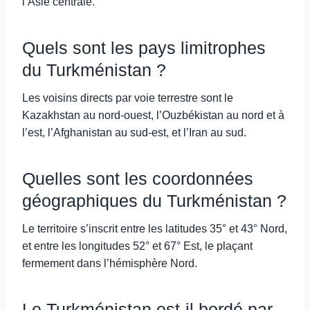
l’Asie centrale.
Quels sont les pays limitrophes
du Turkménistan ?
Les voisins directs par voie terrestre sont le
Kazakhstan au nord-ouest, l’Ouzbékistan au nord et à
l’est, l’Afghanistan au sud-est, et l’Iran au sud.
Quelles sont les coordonnées
géographiques du Turkménistan ?
Le territoire s’inscrit entre les latitudes 35° et 43° Nord,
et entre les longitudes 52° et 67° Est, le plaçant
fermement dans l’hémisphère Nord.
Le Turkménistan est-il bordé par