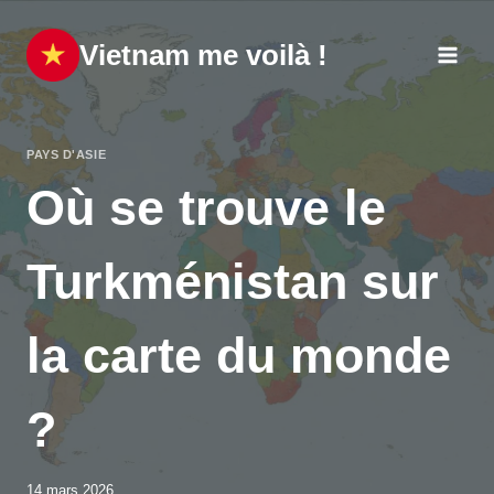
Aller
au
Vietnam me voilà !
contenu
PAYS D'ASIE
Où se trouve le
Turkménistan sur
la carte du monde
?
14 mars 2026