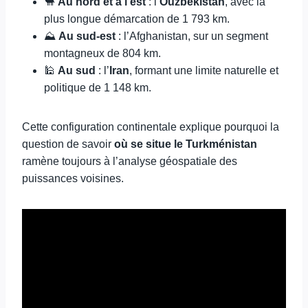
🐪
Au nord et à l’est
: l’
Ouzbékistan
, avec la
plus longue démarcation de 1 793 km.
⛰️
Au sud-est
: l’Afghanistan, sur un segment
montagneux de 804 km.
🕌
Au sud
: l’
Iran
, formant une limite naturelle et
politique de 1 148 km.
Cette configuration continentale explique pourquoi la
question de savoir
où se situe le Turkménistan
ramène toujours à l’analyse géospatiale des
puissances voisines.