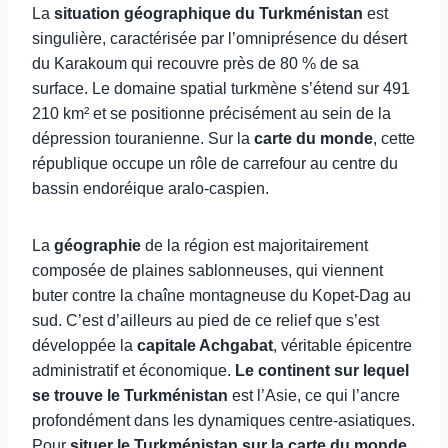
La
situation géographique du Turkménistan
est
singulière, caractérisée par l’omniprésence du désert
du Karakoum qui recouvre près de 80 % de sa
surface. Le domaine spatial turkmène s’étend sur 491
210 km² et se positionne précisément au sein de la
dépression touranienne. Sur la
carte du monde
, cette
république occupe un rôle de carrefour au centre du
bassin endoréique aralo-caspien.
La
géographie
de la région est majoritairement
composée de plaines sablonneuses, qui viennent
buter contre la chaîne montagneuse du Kopet-Dag au
sud. C’est d’ailleurs au pied de ce relief que s’est
développée la
capitale Achgabat
, véritable épicentre
administratif et économique.
Le continent sur lequel
se trouve le Turkménistan
est l’Asie, ce qui l’ancre
profondément dans les dynamiques centre-asiatiques.
Pour
situer le Turkménistan sur la carte du monde