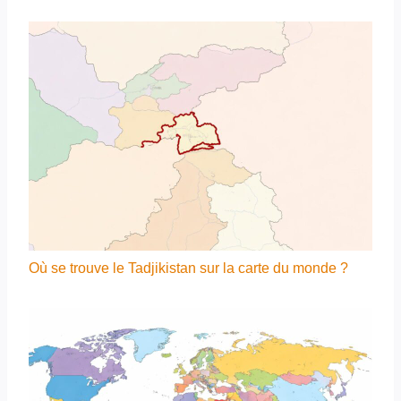
Où se trouve le Tadjikistan sur la carte du monde ?