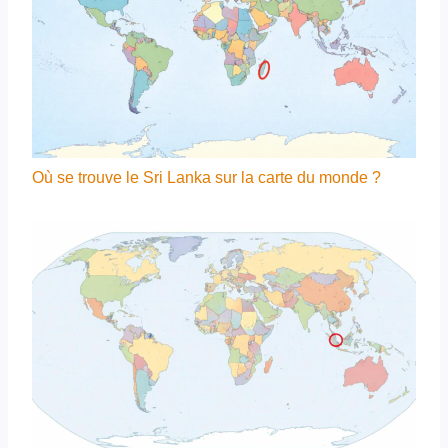
Où se trouve le Sri Lanka sur la carte du monde ?