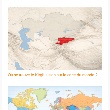
Où se trouve le Kirghizistan sur la carte du monde ?