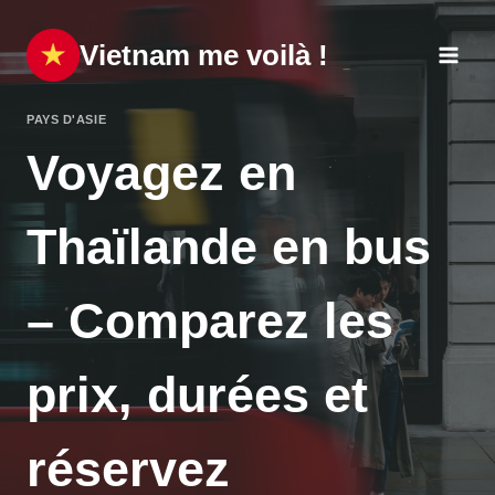
Aller
au
Vietnam me voilà !
contenu
PAYS D'ASIE
Voyagez en
Thaïlande en bus
– Comparez les
prix, durées et
réservez