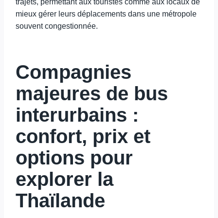
trajets, permettant aux touristes comme aux locaux de
mieux gérer leurs déplacements dans une métropole
souvent congestionnée.
Compagnies
majeures de bus
interurbains :
confort, prix et
options pour
explorer la
Thaïlande