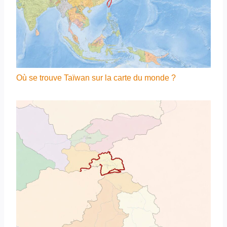
Où se trouve Taïwan sur la carte du monde ?