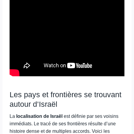
Les pays et frontières se trouvant
autour d’Israël
La
localisation de Israël
est définie par ses voisins
immédiats. Le tracé de ses frontières résulte d’une
histoire dense et de multiples accords. Voici les