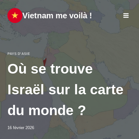
Aller
au
Vietnam me voilà !
contenu
PAYS D'ASIE
Où se trouve
Israël sur la carte
du monde ?
16 février 2026