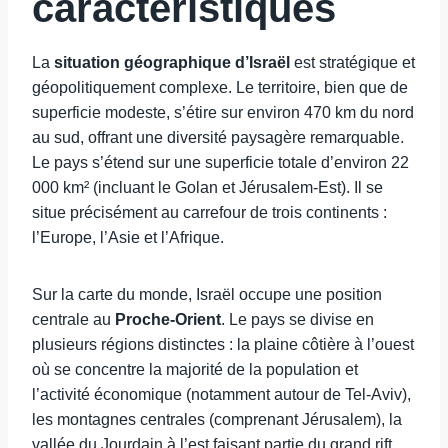
caractéristiques
La
situation géographique d’Israël
est stratégique et
géopolitiquement complexe. Le territoire, bien que de
superficie modeste, s’étire sur environ 470 km du nord
au sud, offrant une diversité paysagère remarquable.
Le pays s’étend sur une superficie totale d’environ 22
000 km² (incluant le Golan et Jérusalem-Est). Il se
situe précisément au carrefour de trois continents :
l’Europe, l’Asie et l’Afrique.
Sur la carte du monde, Israël occupe une position
centrale au
Proche-Orient
. Le pays se divise en
plusieurs régions distinctes : la plaine côtière à l’ouest
où se concentre la majorité de la population et
l’activité économique (notamment autour de Tel-Aviv),
les montagnes centrales (comprenant Jérusalem), la
vallée du Jourdain à l’est faisant partie du grand rift