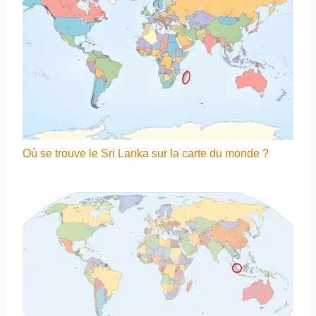
Où se trouve le Sri Lanka sur la carte du monde ?