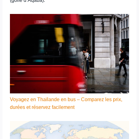
(golfe d’Aqaba).
Voyagez en Thaïlande en bus – Comparez les prix,
durées et réservez facilement