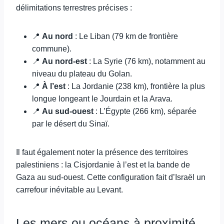
délimitations terrestres précises :
📍
Au nord
: Le Liban (79 km de frontière
commune).
📍
Au nord-est
: La Syrie (76 km), notamment au
niveau du plateau du Golan.
📍
À l’est
: La Jordanie (238 km), frontière la plus
longue longeant le Jourdain et la Arava.
📍
Au sud-ouest
: L’Égypte (266 km), séparée
par le désert du Sinaï.
Il faut également noter la présence des territoires
palestiniens : la Cisjordanie à l’est et la bande de
Gaza au sud-ouest. Cette configuration fait d’Israël un
carrefour inévitable au Levant.
Les mers ou océans à proximité