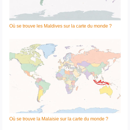
Où se trouve les Maldives sur la carte du monde ?
Où se trouve la Malaisie sur la carte du monde ?