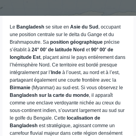
Le
Bangladesh
se situe en
Asie du Sud
, occupant
une position centrale sur le delta du Gange et du
Brahmapoutre. Sa
position géographique
précise
s’établit à
24° 00′ de latitude Nord
et
90° 00′ de
longitude Est
, plaçant ainsi le pays entièrement dans
l’hémisphère Nord. Ce territoire est bordé presque
intégralement par l’
Inde
à l’ouest, au nord et à l’est,
partageant également une courte frontière avec la
Birmanie
(Myanmar) au sud-est. Si vous observez le
Bangladesh sur la carte du monde
, il apparaît
comme une enclave verdoyante nichée au creux du
sous-continent indien, s’ouvrant largement au sud sur
le golfe du Bengale. Cette
localisation de
Bangladesh
est stratégique, agissant comme un
carrefour fluvial majeur dans cette région densément