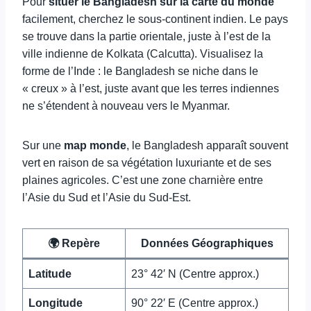
Pour
situer le Bangladesh sur la carte du monde
facilement, cherchez le sous-continent indien. Le pays
se trouve dans la partie orientale, juste à l’est de la
ville indienne de Kolkata (Calcutta). Visualisez la
forme de l’Inde : le Bangladesh se niche dans le
« creux » à l’est, juste avant que les terres indiennes
ne s’étendent à nouveau vers le Myanmar.
Sur une
map monde
, le Bangladesh apparaît souvent
vert en raison de sa végétation luxuriante et de ses
plaines agricoles. C’est une zone charnière entre
l’Asie du Sud et l’Asie du Sud-Est.
🌍 Repère
Données Géographiques
Latitude
23° 42′ N (Centre approx.)
Longitude
90° 22′ E (Centre approx.)