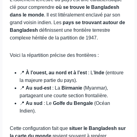
clé pour comprendre
où se trouve le Bangladesh
dans le monde
. Il est littéralement enclavé par son
grand voisin indien. Les
pays se trouvant autour de
Bangladesh
définissent une frontière terrestre
complexe héritée de la partition de 1947.
Voici la répartition précise des frontières :
📍
À l’ouest, au nord et à l’est
: L’
Inde
(entoure
la majeure partie du pays).
📍
Au sud-est
: La
Birmanie
(Myanmar),
partageant une courte section frontalière.
📍
Au sud
: Le
Golfe du Bengale
(Océan
Indien).
Cette configuration fait que
situer le Bangladesh sur
la carte du monde
revient souvent à repérer