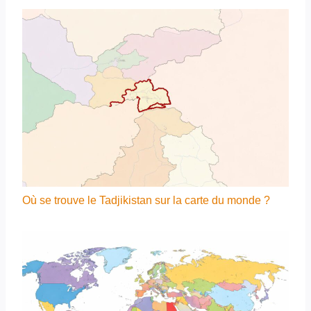
Où se trouve le Tadjikistan sur la carte du monde ?