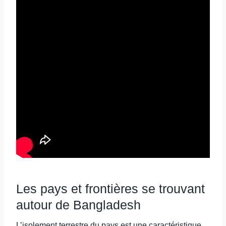
Les pays et frontières se trouvant
autour de Bangladesh
L’isolement terrestre du pays est une caractéristique