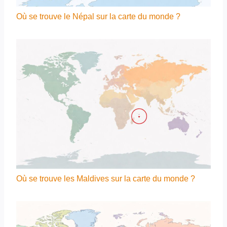
Où se trouve le Népal sur la carte du monde ?
Où se trouve les Maldives sur la carte du monde ?