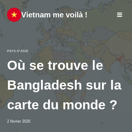
Aller
au
Vietnam me voilà !
contenu
PAYS D'ASIE
Où se trouve le
Bangladesh sur la
carte du monde ?
2 février 2026