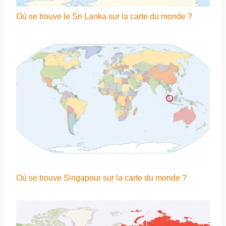
Où se trouve le Sri Lanka sur la carte du monde ?
Où se trouve Singapour sur la carte du monde ?