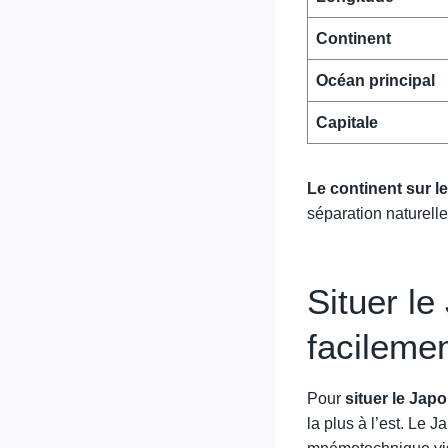
Continent
Océan principal
Capitale
Le continent sur l
séparation naturell
Situer le
facileme
Pour
situer le Jap
la plus à l’est. Le 