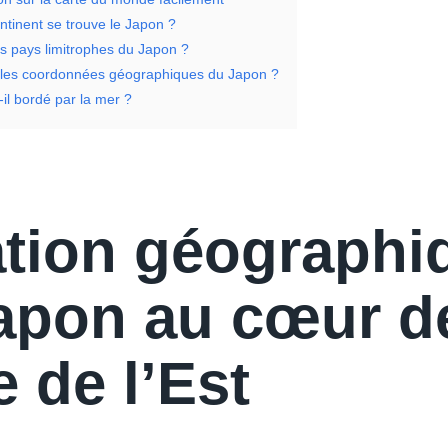
ntinent se trouve le Japon ?
es pays limitrophes du Japon ?
 les coordonnées géographiques du Japon ?
il bordé par la mer ?
ation géographi
apon au cœur d
e de l’Est