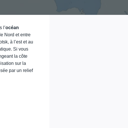
 l’
océan
de Nord et entre
sk, à l’est et au
atique. Si vous
ngeant la côte
isation sur la
sée par un relief