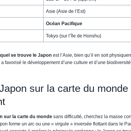
Asie (Asie de l’Est)
Océan Pacifique
Tokyo (sur l’île de Honshu)
equel se trouve le Japon
est l’Asie, bien qu’il en soit physiqu
e a favorisé le développement d’une culture et d’une biodiversi
 Japon sur la carte du monde
nt
on sur la carte du monde
sans difficulté, cherchez la masse con
Japon forme un arc ou une « virgule » inversée flottant dans le 