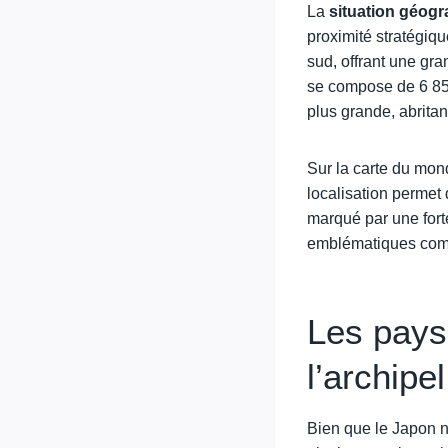
La
situation géog
proximité stratégiqu
sud, offrant une gra
se compose de 6 852 
plus grande, abrita
Sur la carte du mon
localisation permet 
marqué par une fort
emblématiques comm
Les pays 
l’archipel
Bien que le Japon ne