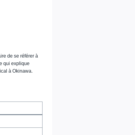
aire de se référer à
e qui explique
pical à Okinawa.