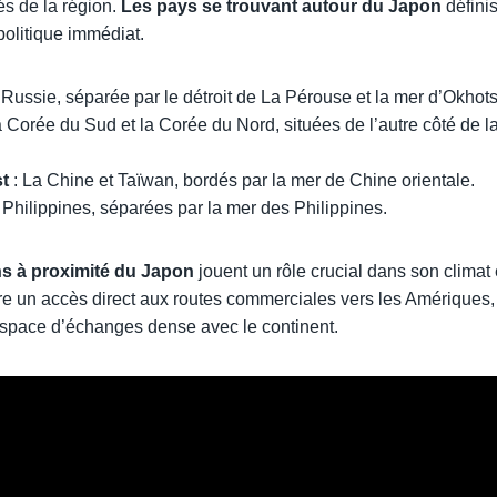
és de la région.
Les pays se trouvant autour du Japon
défini
olitique immédiat.
 Russie, séparée par le détroit de La Pérouse et la mer d’Okhots
a Corée du Sud et la Corée du Nord, situées de l’autre côté de l
t
: La Chine et Taïwan, bordés par la mer de Chine orientale.
 Philippines, séparées par la mer des Philippines.
s à proximité du Japon
jouent un rôle crucial dans son climat
fre un accès direct aux routes commerciales vers les Amériques,
espace d’échanges dense avec le continent.