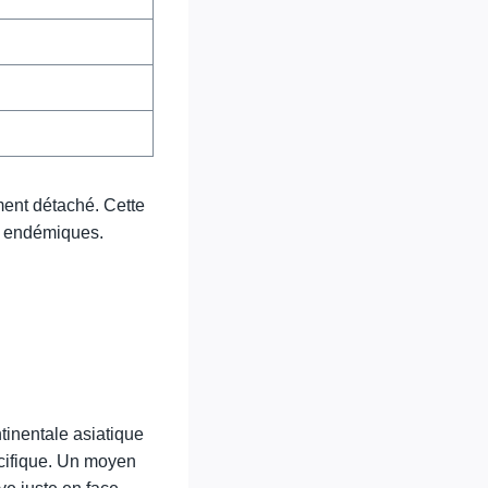
ement détaché. Cette
té endémiques.
tinentale asiatique
Pacifique. Un moyen