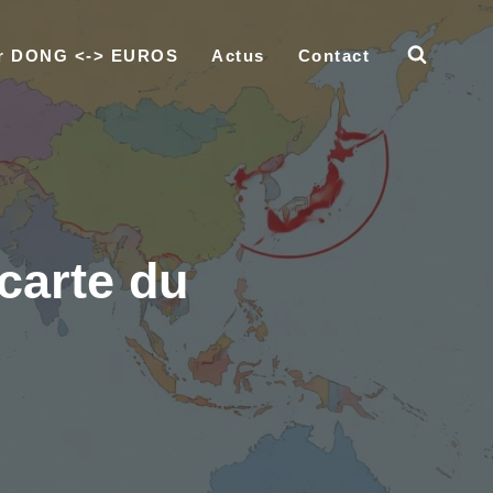
ur DONG <-> EUROS
Actus
Contact
carte du