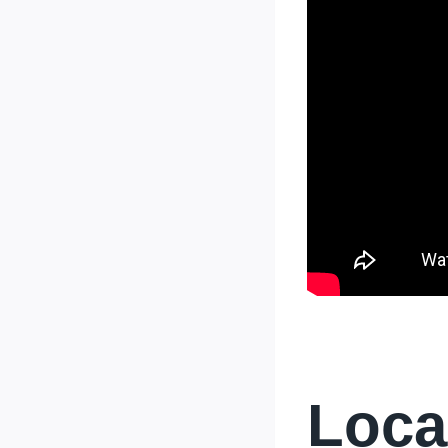
Local