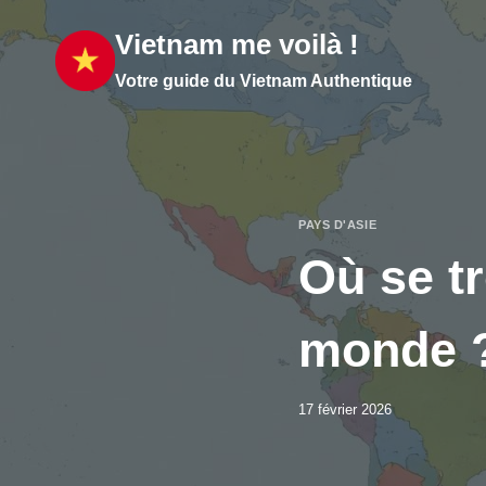
Aller
Vietnam me voilà !
au
contenu
Votre guide du Vietnam Authentique
PAYS D'ASIE
Où se tr
monde 
17 février 2026