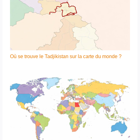
Où se trouve le Tadjikistan sur la carte du monde ?