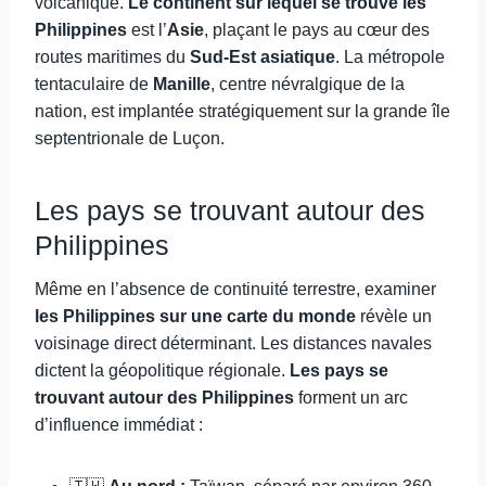
volcanique.
Le continent sur lequel se trouve les
Philippines
est l’
Asie
, plaçant le pays au cœur des
routes maritimes du
Sud-Est asiatique
. La métropole
tentaculaire de
Manille
, centre névralgique de la
nation, est implantée stratégiquement sur la grande île
septentrionale de Luçon.
Les pays se trouvant autour des
Philippines
Même en l’absence de continuité terrestre, examiner
les Philippines sur une carte du monde
révèle un
voisinage direct déterminant. Les distances navales
dictent la géopolitique régionale.
Les pays se
trouvant autour des Philippines
forment un arc
d’influence immédiat :