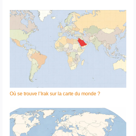
Où se trouve l’Irak sur la carte du monde ?