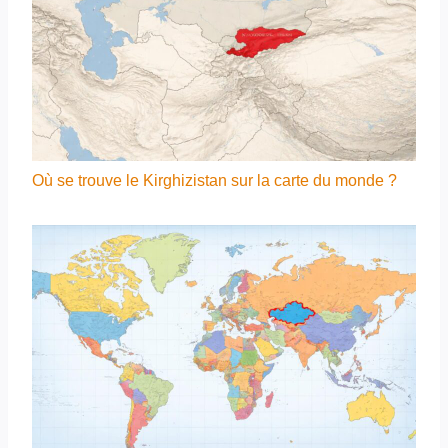
Où se trouve le Kirghizistan sur la carte du monde ?