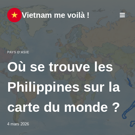
Aller
au
Vietnam me voilà !
contenu
PAYS D'ASIE
Où se trouve les
Philippines sur la
carte du monde ?
4 mars 2026