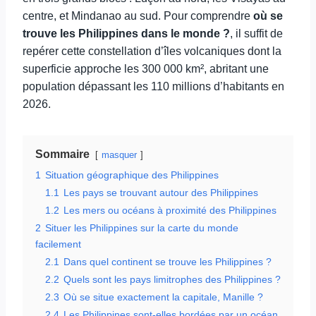
centre, et Mindanao au sud. Pour comprendre
où se
trouve les Philippines dans le monde ?
, il suffit de
repérer cette constellation d’îles volcaniques dont la
superficie approche les 300 000 km², abritant une
population dépassant les 110 millions d’habitants en
2026.
Sommaire
masquer
1
Situation géographique des Philippines
1.1
Les pays se trouvant autour des Philippines
1.2
Les mers ou océans à proximité des Philippines
2
Situer les Philippines sur la carte du monde
facilement
2.1
Dans quel continent se trouve les Philippines ?
2.2
Quels sont les pays limitrophes des Philippines ?
2.3
Où se situe exactement la capitale, Manille ?
2.4
Les Philippines sont-elles bordées par un océan