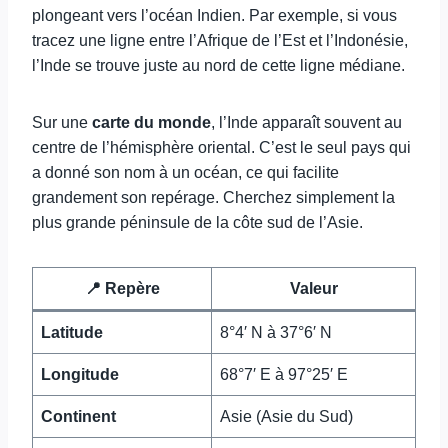
plongeant vers l’océan Indien. Par exemple, si vous
tracez une ligne entre l’Afrique de l’Est et l’Indonésie,
l’Inde se trouve juste au nord de cette ligne médiane.
Sur une
carte du monde
, l’Inde apparaît souvent au
centre de l’hémisphère oriental. C’est le seul pays qui
a donné son nom à un océan, ce qui facilite
grandement son repérage. Cherchez simplement la
plus grande péninsule de la côte sud de l’Asie.
📍 Repère
Valeur
Latitude
8°4′ N à 37°6′ N
Longitude
68°7′ E à 97°25′ E
Continent
Asie (Asie du Sud)