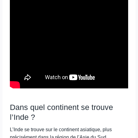
Dans quel continent se trouve
l’Inde ?
L’Inde se trouve sur le continent asiatique, plus
précisément dans la région de l’Asie du Sud.