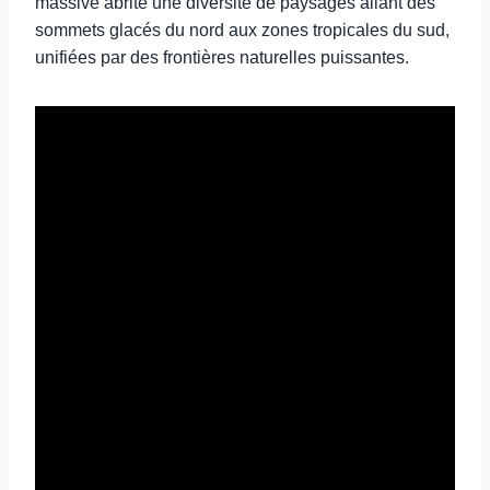
massive abrite une diversité de paysages allant des
sommets glacés du nord aux zones tropicales du sud,
unifiées par des frontières naturelles puissantes.