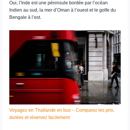
Oui, l’Inde est une péninsule bordée par l’océan
Indien au sud, la mer d’Oman à l’ouest et le golfe du
Bengale à l’est.
Voyagez en Thaïlande en bus – Comparez les prix,
durées et réservez facilement