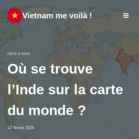
Aller
au
Vietnam me voilà !
contenu
PAYS D'ASIE
Où se trouve
l’Inde sur la carte
du monde ?
12 février 2026