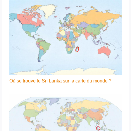
Où se trouve le Sri Lanka sur la carte du monde ?