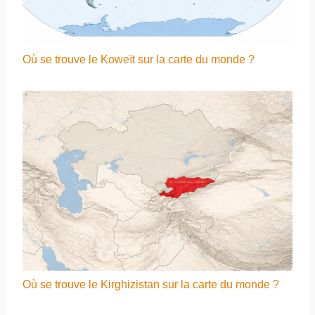
Où se trouve le Koweït sur la carte du monde ?
Où se trouve le Kirghizistan sur la carte du monde ?