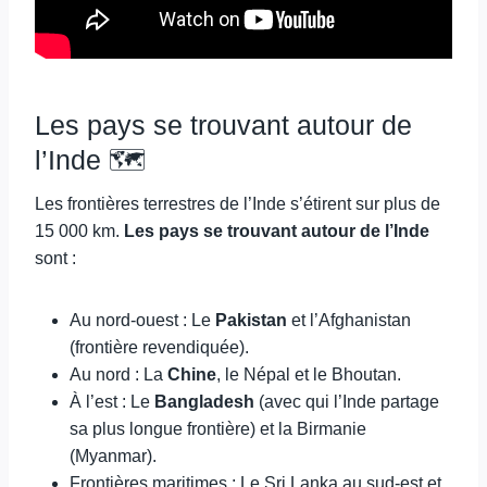
Les pays se trouvant autour de
l’Inde 🗺️
Les frontières terrestres de l’Inde s’étirent sur plus de
15 000 km.
Les pays se trouvant autour de l’Inde
sont :
Au nord-ouest : Le
Pakistan
et l’Afghanistan
(frontière revendiquée).
Au nord : La
Chine
, le Népal et le Bhoutan.
À l’est : Le
Bangladesh
(avec qui l’Inde partage
sa plus longue frontière) et la Birmanie
(Myanmar).
Frontières maritimes : Le Sri Lanka au sud-est et