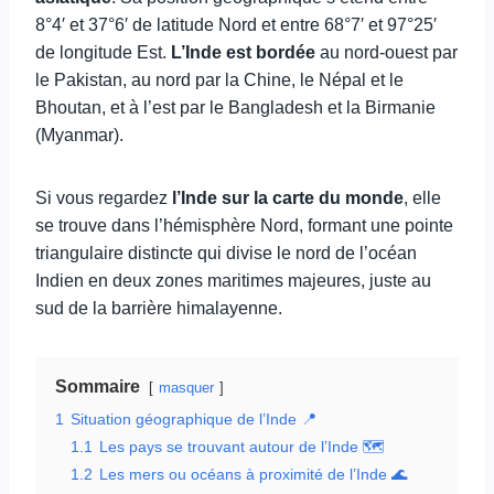
8°4′ et 37°6′ de latitude Nord et entre 68°7′ et 97°25′
de longitude Est.
L’Inde est bordée
au nord-ouest par
le Pakistan, au nord par la Chine, le Népal et le
Bhoutan, et à l’est par le Bangladesh et la Birmanie
(Myanmar).
Si vous regardez
l’Inde sur la carte du monde
, elle
se trouve dans l’hémisphère Nord, formant une pointe
triangulaire distincte qui divise le nord de l’océan
Indien en deux zones maritimes majeures, juste au
sud de la barrière himalayenne.
Sommaire
masquer
1
Situation géographique de l’Inde 📍
1.1
Les pays se trouvant autour de l’Inde 🗺️
1.2
Les mers ou océans à proximité de l’Inde 🌊