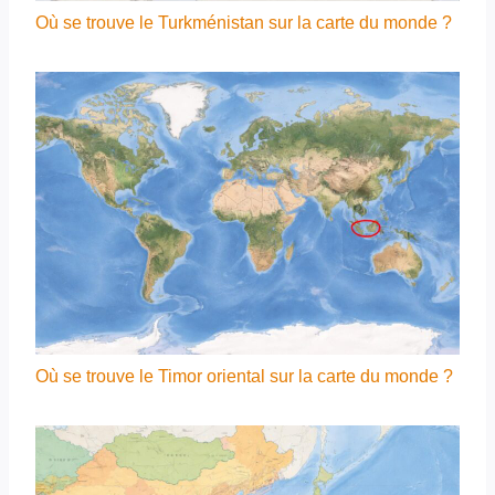
Où se trouve le Turkménistan sur la carte du monde ?
Où se trouve le Timor oriental sur la carte du monde ?