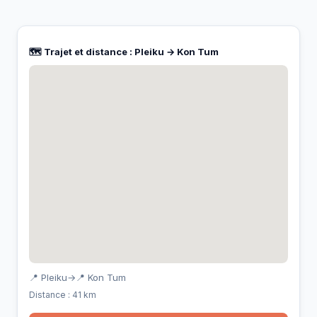
🗺️ Trajet et distance : Pleiku → Kon Tum
📍 Pleiku
→
📍 Kon Tum
Distance : 41 km