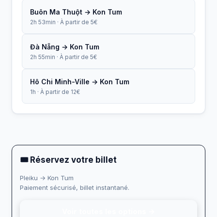
Buôn Ma Thuột → Kon Tum
2h 53min · À partir de 5€
Đà Nẵng → Kon Tum
2h 55min · À partir de 5€
Hô Chi Minh-Ville → Kon Tum
1h · À partir de 12€
🎟 Réservez votre billet
Pleiku → Kon Tum
Paiement sécurisé, billet instantané.
Voir toutes les options →