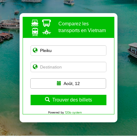
Comparez les
transports en Vietnam
Août, 12
Trouver des billets
Powered by
12Go system