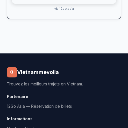
via 12go.asia
✈
Vietnammevoila
Trouvez les meilleurs trajets en Vietnam.
Partenaire
12Go Asia — Réservation de billets
Informations