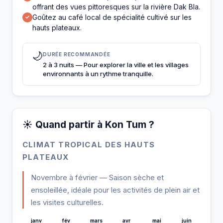
offrant des vues pittoresques sur la rivière Dak Bla.
Goûtez au café local de spécialité cultivé sur les
✓
hauts plateaux.
🌙
DURÉE RECOMMANDÉE
2 à 3 nuits — Pour explorer la ville et les villages
environnants à un rythme tranquille.
☀️ Quand partir à Kon Tum ?
CLIMAT TROPICAL DES HAUTS
PLATEAUX
Novembre à février — Saison sèche et
ensoleillée, idéale pour les activités de plein air et
les visites culturelles.
janv
fév
mars
avr
mai
juin