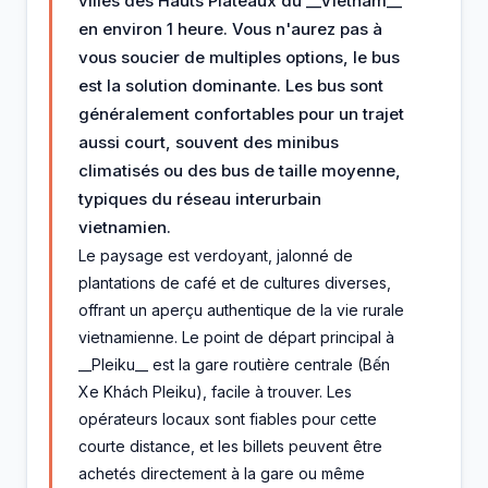
villes des Hauts Plateaux du __Vietnam__
en environ 1 heure. Vous n'aurez pas à
vous soucier de multiples options, le bus
est la solution dominante. Les bus sont
généralement confortables pour un trajet
aussi court, souvent des minibus
climatisés ou des bus de taille moyenne,
typiques du réseau interurbain
vietnamien.
Le paysage est verdoyant, jalonné de
plantations de café et de cultures diverses,
offrant un aperçu authentique de la vie rurale
vietnamienne. Le point de départ principal à
__Pleiku__ est la gare routière centrale (Bến
Xe Khách Pleiku), facile à trouver. Les
opérateurs locaux sont fiables pour cette
courte distance, et les billets peuvent être
achetés directement à la gare ou même