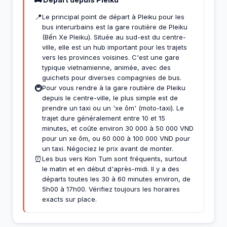
📍
Le principal point de départ à Pleiku pour les
bus interurbains est la gare routière de Pleiku
(Bến Xe Pleiku). Située au sud-est du centre-
ville, elle est un hub important pour les trajets
vers les provinces voisines. C'est une gare
typique vietnamienne, animée, avec des
guichets pour diverses compagnies de bus.
🚇
Pour vous rendre à la gare routière de Pleiku
depuis le centre-ville, le plus simple est de
prendre un taxi ou un 'xe ôm' (moto-taxi). Le
trajet dure généralement entre 10 et 15
minutes, et coûte environ 30 000 à 50 000 VND
pour un xe ôm, ou 60 000 à 100 000 VND pour
un taxi. Négociez le prix avant de monter.
⏰
Les bus vers Kon Tum sont fréquents, surtout
le matin et en début d'après-midi. Il y a des
départs toutes les 30 à 60 minutes environ, de
5h00 à 17h00. Vérifiez toujours les horaires
exacts sur place.