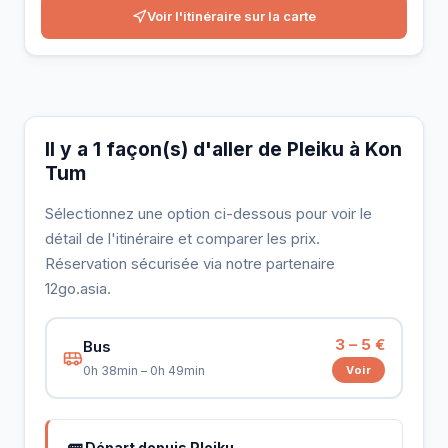
Voir l'itinéraire sur la carte
Il y a 1 façon(s) d'aller de Pleiku à Kon
Tum
Sélectionnez une option ci-dessous pour voir le
détail de l'itinéraire et comparer les prix.
Réservation sécurisée via notre partenaire
12go.asia.
3 – 5 €
Bus
Voir
0h 38min – 0h 49min
🚌 Départ depuis Pleiku