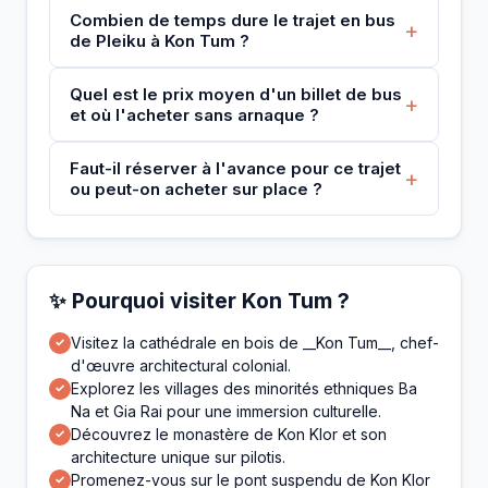
Combien de temps dure le trajet en bus
+
de Pleiku à Kon Tum ?
Quel est le prix moyen d'un billet de bus
+
et où l'acheter sans arnaque ?
Faut-il réserver à l'avance pour ce trajet
+
ou peut-on acheter sur place ?
✨ Pourquoi visiter Kon Tum ?
Visitez la cathédrale en bois de __Kon Tum__, chef-
✓
d'œuvre architectural colonial.
Explorez les villages des minorités ethniques Ba
✓
Na et Gia Rai pour une immersion culturelle.
Découvrez le monastère de Kon Klor et son
✓
architecture unique sur pilotis.
Promenez-vous sur le pont suspendu de Kon Klor
✓