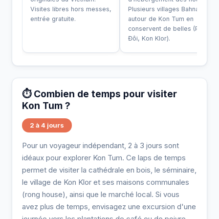
Visites libres hors messes,
Plusieurs villages Bahnar
entrée gratuite.
autour de Kon Tum en
conservent de belles (Plei
Đôi, Kon Klor).
⏱️ Combien de temps pour visiter
Kon Tum ?
2 à 4 jours
Pour un voyageur indépendant, 2 à 3 jours sont
idéaux pour explorer Kon Tum. Ce laps de temps
permet de visiter la cathédrale en bois, le séminaire,
le village de Kon Klor et ses maisons communales
(rong house), ainsi que le marché local. Si vous
avez plus de temps, envisagez une excursion d'une
journée vers les plantations de café ou de poivre