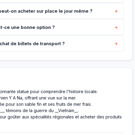
+
u peut-on acheter sur place le jour même ?
+
 est-ce une bonne option ?
+
hat de billets de transport ?
onnante statue pour comprendre l'histoire locale.
ien Y A Na, offrant une vue sur la mer.
 pour son sable fin et ses fruits de mer frais.
_, témoins de la guerre du __Vietnam__.
r goûter aux spécialités régionales et acheter des produits