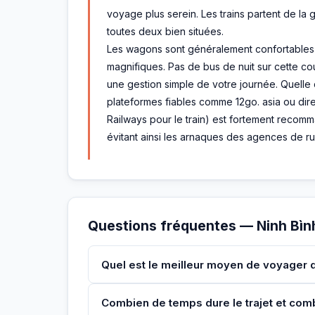
voyage plus serein. Les trains partent de la g
toutes deux bien situées.
Les wagons sont généralement confortables et
magnifiques. Pas de bus de nuit sur cette co
une gestion simple de votre journée. Quelle q
plateformes fiables comme 12go. asia ou dir
Railways pour le train) est fortement recomma
évitant ainsi les arnaques des agences de ru
Questions fréquentes — Ninh Bìn
Quel est le meilleur moyen de voyager d
Combien de temps dure le trajet et com