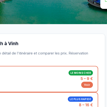
nh à Vinh
détail de l'itinéraire et comparer les prix. Réservation
LE MOINS CHER
5 – 9 €
Voir
LE PLUS RAPIDE
8 – 16 €