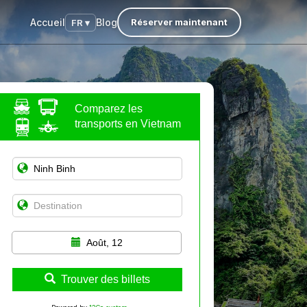
Accueil
Blog
Réserver maintenant
FR ▾
Comparez les
transports en Vietnam
Août, 12
Trouver des billets