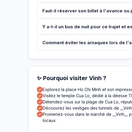
Faut-il réserver son billet à l'avance o
Y a-t-il un bus de nuit pour ce trajet et
Comment éviter les arnaques lors de l'ac
✨ Pourquoi visiter Vinh ?
Explorez la place Ho Chi Minh et son impressi
✓
Visitez le temple Cua Lo, dédié à la déesse Th
✓
Détendez-vous sur la plage de Cua Lo, réputée
✓
Découvrez les vestiges des tunnels de __Vinh_
✓
Promenez-vous dans le marché de __Vinh__ pou
✓
locaux.