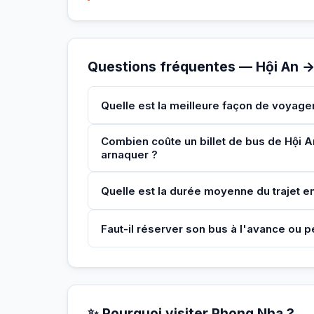
Questions fréquentes — Hội An 
Quelle est la meilleure façon de voyage
Combien coûte un billet de bus de Hội A
arnaquer ?
Quelle est la durée moyenne du trajet en 
Faut-il réserver son bus à l'avance ou p
✨ Pourquoi visiter Phong Nha ?