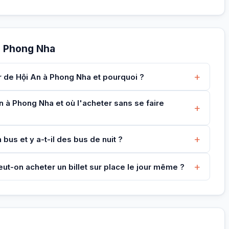
→ Phong Nha
+
r de Hội An à Phong Nha et pourquoi ?
n à Phong Nha et où l'acheter sans se faire
+
+
bus et y a-t-il des bus de nuit ?
+
eut-on acheter un billet sur place le jour même ?