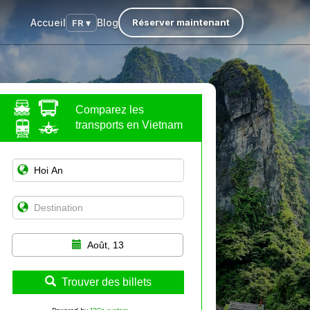
Accueil
Blog
Réserver maintenant
FR ▾
Comparez les
transports en Vietnam
Août, 13
Trouver des billets