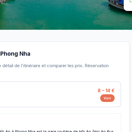
 à Phong Nha
détail de l'itinéraire et comparer les prix. Réservation
8 – 14 €
Voir
Hội An à Phong Nha est la gare routière de Hội An (Hoi An Bus