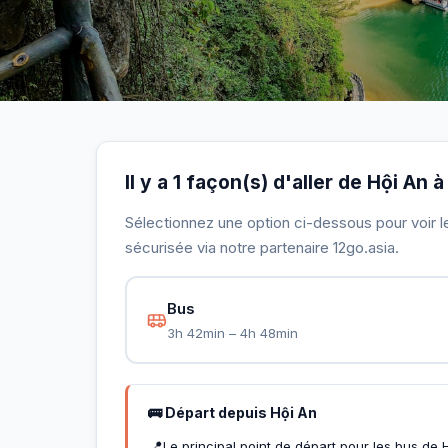
Il y a 1 façon(s) d'aller de Hội An
Sélectionnez une option ci-dessous pour voir le 
sécurisée via notre partenaire 12go.asia.
Bus
3h 42min – 4h 48min
🚌 Départ depuis Hội An
📍
Le principal point de départ pour les bus de 