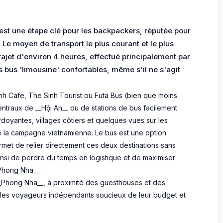
st une étape clé pour les backpackers, réputée pour
 Le moyen de transport le plus courant et le plus
rajet d'environ 4 heures, effectué principalement par
 bus 'limousine' confortables, même s'il ne s'agit
h Cafe, The Sinh Tourist ou Futa Bus (bien que moins
ntraux de __Hội An__ ou de stations de bus facilement
doyantes, villages côtiers et quelques vues sur les
e la campagne vietnamienne. Le bus est une option
met de relier directement ces deux destinations sans
nsi de perdre du temps en logistique et de maximiser
Phong Nha__.
_Phong Nha__, à proximité des guesthouses et des
ur les voyageurs indépendants soucieux de leur budget et