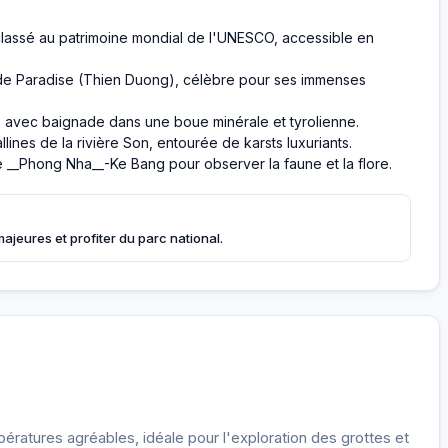
 classé au patrimoine mondial de l'UNESCO, accessible en
 de Paradise (Thien Duong), célèbre pour ses immenses
 avec baignade dans une boue minérale et tyrolienne.
lines de la rivière Son, entourée de karsts luxuriants.
 __Phong Nha__-Ke Bang pour observer la faune et la flore.
majeures et profiter du parc national.
atures agréables, idéale pour l'exploration des grottes et