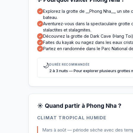
Explorez la grotte de __Phong Nha__, un site
✓
bateau.
Aventurez-vous dans la spectaculaire grotte
✓
stalactites et stalagmites.
Découvrez la grotte de Dark Cave (Hang Toi)
✓
Faites du kayak ou nagez dans les eaux cristal
✓
Partez en randonnée dans le Parc National de
✓
🌙
DURÉE RECOMMANDÉE
2 à 3 nuits — Pour explorer plusieurs grottes 
☀️ Quand partir à Phong Nha ?
CLIMAT TROPICAL HUMIDE
Mars à août — période sèche avec des tempér