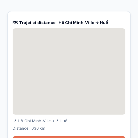
🗺️ Trajet et distance : Hô Chi Minh-Ville → Huế
📍 Hô Chi Minh-Ville
→
📍 Huế
Distance : 636 km