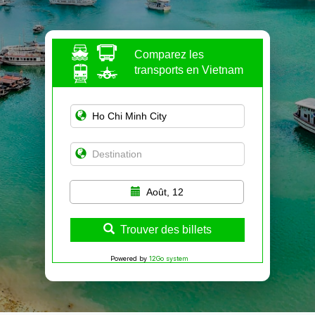
Comparez les
transports en Vietnam
Août, 12
Trouver des billets
Powered by
12Go system