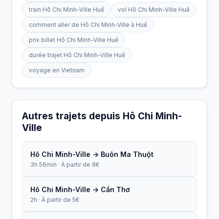
train Hô Chi Minh-Ville Huế
vol Hô Chi Minh-Ville Huế
comment aller de Hô Chi Minh-Ville à Huế
prix billet Hô Chi Minh-Ville Huế
durée trajet Hô Chi Minh-Ville Huế
voyage en Vietnam
Autres trajets depuis Hô Chi Minh-
Ville
Hô Chi Minh-Ville → Buôn Ma Thuột
3h 56min · À partir de 8€
Hô Chi Minh-Ville → Cần Thơ
2h · À partir de 5€