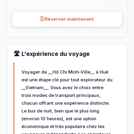
⭐
Recommandé : Train Réunification —
22€
🗓 Réserver maintenant
Paiement sécurisé · via 12go.asia
🛣️ L'expérience du voyage
Voyager de __Hô Chi Minh-Ville__ à Huê
est une étape clé pour tout explorateur du
__Vietnam__. Vous avez le choix entre
trois modes de transport principaux,
chacun offrant une expérience distincte.
Le bus de nuit, bien que le plus long
(environ 10 heures), est une option
économique et très populaire chez les