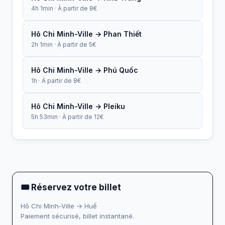
4h 1min · À partir de 8€
Hô Chi Minh-Ville → Phan Thiết
2h 1min · À partir de 5€
Hô Chi Minh-Ville → Phú Quốc
1h · À partir de 8€
Hô Chi Minh-Ville → Pleiku
5h 53min · À partir de 12€
🎟 Réservez votre billet
Hô Chi Minh-Ville → Huế
Paiement sécurisé, billet instantané.