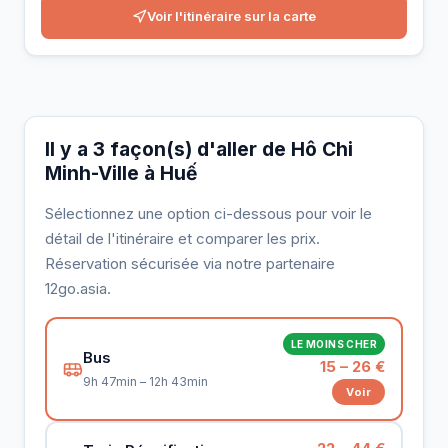
Voir l'itinéraire sur la carte
Il y a 3 façon(s) d'aller de Hô Chi
Minh-Ville à Huế
Sélectionnez une option ci-dessous pour voir le
détail de l'itinéraire et comparer les prix.
Réservation sécurisée via notre partenaire
12go.asia.
LE MOINS CHER
Bus
15 – 26 €
9h 47min – 12h 43min
Voir